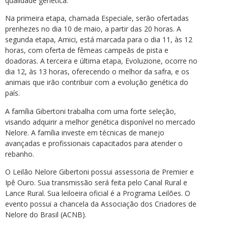
qualidade genética.
Na primeira etapa, chamada Especiale, serão ofertadas
prenhezes no dia 10 de maio, a partir das 20 horas. A
segunda etapa, Amici, está marcada para o dia 11, às 12
horas, com oferta de fêmeas campeãs de pista e
doadoras. A terceira e última etapa, Evoluzione, ocorre no
dia 12, às 13 horas, oferecendo o melhor da safra, e os
animais que irão contribuir com a evolução genética do
país.
A família Gibertoni trabalha com uma forte seleção,
visando adquirir a melhor genética disponível no mercado
Nelore. A família investe em técnicas de manejo
avançadas e profissionais capacitados para atender o
rebanho.
O Leilão Nelore Gibertoni possui assessoria de Premier e
Ipê Ouro. Sua transmissão será feita pelo Canal Rural e
Lance Rural. Sua leiloeira oficial é a Programa Leilões. O
evento possui a chancela da Associação dos Criadores de
Nelore do Brasil (ACNB).