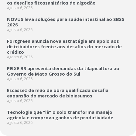
os desafios fitossanitários do algodão
agosto 6, 2026
NOVUS leva soluções para saúde intestinal ao SBSS
2026
agosto 6, 2026
Fortgreen anuncia nova estratégia em apoio aos
distribuidores frente aos desafios do mercado de
crédito
agosto 6, 2026
PEIXE BR apresenta demandas da tilapicultura ao
Governo de Mato Grosso do Sul
agosto 6, 2026
Escassez de mão de obra qualificada desafia
expansão do mercado de bioinsumos
agosto 6, 2026
Tecnologia que “lê” o solo transforma manejo
agrícola e comprova ganhos de produtividade
agosto 6, 2026