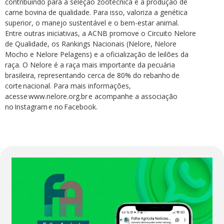
contribuindo para a seleção zootécnica e a produção de
carne bovina de qualidade. Para isso, valoriza a genética
superior, o manejo sustentável e o bem-estar animal.
Entre outras iniciativas, a ACNB promove o Circuito Nelore
de Qualidade, os Rankings Nacionais (Nelore, Nelore
Mocho e Nelore Pelagens) e a oficialização de leilões da
raça. O Nelore é a raça mais importante da pecuária
brasileira, representando cerca de 80% do rebanho de
corte nacional. Para mais informações,
acesse www.nelore.org.br e acompanhe a associação
no Instagram e no Facebook.