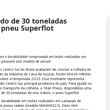
do de 30 toneladas
 pneu Superflot
nce e durabilidade comprovada em testes realizados em
e possuem este modelo de veículo
 Centro-Sul do Brasil acabaram de concluir a colheita da
ão da Indústria de Cana-de-Açúcar, foram 654,43 milhões
sobre a temporada 22/23. Esse montante representa
ão Centro-Sul, principal produtora do país. Para ajudar os
o transporte da colheita, a Titan Pneus, disponibiliza uma
de 30 toneladas de eixo trativo, o pneu Superflot.
durabilidade em testes realizados em canaviais de
is pneus radiais (medida 560/60R22.5). Estes têm