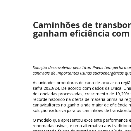
Caminhões de transbor
ganham eficiência com
Solução desenvolvida pela Titan Pneus tem performa
canaviais de importantes usinas sucroenergéticas qu
As unidades produtoras de cana-de-açúcar da região
safra 2023/24. De acordo com dados da Unica, Uni
de toneladas processadas, crescimento de 19,29% 
recorde histórico na oferta de matéria-prima na regi
canavicultores no ganho ainda maior de eficiência n
solução exclusiva para os caminhões de transbordo 
O modelo que apresentou excelente performance e 
renomadas usinas, é uma alternativa aos tradiciona