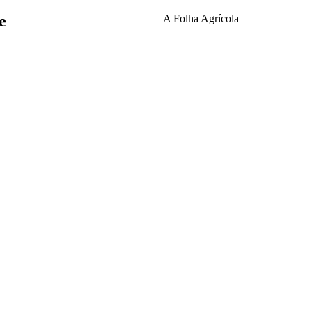
e
A Folha Agrícola