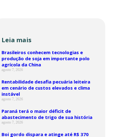
Leia mais
Brasileiros conhecem tecnologias e
produção de soja em importante polo
agrícola da China
agosto 7, 2026
Rentabilidade desafia pecuária leiteira
em cenário de custos elevados e clima
instável
agosto 7, 2026
Paraná terá o maior déficit de
abastecimento de trigo de sua história
agosto 7, 2026
Boi gordo dispara e atinge até R$ 370