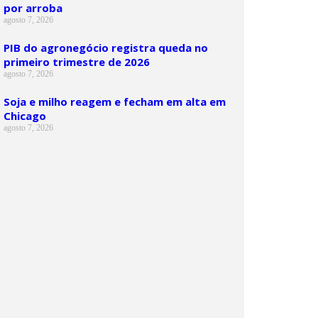
por arroba
agosto 7, 2026
PIB do agronegócio registra queda no
primeiro trimestre de 2026
agosto 7, 2026
Soja e milho reagem e fecham em alta em
Chicago
agosto 7, 2026