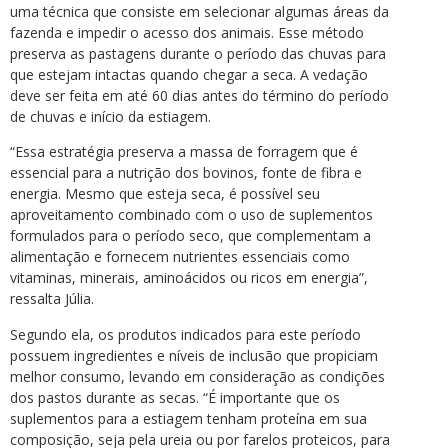
uma técnica que consiste em selecionar algumas áreas da
fazenda e impedir o acesso dos animais. Esse método
preserva as pastagens durante o período das chuvas para
que estejam intactas quando chegar a seca. A vedação
deve ser feita em até 60 dias antes do término do período
de chuvas e início da estiagem.
“Essa estratégia preserva a massa de forragem que é
essencial para a nutrição dos bovinos, fonte de fibra e
energia. Mesmo que esteja seca, é possível seu
aproveitamento combinado com o uso de suplementos
formulados para o período seco, que complementam a
alimentação e fornecem nutrientes essenciais como
vitaminas, minerais, aminoácidos ou ricos em energia”,
ressalta Júlia.
Segundo ela, os produtos indicados para este período
possuem ingredientes e níveis de inclusão que propiciam
melhor consumo, levando em consideração as condições
dos pastos durante as secas. “É importante que os
suplementos para a estiagem tenham proteína em sua
composição, seja pela ureia ou por farelos proteicos, para