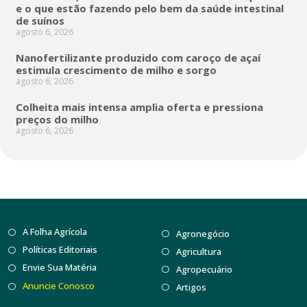
e o que estão fazendo pelo bem da saúde intestinal
de suínos
agosto 6, 2026
Nanofertilizante produzido com caroço de açaí
estimula crescimento de milho e sorgo
agosto 6, 2026
Colheita mais intensa amplia oferta e pressiona
preços do milho
agosto 6, 2026
A Folha Agrícola
Agronegócio
Políticas Editoriais
Agricultura
Envie Sua Matéria
Agropecuário
Anuncie Conosco
Artigos