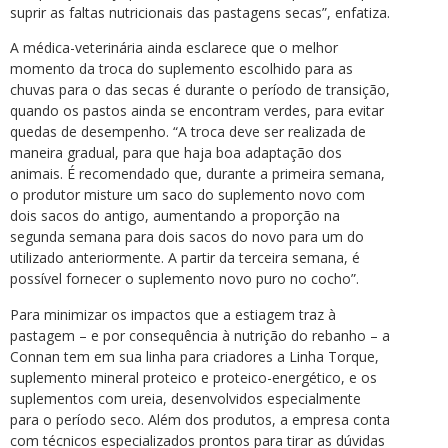
suprir as faltas nutricionais das pastagens secas”, enfatiza.
A médica-veterinária ainda esclarece que o melhor
momento da troca do suplemento escolhido para as
chuvas para o das secas é durante o período de transição,
quando os pastos ainda se encontram verdes, para evitar
quedas de desempenho. “A troca deve ser realizada de
maneira gradual, para que haja boa adaptação dos
animais. É recomendado que, durante a primeira semana,
o produtor misture um saco do suplemento novo com
dois sacos do antigo, aumentando a proporção na
segunda semana para dois sacos do novo para um do
utilizado anteriormente. A partir da terceira semana, é
possível fornecer o suplemento novo puro no cocho”.
Para minimizar os impactos que a estiagem traz à
pastagem – e por consequência à nutrição do rebanho – a
Connan tem em sua linha para criadores a Linha Torque,
suplemento mineral proteico e proteico-energético, e os
suplementos com ureia, desenvolvidos especialmente
para o período seco. Além dos produtos, a empresa conta
com técnicos especializados prontos para tirar as dúvidas