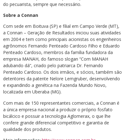
do pecuarista, sempre que necessário.
Sobre a Connan
Com sede em Boituva (SP) e filial em Campo Verde (MT),
a Connan – Geração de Resultados iniciou suas atividades
em 2004 e tem como principais acionistas os engenheiros
agrônomos Fernando Penteado Cardoso Filho e Eduardo
Penteado Cardoso, membros da família fundadora da
empresa MANAH, do famoso slogan “Com MANAH
adubando dá”, criado pelo patriarca Dr. Fernando
Penteado Cardoso. Os dois irmãos, e sócios, também são
detentores da patente Nelore Lemgruber, desenvolvendo
e expandindo a genética na Fazenda Mundo Novo,
localizada em Uberaba (MG).
Com mais de 150 representantes comerciais, a Connan é
a única empresa nacional a produzir o próprio fosfato
bicálcico e possuir a tecnologia Aglomerax, o que lhe
confere grande diferencial competitivo e garantia de
qualidade dos produtos.