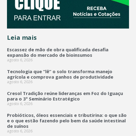
Leia mais
Escassez de mão de obra qualificada desafia
expansão do mercado de bioinsumos
agosto 6, 2026
Tecnologia que “lê” o solo transforma manejo
agrícola e comprova ganhos de produtividade
agosto 6, 2026
Cresol Tradição reúne lideranças em Foz do Iguaçu
para o 3º Seminário Estratégico
agosto 6, 2026
Probióticos, óleos essenciais e tributirina: o que são
e o que estão fazendo pelo bem da saúde intestinal
de suínos
agosto 6, 2026