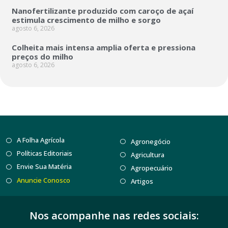
Nanofertilizante produzido com caroço de açaí
estimula crescimento de milho e sorgo
agosto 6, 2026
Colheita mais intensa amplia oferta e pressiona
preços do milho
agosto 6, 2026
A Folha Agrícola
Agronegócio
Políticas Editoriais
Agricultura
Envie Sua Matéria
Agropecuário
Anuncie Conosco
Artigos
Nos acompanhe nas redes sociais: