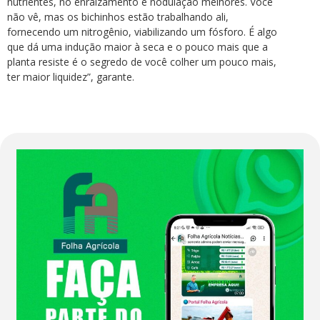
nutrientes, no enraizamento e nodulação melhores. Você
não vê, mas os bichinhos estão trabalhando ali,
fornecendo um nitrogênio, viabilizando um fósforo. É algo
que dá uma indução maior à seca e o pouco mais que a
planta resiste é o segredo de você colher um pouco mais,
ter maior liquidez”, garante.