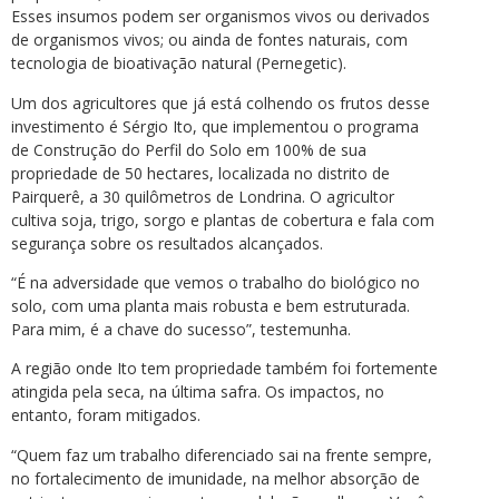
Esses insumos podem ser organismos vivos ou derivados
de organismos vivos; ou ainda de fontes naturais, com
tecnologia de bioativação natural (Pernegetic).
Um dos agricultores que já está colhendo os frutos desse
investimento é Sérgio Ito, que implementou o programa
de Construção do Perfil do Solo em 100% de sua
propriedade de 50 hectares, localizada no distrito de
Pairquerê, a 30 quilômetros de Londrina. O agricultor
cultiva soja, trigo, sorgo e plantas de cobertura e fala com
segurança sobre os resultados alcançados.
“É na adversidade que vemos o trabalho do biológico no
solo, com uma planta mais robusta e bem estruturada.
Para mim, é a chave do sucesso”, testemunha.
A região onde Ito tem propriedade também foi fortemente
atingida pela seca, na última safra. Os impactos, no
entanto, foram mitigados.
“Quem faz um trabalho diferenciado sai na frente sempre,
no fortalecimento de imunidade, na melhor absorção de