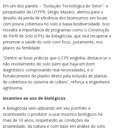
Em um dos painéis – “Evolução Tecnológica do Setor”- o
pesquisador da UTFPR, Sérgio Mazaro, alertou para o
desafio da perda de eficiência dos bioinsumos em locais
com pouca cobertura no solo e baixa biodiversidade. Isso
ressalta a importância de programas como o Construção
de Perfil de Solo (CPS) da Belagrícola, que visa recuperar e
preservar a saúde do solo com foco, justamente, nos
pilares da fertilidade.
“Dentre as boas práticas que o CPS engloba, destaca-se o
não revolvimento do solo (sem que haja um bom
diagnóstico comprovando real necessidade), e o
fortalecimento do plantio direto pela inclusão de plantas
de cobertura no sistema de cultivo”, reforça a engenheira
agrônoma.
Incentivo ao uso de biológicos
A Belagrícola vem utilizando em seu portfólio e
incentivando o produtor a usar insumos biológicos há
mais de 10 anos, respeitando as condições da
propriedade, da cultura e com base em análise do solo.