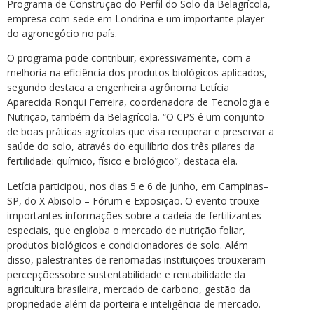
Programa de Construção do Perfil do Solo da Belagrícola,
empresa com sede em Londrina e um importante player
do agronegócio no país.
O programa pode contribuir, expressivamente, com a
melhoria na eficiência dos produtos biológicos aplicados,
segundo destaca a engenheira agrônoma Letícia
Aparecida Ronqui Ferreira, coordenadora de Tecnologia e
Nutrição, também da Belagrícola. “O CPS é um conjunto
de boas práticas agrícolas que visa recuperar e preservar a
saúde do solo, através do equilíbrio dos três pilares da
fertilidade: químico, físico e biológico”, destaca ela.
Letícia participou, nos dias 5 e 6 de junho, em Campinas–
SP, do X Abisolo – Fórum e Exposição. O evento trouxe
importantes informações sobre a cadeia de fertilizantes
especiais, que engloba o mercado de nutrição foliar,
produtos biológicos e condicionadores de solo. Além
disso, palestrantes de renomadas instituições trouxeram
percepçõessobre sustentabilidade e rentabilidade da
agricultura brasileira, mercado de carbono, gestão da
propriedade além da porteira e inteligência de mercado.