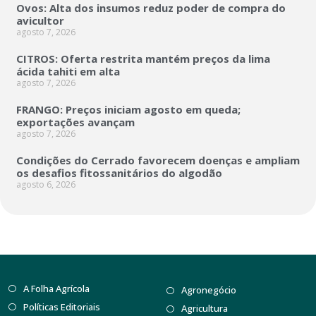
Ovos: Alta dos insumos reduz poder de compra do
avicultor
agosto 7, 2026
CITROS: Oferta restrita mantém preços da lima
ácida tahiti em alta
agosto 7, 2026
FRANGO: Preços iniciam agosto em queda;
exportações avançam
agosto 7, 2026
Condições do Cerrado favorecem doenças e ampliam
os desafios fitossanitários do algodão
agosto 6, 2026
A Folha Agrícola
Agronegócio
Políticas Editoriais
Agricultura