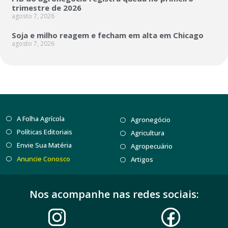
trimestre de 2026
agosto 7, 2026
Soja e milho reagem e fecham em alta em Chicago
agosto 7, 2026
A Folha Agrícola
Agronegócio
Políticas Editoriais
Agricultura
Envie Sua Matéria
Agropecuário
Anuncie Conosco
Artigos
Nos acompanhe nas redes sociais: