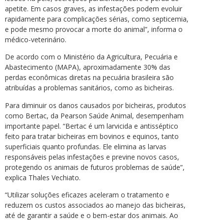
apetite. Em casos graves, as infestações podem evoluir
rapidamente para complicações sérias, como septicemia,
e pode mesmo provocar a morte do animal”, informa o
médico-veterinário.
De acordo com o Ministério da Agricultura, Pecuária e
Abastecimento (MAPA), aproximadamente 30% das
perdas econômicas diretas na pecuária brasileira são
atribuídas a problemas sanitários, como as bicheiras.
Para diminuir os danos causados por bicheiras, produtos
como Bertac, da Pearson Saúde Animal, desempenham
importante papel. “Bertac é um larvicida e antisséptico
feito para tratar bicheiras em bovinos e equinos, tanto
superficiais quanto profundas. Ele elimina as larvas
responsáveis pelas infestações e previne novos casos,
protegendo os animais de futuros problemas de saúde”,
explica Thales Vechiato.
“Utilizar soluções eficazes aceleram o tratamento e
reduzem os custos associados ao manejo das bicheiras,
até de garantir a saúde e o bem-estar dos animais. Ao