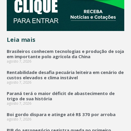
Leia mais
Brasileiros conhecem tecnologias e produção de soja
em importante polo agrícola da China
agosto 7, 2026
Rentabilidade desafia pecuária leiteira em cenário de
custos elevados e clima instável
agosto 7, 2026
Paraná terá o maior déficit de abastecimento de
trigo de sua história
agosto 7, 2026
Boi gordo dispara e atinge até R$ 370 por arroba
agosto 7, 2026
PIB do agronegócio registra queda no primeiro