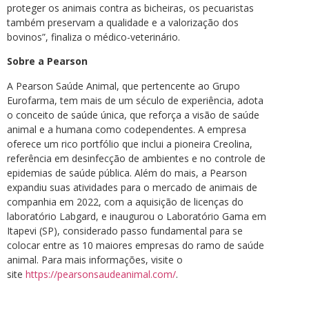
proteger os animais contra as bicheiras, os pecuaristas
também preservam a qualidade e a valorização dos
bovinos”, finaliza o médico-veterinário.
Sobre a Pearson
A Pearson Saúde Animal, que pertencente ao Grupo
Eurofarma, tem mais de um século de experiência, adota
o conceito de saúde única, que reforça a visão de saúde
animal e a humana como codependentes. A empresa
oferece um rico portfólio que inclui a pioneira Creolina,
referência em desinfecção de ambientes e no controle de
epidemias de saúde pública. Além do mais, a Pearson
expandiu suas atividades para o mercado de animais de
companhia em 2022, com a aquisição de licenças do
laboratório Labgard, e inaugurou o Laboratório Gama em
Itapevi (SP), considerado passo fundamental para se
colocar entre as 10 maiores empresas do ramo de saúde
animal. Para mais informações, visite o
site
https://pearsonsaudeanimal.com/
.