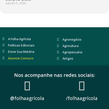
agosto 5, 2026
A Folha Agrícola
Agronegócio
Políticas Editoriais
Agricultura
Envie Sua Matéria
Agropecuário
Anuncie Conosco
Artigos
Nos acompanhe nas redes sociais:
@folhaagrícola
/folhaagrícola