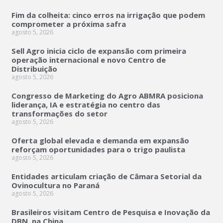
Fim da colheita: cinco erros na irrigação que podem
comprometer a próxima safra
agosto 5, 2026
Sell Agro inicia ciclo de expansão com primeira
operação internacional e novo Centro de
Distribuição
agosto 5, 2026
Congresso de Marketing do Agro ABMRA posiciona
liderança, IA e estratégia no centro das
transformações do setor
agosto 5, 2026
Oferta global elevada e demanda em expansão
reforçam oportunidades para o trigo paulista
agosto 5, 2026
Entidades articulam criação de Câmara Setorial da
Ovinocultura no Paraná
agosto 5, 2026
Brasileiros visitam Centro de Pesquisa e Inovação da
DBN, na China