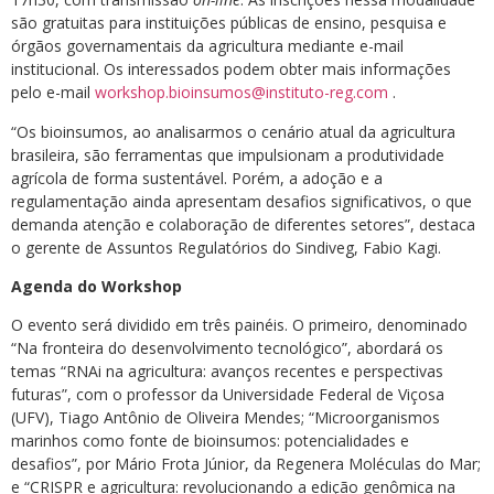
são gratuitas para instituições públicas de ensino, pesquisa e
órgãos governamentais da agricultura mediante e-mail
institucional. Os interessados podem obter mais informações
pelo e-mail
workshop.bioinsumos@instituto-reg.com
.
“Os bioinsumos, ao analisarmos o cenário atual da agricultura
brasileira, são ferramentas que impulsionam a produtividade
agrícola de forma sustentável. Porém, a adoção e a
regulamentação ainda apresentam desafios significativos, o que
demanda atenção e colaboração de diferentes setores”, destaca
o gerente de Assuntos Regulatórios do Sindiveg, Fabio Kagi.
Agenda do Workshop
O evento será dividido em três painéis. O primeiro, denominado
“Na fronteira do desenvolvimento tecnológico”, abordará os
temas “RNAi na agricultura: avanços recentes e perspectivas
futuras”, com o professor da Universidade Federal de Viçosa
(UFV), Tiago Antônio de Oliveira Mendes; “Microorganismos
marinhos como fonte de bioinsumos: potencialidades e
desafios”, por Mário Frota Júnior, da Regenera Moléculas do Mar;
e “CRISPR e agricultura: revolucionando a edição genômica na