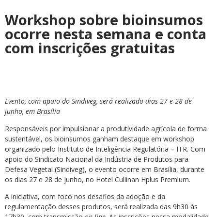
Workshop sobre bioinsumos
ocorre nesta semana e conta
com inscrições gratuitas
Evento, com apoio do Sindiveg, será realizado dias 27 e 28 de
junho, em Brasília
Responsáveis por impulsionar a produtividade agrícola de forma
sustentável, os bioinsumos ganham destaque em workshop
organizado pelo Instituto de Inteligência Regulatória – ITR. Com
apoio do Sindicato Nacional da Indústria de Produtos para
Defesa Vegetal (Sindiveg), o evento ocorre em Brasília, durante
os dias 27 e 28 de junho, no Hotel Cullinan Hplus Premium.
A iniciativa, com foco nos desafios da adoção e da
regulamentação desses produtos, será realizada das 9h30 às
17h30, com transmissão
on-line
. As inscrições nessa modalidade