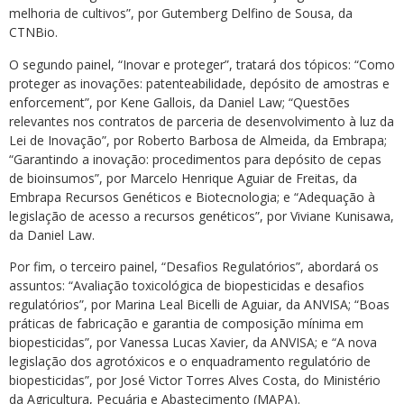
melhoria de cultivos”, por Gutemberg Delfino de Sousa, da
CTNBio.
O segundo painel, “Inovar e proteger”, tratará dos tópicos: “Como
proteger as inovações: patenteabilidade, depósito de amostras e
enforcement”, por Kene Gallois, da Daniel Law; “Questões
relevantes nos contratos de parceria de desenvolvimento à luz da
Lei de Inovação”, por Roberto Barbosa de Almeida, da Embrapa;
“Garantindo a inovação: procedimentos para depósito de cepas
de bioinsumos”, por Marcelo Henrique Aguiar de Freitas, da
Embrapa Recursos Genéticos e Biotecnologia; e “Adequação à
legislação de acesso a recursos genéticos”, por Viviane Kunisawa,
da Daniel Law.
Por fim, o terceiro painel, “Desafios Regulatórios”, abordará os
assuntos: “Avaliação toxicológica de biopesticidas e desafios
regulatórios”, por Marina Leal Bicelli de Aguiar, da ANVISA; “Boas
práticas de fabricação e garantia de composição mínima em
biopesticidas”, por Vanessa Lucas Xavier, da ANVISA; e “A nova
legislação dos agrotóxicos e o enquadramento regulatório de
biopesticidas”, por José Victor Torres Alves Costa, do Ministério
da Agricultura, Pecuária e Abastecimento (MAPA).