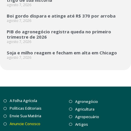
trigo de sua história
agosto 7, 2026
Boi gordo dispara e atinge até R$ 370 por arroba
agosto 7, 2026
PIB do agronegócio registra queda no primeiro
trimestre de 2026
agosto 7, 2026
Soja e milho reagem e fecham em alta em Chicago
agosto 7, 2026
A Folha Agrícola
Agronegócio
Políticas Editoriais
Agricultura
Envie Sua Matéria
Agropecuário
Anuncie Conosco
Artigos