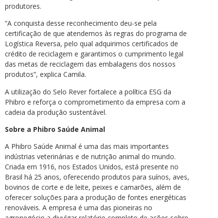
produtores.
“A conquista desse reconhecimento deu-se pela
certificação de que atendemos às regras do programa de
Logística Reversa, pelo qual adquirimos certificados de
crédito de reciclagem e garantimos o cumprimento legal
das metas de reciclagem das embalagens dos nossos
produtos”, explica Camila.
A utilização do Selo Rever fortalece a política ESG da
Phibro e reforça o comprometimento da empresa com a
cadeia da produção sustentável.
Sobre a Phibro Saúde Animal
A Phibro Saúde Animal é uma das mais importantes
indústrias veterinárias e de nutrição animal do mundo.
Criada em 1916, nos Estados Unidos, está presente no
Brasil há 25 anos, oferecendo produtos para suínos, aves,
bovinos de corte e de leite, peixes e camarões, além de
oferecer soluções para a produção de fontes energéticas
renováveis. A empresa é uma das pioneiras no
agronegócio a divulgar relatório completo de ações sobre