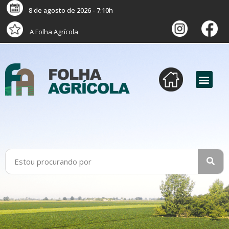
8 de agosto de 2026 - 7:10h
A Folha Agrícola
versão digital