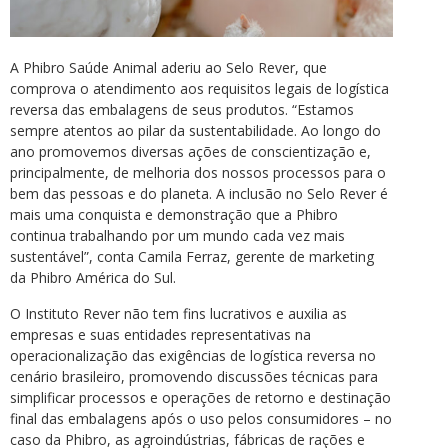
A Phibro Saúde Animal aderiu ao Selo Rever, que
comprova o atendimento aos requisitos legais de logística
reversa das embalagens de seus produtos. “Estamos
sempre atentos ao pilar da sustentabilidade. Ao longo do
ano promovemos diversas ações de conscientização e,
principalmente, de melhoria dos nossos processos para o
bem das pessoas e do planeta. A inclusão no Selo Rever é
mais uma conquista e demonstração que a Phibro
continua trabalhando por um mundo cada vez mais
sustentável”, conta Camila Ferraz, gerente de marketing
da Phibro América do Sul.
O Instituto Rever não tem fins lucrativos e auxilia as
empresas e suas entidades representativas na
operacionalização das exigências de logística reversa no
cenário brasileiro, promovendo discussões técnicas para
simplificar processos e operações de retorno e destinação
final das embalagens após o uso pelos consumidores – no
caso da Phibro, as agroindústrias, fábricas de rações e