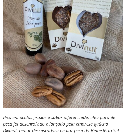
Rico em ácidos graxos e sabor diferenciado, óleo puro de
pecã foi desenvolvido e lançado pela empresa gaúcha
Divinut, maior descascadora de noz-pecã do Hemisfério Sul