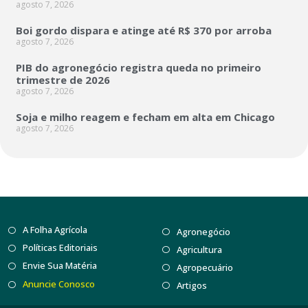
agosto 7, 2026
Boi gordo dispara e atinge até R$ 370 por arroba
agosto 7, 2026
PIB do agronegócio registra queda no primeiro
trimestre de 2026
agosto 7, 2026
Soja e milho reagem e fecham em alta em Chicago
agosto 7, 2026
A Folha Agrícola
Agronegócio
Políticas Editoriais
Agricultura
Envie Sua Matéria
Agropecuário
Anuncie Conosco
Artigos