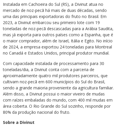
Instalada em Cachoeira do Sul (RS), a Divinut atua no
mercado de noz-pecã há mais de duas décadas, sendo
uma das principais exportadoras do fruto no Brasil. Em
2023, a Divinut embarcou seu primeiro lote com 19
toneladas de noz-pecã descascadas para a Arábia Saudita,
mas já exporta para outros países como a Espanha, que é
o maior comprador, além de Israel, Itália e Egito. No início
de 2024, a empresa exportou 24 toneladas para Montreal
no Canadá e Estados Unidos, principal produtor mundial.
Com capacidade instalada de processamento para 30
toneladas/dia, a Divinut conta com a parceria de
aproximadamente quatro mil produtores parceiros, que
cultivam noz-pecã em 600 municípios do Sul do Brasil,
sendo a grande maioria proveniente da agricultura familiar.
Além disso, a Divinut possui o maior viveiro de mudas
com raízes embaladas do mundo, com 400 mil mudas em
área coberta. O Rio Grande do Sul sozinho, responde por
80% da produção nacional do fruto.
Sobre a Divinut