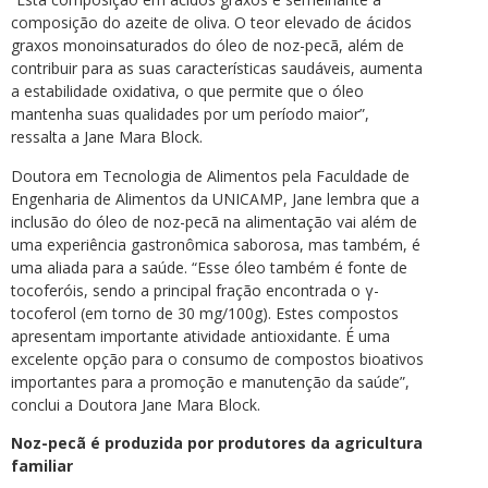
composição do azeite de oliva. O teor elevado de ácidos
graxos monoinsaturados do óleo de noz-pecã, além de
contribuir para as suas características saudáveis, aumenta
a estabilidade oxidativa, o que permite que o óleo
mantenha suas qualidades por um período maior”,
ressalta a Jane Mara Block.
Doutora em Tecnologia de Alimentos pela Faculdade de
Engenharia de Alimentos da UNICAMP, Jane lembra que a
inclusão do óleo de noz-pecã na alimentação vai além de
uma experiência gastronômica saborosa, mas também, é
uma aliada para a saúde. “Esse óleo também é fonte de
tocoferóis, sendo a principal fração encontrada o γ-
tocoferol (em torno de 30 mg/100g). Estes compostos
apresentam importante atividade antioxidante. É uma
excelente opção para o consumo de compostos bioativos
importantes para a promoção e manutenção da saúde”,
conclui a Doutora Jane Mara Block.
Noz-pecã é produzida por produtores da agricultura
familiar