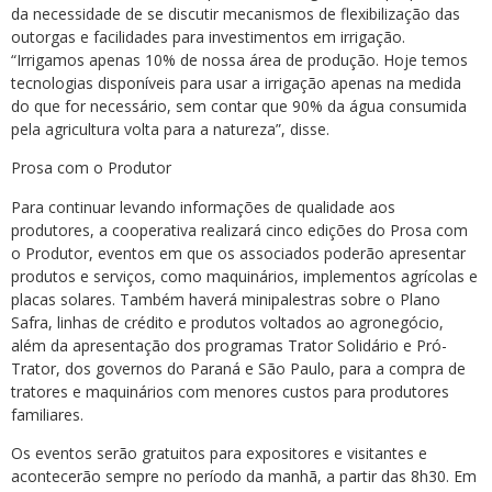
da necessidade de se discutir mecanismos de flexibilização das
outorgas e facilidades para investimentos em irrigação.
“Irrigamos apenas 10% de nossa área de produção. Hoje temos
tecnologias disponíveis para usar a irrigação apenas na medida
do que for necessário, sem contar que 90% da água consumida
pela agricultura volta para a natureza”, disse.
Prosa com o Produtor
Para continuar levando informações de qualidade aos
produtores, a cooperativa realizará cinco edições do Prosa com
o Produtor, eventos em que os associados poderão apresentar
produtos e serviços, como maquinários, implementos agrícolas e
placas solares. Também haverá minipalestras sobre o Plano
Safra, linhas de crédito e produtos voltados ao agronegócio,
além da apresentação dos programas Trator Solidário e Pró-
Trator, dos governos do Paraná e São Paulo, para a compra de
tratores e maquinários com menores custos para produtores
familiares.
Os eventos serão gratuitos para expositores e visitantes e
acontecerão sempre no período da manhã, a partir das 8h30. Em