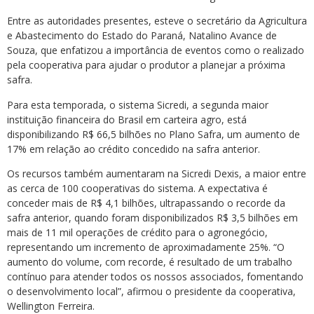
Entre as autoridades presentes, esteve o secretário da Agricultura
e Abastecimento do Estado do Paraná, Natalino Avance de
Souza, que enfatizou a importância de eventos como o realizado
pela cooperativa para ajudar o produtor a planejar a próxima
safra.
Para esta temporada, o sistema Sicredi, a segunda maior
instituição financeira do Brasil em carteira agro, está
disponibilizando R$ 66,5 bilhões no Plano Safra, um aumento de
17% em relação ao crédito concedido na safra anterior.
Os recursos também aumentaram na Sicredi Dexis, a maior entre
as cerca de 100 cooperativas do sistema. A expectativa é
conceder mais de R$ 4,1 bilhões, ultrapassando o recorde da
safra anterior, quando foram disponibilizados R$ 3,5 bilhões em
mais de 11 mil operações de crédito para o agronegócio,
representando um incremento de aproximadamente 25%. “O
aumento do volume, com recorde, é resultado de um trabalho
contínuo para atender todos os nossos associados, fomentando
o desenvolvimento local”, afirmou o presidente da cooperativa,
Wellington Ferreira.