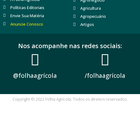
Agronegócio
Políticas Editoriais
Agricultura
Envie Sua Matéria
Agropecuário
Anuncie Conosco
Artigos
Nos acompanhe nas redes sociais:
@folhaagrícola
/folhaagrícola
Copyright © 2022 Folha Agrícola. Todos os direitos reservados.