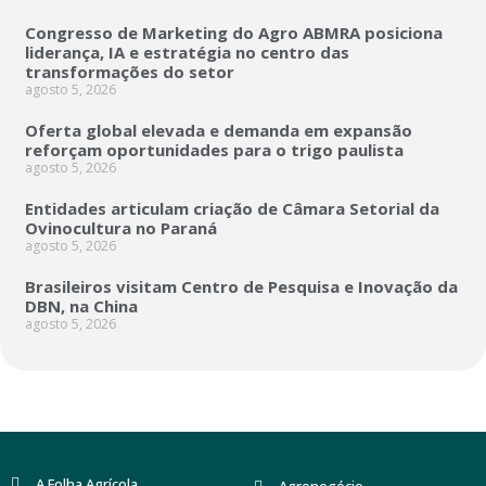
Congresso de Marketing do Agro ABMRA posiciona
liderança, IA e estratégia no centro das
transformações do setor
agosto 5, 2026
Oferta global elevada e demanda em expansão
reforçam oportunidades para o trigo paulista
agosto 5, 2026
Entidades articulam criação de Câmara Setorial da
Ovinocultura no Paraná
agosto 5, 2026
Brasileiros visitam Centro de Pesquisa e Inovação da
DBN, na China
agosto 5, 2026
A Folha Agrícola