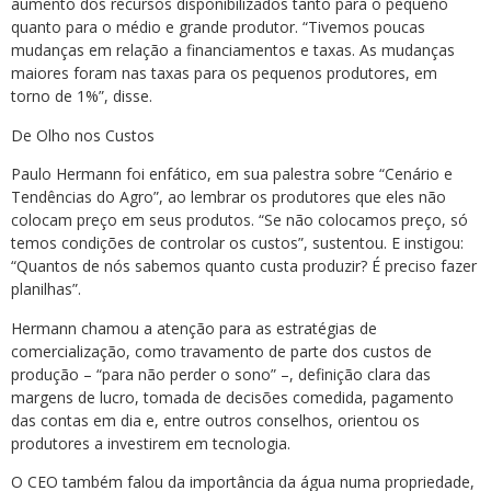
aumento dos recursos disponibilizados tanto para o pequeno
quanto para o médio e grande produtor. “Tivemos poucas
mudanças em relação a financiamentos e taxas. As mudanças
maiores foram nas taxas para os pequenos produtores, em
torno de 1%”, disse.
De Olho nos Custos
Paulo Hermann foi enfático, em sua palestra sobre “Cenário e
Tendências do Agro”, ao lembrar os produtores que eles não
colocam preço em seus produtos. “Se não colocamos preço, só
temos condições de controlar os custos”, sustentou. E instigou:
“Quantos de nós sabemos quanto custa produzir? É preciso fazer
planilhas”.
Hermann chamou a atenção para as estratégias de
comercialização, como travamento de parte dos custos de
produção – “para não perder o sono” –, definição clara das
margens de lucro, tomada de decisões comedida, pagamento
das contas em dia e, entre outros conselhos, orientou os
produtores a investirem em tecnologia.
O CEO também falou da importância da água numa propriedade,