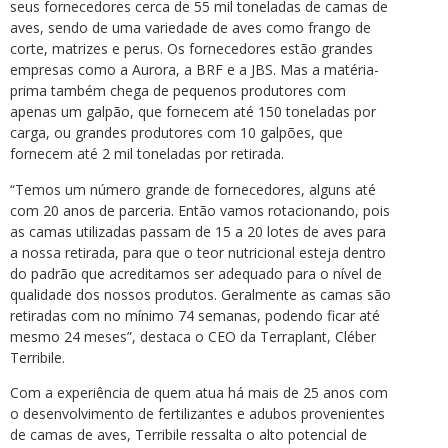
seus fornecedores cerca de 55 mil toneladas de camas de
aves, sendo de uma variedade de aves como frango de
corte, matrizes e perus. Os fornecedores estão grandes
empresas como a Aurora, a BRF e a JBS. Mas a matéria-
prima também chega de pequenos produtores com
apenas um galpão, que fornecem até 150 toneladas por
carga, ou grandes produtores com 10 galpões, que
fornecem até 2 mil toneladas por retirada.
“Temos um número grande de fornecedores, alguns até
com 20 anos de parceria. Então vamos rotacionando, pois
as camas utilizadas passam de 15 a 20 lotes de aves para
a nossa retirada, para que o teor nutricional esteja dentro
do padrão que acreditamos ser adequado para o nível de
qualidade dos nossos produtos. Geralmente as camas são
retiradas com no mínimo 74 semanas, podendo ficar até
mesmo 24 meses”, destaca o CEO da Terraplant, Cléber
Terribile.
Com a experiência de quem atua há mais de 25 anos com
o desenvolvimento de fertilizantes e adubos provenientes
de camas de aves, Terribile ressalta o alto potencial de