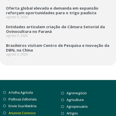
Oferta global elevada e demanda em expansão
reforçam oportunidades para o trigo paulista
agosto 5, 2026
Entidades articulam criação de Câmara Setorial da
Ovinocultura no Paraná
agosto 5, 2026
Brasileiros visitam Centro de Pesquisa e Inovação da
DBN, na China
agosto 5, 2026
A Folha Agrícola
Agronegócio
Políticas Editoriais
Agricultura
Envie Sua Matéria
Agropecuário
Anuncie Conosco
Artigos