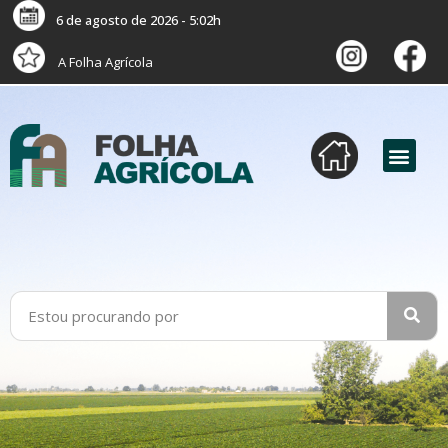
6 de agosto de 2026 - 5:02h
A Folha Agrícola
versão digital