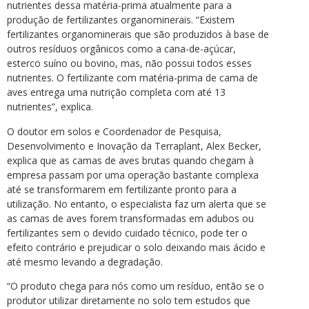
nutrientes dessa matéria-prima atualmente para a
produção de fertilizantes organominerais. “Existem
fertilizantes organominerais que são produzidos à base de
outros resíduos orgânicos como a cana-de-açúcar,
esterco suíno ou bovino, mas, não possui todos esses
nutrientes. O fertilizante com matéria-prima de cama de
aves entrega uma nutrição completa com até 13
nutrientes”, explica.
O doutor em solos e Coordenador de Pesquisa,
Desenvolvimento e Inovação da Terraplant, Alex Becker,
explica que as camas de aves brutas quando chegam à
empresa passam por uma operação bastante complexa
até se transformarem em fertilizante pronto para a
utilização. No entanto, o especialista faz um alerta que se
as camas de aves forem transformadas em adubos ou
fertilizantes sem o devido cuidado técnico, pode ter o
efeito contrário e prejudicar o solo deixando mais ácido e
até mesmo levando a degradação.
“O produto chega para nós como um resíduo, então se o
produtor utilizar diretamente no solo tem estudos que