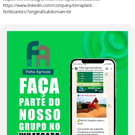
https://www.linkedin.com/company/terraplant-
fertilizantes/?originalSubdomain=br