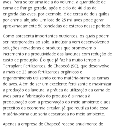
aves. Para se ter uma ideia do volume, a quantidade de
cama de frango gerada, após o ciclo de 40 dias de
engorda das aves, por exemplo, é de cerca de dois quilos
por animal alojado. Um lote de 25 mil aves pode gerar
aproximadamente 50 toneladas de esterco nesse período.
Como apresenta importantes nutrientes, os quais podem
ser incorporados ao solo, a indústria vem desenvolvendo
soluções inovadoras e produtos que promovem o
incremento na produtividade das lavouras com redução de
custo de produção. É o que já faz há muito tempo a
Terraplant Fertilizantes, de Chapecó (SC), que desenvolve
a mais de 23 anos fertilizantes orgânicos e
organominerais utilizando como matéria-prima as camas
de aves. Além de ser um excelente fertilizante e maximizar
a produção da lavoura, a prática da utilização da cama de
aves para a fabricação do produto é alinhada à
preocupação com a preservação do meio ambiente e aos
preceitos da economia circular, já que reutiliza toda essa
matéria-prima que seria descartada no meio ambiente.
Apenas a empresa de Chapecó recebe anualmente de