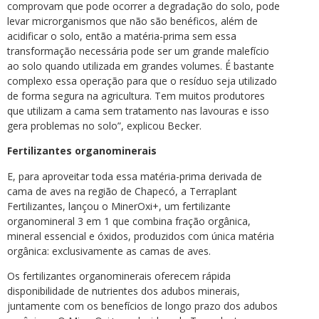
comprovam que pode ocorrer a degradação do solo, pode
levar microrganismos que não são benéficos, além de
acidificar o solo, então a matéria-prima sem essa
transformação necessária pode ser um grande malefício
ao solo quando utilizada em grandes volumes. É bastante
complexo essa operação para que o resíduo seja utilizado
de forma segura na agricultura. Tem muitos produtores
que utilizam a cama sem tratamento nas lavouras e isso
gera problemas no solo”, explicou Becker.
Fertilizantes organominerais
E, para aproveitar toda essa matéria-prima derivada de
cama de aves na região de Chapecó, a Terraplant
Fertilizantes, lançou o MinerOxi+, um fertilizante
organomineral 3 em 1 que combina fração orgânica,
mineral essencial e óxidos, produzidos com única matéria
orgânica: exclusivamente as camas de aves.
Os fertilizantes organominerais oferecem rápida
disponibilidade de nutrientes dos adubos minerais,
juntamente com os benefícios de longo prazo dos adubos