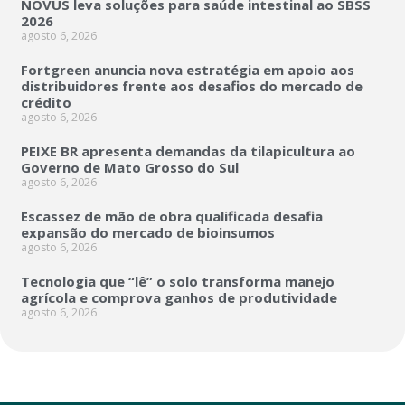
NOVUS leva soluções para saúde intestinal ao SBSS
2026
agosto 6, 2026
Fortgreen anuncia nova estratégia em apoio aos
distribuidores frente aos desafios do mercado de
crédito
agosto 6, 2026
PEIXE BR apresenta demandas da tilapicultura ao
Governo de Mato Grosso do Sul
agosto 6, 2026
Escassez de mão de obra qualificada desafia
expansão do mercado de bioinsumos
agosto 6, 2026
Tecnologia que “lê” o solo transforma manejo
agrícola e comprova ganhos de produtividade
agosto 6, 2026