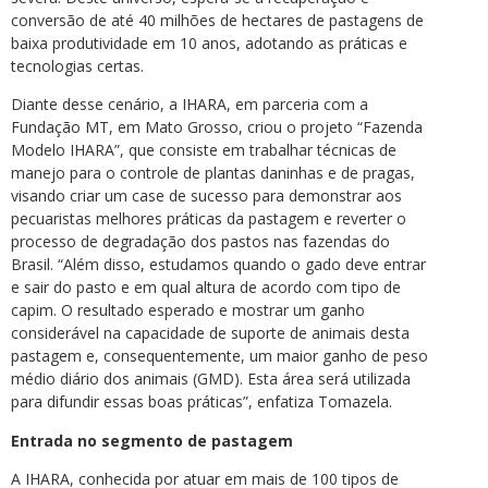
conversão de até 40 milhões de hectares de pastagens de
baixa produtividade em 10 anos, adotando as práticas e
tecnologias certas.
Diante desse cenário, a IHARA, em parceria com a
Fundação MT, em Mato Grosso, criou o projeto “Fazenda
Modelo IHARA”, que consiste em trabalhar técnicas de
manejo para o controle de plantas daninhas e de pragas,
visando criar um case de sucesso para demonstrar aos
pecuaristas melhores práticas da pastagem e reverter o
processo de degradação dos pastos nas fazendas do
Brasil. “Além disso, estudamos quando o gado deve entrar
e sair do pasto e em qual altura de acordo com tipo de
capim. O resultado esperado e mostrar um ganho
considerável na capacidade de suporte de animais desta
pastagem e, consequentemente, um maior ganho de peso
médio diário dos animais (GMD). Esta área será utilizada
para difundir essas boas práticas”, enfatiza Tomazela.
Entrada no segmento de pastagem
A IHARA, conhecida por atuar em mais de 100 tipos de