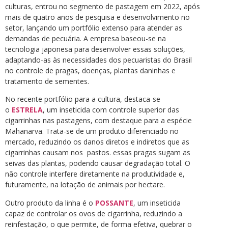
culturas, entrou no segmento de pastagem em 2022, após
mais de quatro anos de pesquisa e desenvolvimento no
setor, lançando um portfólio extenso para atender as
demandas de pecuária. A empresa baseou-se na
tecnologia japonesa para desenvolver essas soluções,
adaptando-as às necessidades dos pecuaristas do Brasil
no controle de pragas, doenças, plantas daninhas e
tratamento de sementes.
No recente portfólio para a cultura, destaca-se
o
ESTRELA
, um inseticida com controle superior das
cigarrinhas nas pastagens, com destaque para a espécie
Mahanarva. Trata-se de um produto diferenciado no
mercado, reduzindo os danos diretos e indiretos que as
cigarrinhas causam nos pastos. essas pragas sugam as
seivas das plantas, podendo causar degradação total. O
não controle interfere diretamente na produtividade e,
futuramente, na lotação de animais por hectare.
Outro produto da linha é o
POSSANTE
, um inseticida
capaz de controlar os ovos de cigarrinha, reduzindo a
reinfestação, o que permite, de forma efetiva, quebrar o