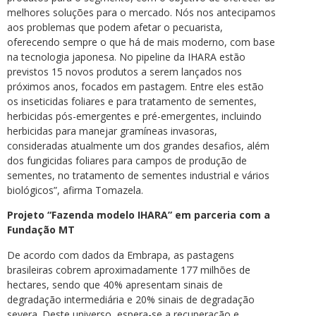
melhores soluções para o mercado. Nós nos antecipamos
aos problemas que podem afetar o pecuarista,
oferecendo sempre o que há de mais moderno, com base
na tecnologia japonesa. No pipeline da IHARA estão
previstos 15 novos produtos a serem lançados nos
próximos anos, focados em pastagem. Entre eles estão
os inseticidas foliares e para tratamento de sementes,
herbicidas pós-emergentes e pré-emergentes, incluindo
herbicidas para manejar gramíneas invasoras,
consideradas atualmente um dos grandes desafios, além
dos fungicidas foliares para campos de produção de
sementes, no tratamento de sementes industrial e vários
biológicos”, afirma Tomazela.
Projeto “Fazenda modelo IHARA” em parceria com a
Fundação MT
De acordo com dados da Embrapa, as pastagens
brasileiras cobrem aproximadamente 177 milhões de
hectares, sendo que 40% apresentam sinais de
degradação intermediária e 20% sinais de degradação
severa. Deste universo, espera-se a recuperação e