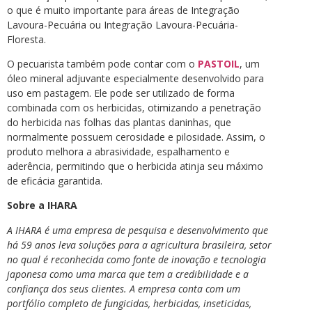
o que é muito importante para áreas de Integração
Lavoura-Pecuária ou Integração Lavoura-Pecuária-
Floresta.
O pecuarista também pode contar com o
PASTOIL
, um
óleo mineral adjuvante especialmente desenvolvido para
uso em pastagem. Ele pode ser utilizado de forma
combinada com os herbicidas, otimizando a penetração
do herbicida nas folhas das plantas daninhas, que
normalmente possuem cerosidade e pilosidade. Assim, o
produto melhora a abrasividade, espalhamento e
aderência, permitindo que o herbicida atinja seu máximo
de eficácia garantida.
Sobre a IHARA
A IHARA é uma empresa de pesquisa e desenvolvimento que
há 59 anos leva soluções para a agricultura brasileira, setor
no qual é reconhecida como fonte de inovação e tecnologia
japonesa como uma marca que tem a credibilidade e a
confiança dos seus clientes. A empresa conta com um
portfólio completo de fungicidas, herbicidas, inseticidas,