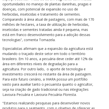
oportunidades no manejo de plantas daninhas, pragas e
doenças, com potencial de expansão no uso de
herbicidas, inseticidas e tratamento de sementes.
Comparando à área atual de pastagens, com mais de 170
milhões de hectares, a taxa de utilização de herbicidas,
inseticidas e sementes tratadas ainda é pequena, mas
está em franco desenvolvimento para a adoção dessas
tecnologias”, comenta Tomazela.
Especialistas afirmam que a expansão da agricultura está
mudando o traçado deste setor em todo o território
brasileiro. Em 10 anos, a pecuária deve ceder até 12% da
área em diferentes níveis de degradação para a
agricultura. Por outro lado, o aporte de tecnologia e
investimento crescerá no restante da área de pastagem.
Para este futuro cenário, a IHARA possui um portfólio
vasto para auxiliar tanto o pecuarista quanto o agricultor,
seja na criação de gado tradicional ou nas integrações
Lavoura-Pecuária e Lavoura-Pecuária-Floresta.
“Estamos realizando pesquisas para desenvolver novos
produtos para o segmento, com o objetivo de oferecer as