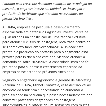
Pautada pela crescente demanda e adoção de tecnologia no
mercado, a empresa investe em unidade exclusiva para
produção de herbicidas que atendam necessidades do
pecuarista brasileiro
A IHARA, empresa de pesquisa e desenvolvimento
especializada em defensivos agrícolas, investiu cerca de
R$ 20 milhões na construção de uma fábrica exclusiva
para atender o cultivo de pastagens, localizada dentro do
seu complexo fabril em Sorocaba/SP. A unidade está
pronta e a produção do portfólio para o segmento está
prevista para iniciar ainda este ano, visando atender a
demanda da safra 2024/2025. A capacidade instalada foi
projetada para suportar o crescimento esperado da
empresa nesse setor nos próximos cinco anos.
Segundo o engenheiro agrônomo e gerente de Marketing
Regional da IHARA, Michel Tomazela, essa decisão vai ao
encontro da tendência e necessidade de aumentar a
produtividade na pecuária que passa necessariamente por
converter pastagens degradadas em pastagens
superprodutivas. “Trata-se de um segmento com muitas