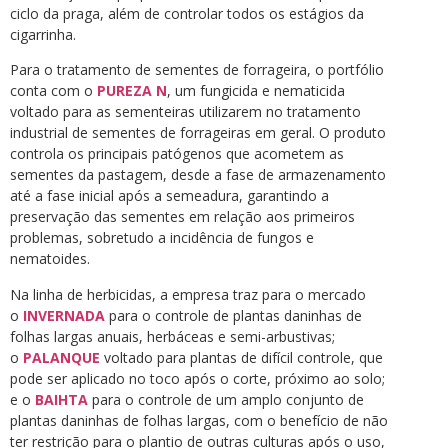
ciclo da praga, além de controlar todos os estágios da
cigarrinha.
Para o tratamento de sementes de forrageira, o portfólio
conta com o
PUREZA N
, um fungicida e nematicida
voltado para as sementeiras utilizarem no tratamento
industrial de sementes de forrageiras em geral. O produto
controla os principais patógenos que acometem as
sementes da pastagem, desde a fase de armazenamento
até a fase inicial após a semeadura, garantindo a
preservação das sementes em relação aos primeiros
problemas, sobretudo a incidência de fungos e
nematoides.
Na linha de herbicidas, a empresa traz para o mercado
o
INVERNADA
para o controle de plantas daninhas de
folhas largas anuais, herbáceas e semi-arbustivas;
o
PALANQUE
voltado para plantas de difícil controle, que
pode ser aplicado no toco após o corte, próximo ao solo;
e o
BAIHTA
para o controle de um amplo conjunto de
plantas daninhas de folhas largas, com o benefício de não
ter restrição para o plantio de outras culturas após o uso,