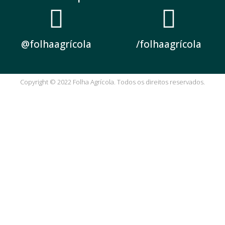
@folhaagrícola
/folhaagrícola
Copyright © 2022 Folha Agrícola. Todos os direitos reservados.