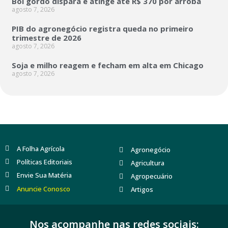
Boi gordo dispara e atinge até R$ 370 por arroba
agosto 7, 2026
PIB do agronegócio registra queda no primeiro
trimestre de 2026
agosto 7, 2026
Soja e milho reagem e fecham em alta em Chicago
agosto 7, 2026
A Folha Agrícola
Agronegócio
Políticas Editoriais
Agricultura
Envie Sua Matéria
Agropecuário
Anuncie Conosco
Artigos
Nos acompanhe nas redes sociais: