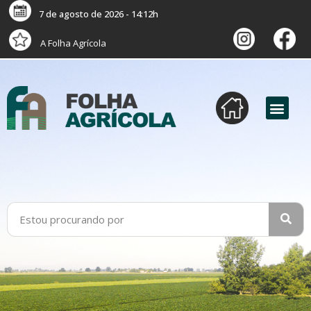
7 de agosto de 2026 - 14:12h
A Folha Agrícola
versão digital