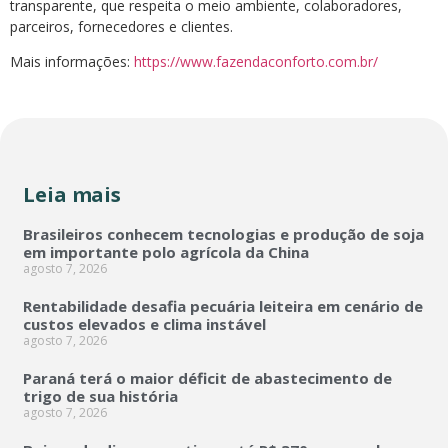
transparente, que respeita o meio ambiente, colaboradores,
parceiros, fornecedores e clientes.
Mais informações:
https://www.fazendaconforto.com.br/
Leia mais
Brasileiros conhecem tecnologias e produção de soja
em importante polo agrícola da China
agosto 7, 2026
Rentabilidade desafia pecuária leiteira em cenário de
custos elevados e clima instável
agosto 7, 2026
Paraná terá o maior déficit de abastecimento de
trigo de sua história
agosto 7, 2026