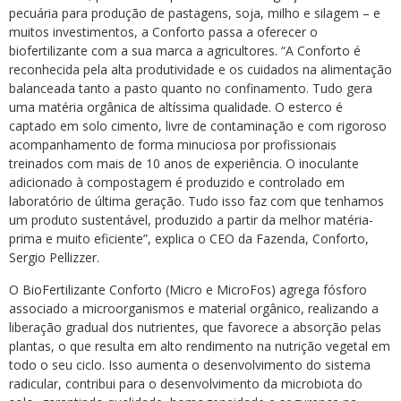
pecuária para produção de pastagens, soja, milho e silagem – e
muitos investimentos, a Conforto passa a oferecer o
biofertilizante com a sua marca a agricultores. “A Conforto é
reconhecida pela alta produtividade e os cuidados na alimentação
balanceada tanto a pasto quanto no confinamento. Tudo gera
uma matéria orgânica de altíssima qualidade. O esterco é
captado em solo cimento, livre de contaminação e com rigoroso
acompanhamento de forma minuciosa por profissionais
treinados com mais de 10 anos de experiência. O inoculante
adicionado à compostagem é produzido e controlado em
laboratório de última geração. Tudo isso faz com que tenhamos
um produto sustentável, produzido a partir da melhor matéria-
prima e muito eficiente”, explica o CEO da Fazenda, Conforto,
Sergio Pellizzer.
O BioFertilizante Conforto (Micro e MicroFos) agrega fósforo
associado a microorganismos e material orgânico, realizando a
liberação gradual dos nutrientes, que favorece a absorção pelas
plantas, o que resulta em alto rendimento na nutrição vegetal em
todo o seu ciclo. Isso aumenta o desenvolvimento do sistema
radicular, contribui para o desenvolvimento da microbiota do