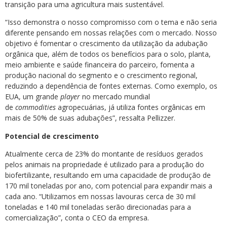
transição para uma agricultura mais sustentável.
“Isso demonstra o nosso compromisso com o tema e não seria
diferente pensando em nossas relações com o mercado. Nosso
objetivo é fomentar o crescimento da utilização da adubação
orgânica que, além de todos os benefícios para o solo, planta,
meio ambiente e saúde financeira do parceiro, fomenta a
produção nacional do segmento e o crescimento regional,
reduzindo a dependência de fontes externas. Como exemplo, os
EUA, um grande
player
no mercado mundial
de
commodities
agropecuárias, já utiliza fontes orgânicas em
mais de 50% de suas adubações”, ressalta Pellizzer.
Potencial de crescimento
Atualmente cerca de 23% do montante de resíduos gerados
pelos animais na propriedade é utilizado para a produção do
biofertilizante, resultando em uma capacidade de produção de
170 mil toneladas por ano, com potencial para expandir mais a
cada ano. “Utilizamos em nossas lavouras cerca de 30 mil
toneladas e 140 mil toneladas serão direcionadas para a
comercialização”, conta o CEO da empresa.