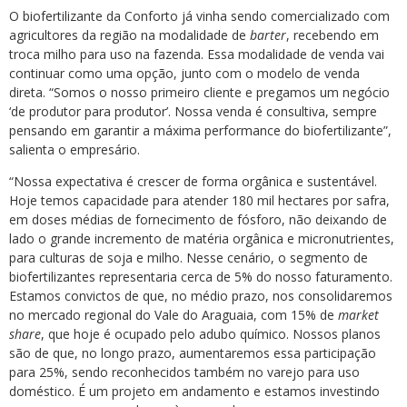
O biofertilizante da Conforto já vinha sendo comercializado com
agricultores da região na modalidade de
barter
, recebendo em
troca milho para uso na fazenda. Essa modalidade de venda vai
continuar como uma opção, junto com o modelo de venda
direta. “Somos o nosso primeiro cliente e pregamos um negócio
‘de produtor para produtor’. Nossa venda é consultiva, sempre
pensando em garantir a máxima performance do biofertilizante”,
salienta o empresário.
“Nossa expectativa é crescer de forma orgânica e sustentável.
Hoje temos capacidade para atender 180 mil hectares por safra,
em doses médias de fornecimento de fósforo, não deixando de
lado o grande incremento de matéria orgânica e micronutrientes,
para culturas de soja e milho. Nesse cenário, o segmento de
biofertilizantes representaria cerca de 5% do nosso faturamento.
Estamos convictos de que, no médio prazo, nos consolidaremos
no mercado regional do Vale do Araguaia, com 15% de
market
share
, que hoje é ocupado pelo adubo químico. Nossos planos
são de que, no longo prazo, aumentaremos essa participação
para 25%, sendo reconhecidos também no varejo para uso
doméstico. É um projeto em andamento e estamos investindo