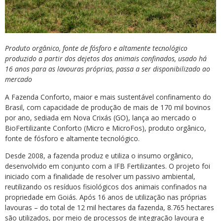
Produto orgânico, fonte de fósforo e altamente tecnológico
produzido a partir dos dejetos dos animais confinados, usado há
16 anos para as lavouras próprias, passa a ser disponibilizado ao
mercado
A Fazenda Conforto, maior e mais sustentável confinamento do
Brasil, com capacidade de produção de mais de 170 mil bovinos
por ano, sediada em Nova Crixás (GO), lança ao mercado o
BioFertilizante Conforto (Micro e MicroFos), produto orgânico,
fonte de fósforo e altamente tecnológico.
Desde 2008, a fazenda produz e utiliza o insumo orgânico,
desenvolvido em conjunto com a IFB Fertilizantes. O projeto foi
iniciado com a finalidade de resolver um passivo ambiental,
reutilizando os resíduos fisiológicos dos animais confinados na
propriedade em Goiás. Após 16 anos de utilização nas próprias
lavouras – do total de 12 mil hectares da fazenda, 8.765 hectares
são utilizados, por meio de processos de integração lavoura e