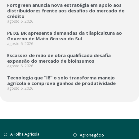
Fortgreen anuncia nova estratégia em apoio aos
distribuidores frente aos desafios do mercado de
crédito
agosto 6, 2026
PEIXE BR apresenta demandas da tilapicultura ao
Governo de Mato Grosso do Sul
agosto 6, 2026
Escassez de mão de obra qualificada desafia
expansão do mercado de bioinsumos
agosto 6, 2026
Tecnologia que “lê” o solo transforma manejo
agrícola e comprova ganhos de produtividade
agosto 6, 2026
A Folha Agrícola
Agronegócio