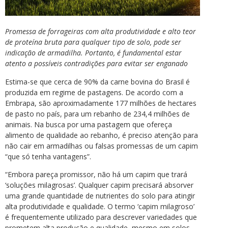
Promessa de forrageiras com alta produtividade e alto teor
de proteína bruta para qualquer tipo de solo, pode ser
indicação de armadilha. Portanto, é fundamental estar
atento a possíveis contradições para evitar ser enganado
Estima-se que cerca de 90% da carne bovina do Brasil é
produzida em regime de pastagens. De acordo com a
Embrapa, são aproximadamente 177 milhões de hectares
de pasto no país, para um rebanho de 234,4 milhões de
animais. Na busca por uma pastagem que ofereça
alimento de qualidade ao rebanho, é preciso atenção para
não cair em armadilhas ou falsas promessas de um capim
“que só tenha vantagens”.
“Embora pareça promissor, não há um capim que trará
‘soluções milagrosas’. Qualquer capim precisará absorver
uma grande quantidade de nutrientes do solo para atingir
alta produtividade e qualidade. O termo ‘capim milagroso’
é frequentemente utilizado para descrever variedades que
prometem alta produção e qualidade, mesmo em solos