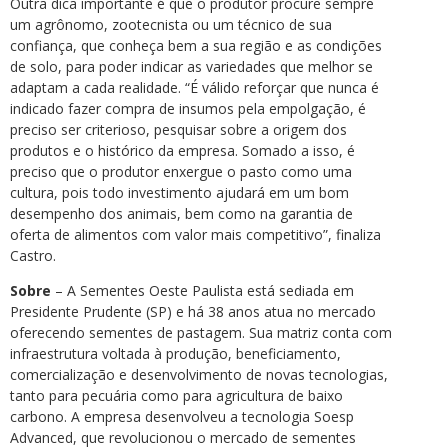
Outra dica importante é que o produtor procure sempre
um agrônomo, zootecnista ou um técnico de sua
confiança, que conheça bem a sua região e as condições
de solo, para poder indicar as variedades que melhor se
adaptam a cada realidade. “É válido reforçar que nunca é
indicado fazer compra de insumos pela empolgação, é
preciso ser criterioso, pesquisar sobre a origem dos
produtos e o histórico da empresa. Somado a isso, é
preciso que o produtor enxergue o pasto como uma
cultura, pois todo investimento ajudará em um bom
desempenho dos animais, bem como na garantia de
oferta de alimentos com valor mais competitivo”, finaliza
Castro.
Sobre
– A Sementes Oeste Paulista está sediada em
Presidente Prudente (SP) e há 38 anos atua no mercado
oferecendo sementes de pastagem. Sua matriz conta com
infraestrutura voltada à produção, beneficiamento,
comercialização e desenvolvimento de novas tecnologias,
tanto para pecuária como para agricultura de baixo
carbono. A empresa desenvolveu a tecnologia Soesp
Advanced, que revolucionou o mercado de sementes