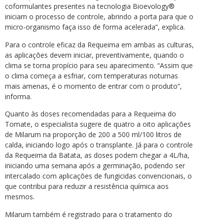
coformulantes presentes na tecnologia Bioevology®
iniciam o processo de controle, abrindo a porta para que o
micro-organismo faça isso de forma acelerada”, explica.
Para o controle eficaz da Requeima em ambas as culturas,
as aplicações devem iniciar, preventivamente, quando o
clima se torna propício para seu aparecimento. “Assim que
o clima começa a esfriar, com temperaturas noturnas
mais amenas, é o momento de entrar com o produto”,
informa.
Quanto às doses recomendadas para a Requeima do
Tomate, o especialista sugere de quatro a oito aplicações
de Milarum na proporção de 200 a 500 ml/100 litros de
calda, iniciando logo após o transplante. Já para o controle
da Requeima da Batata, as doses podem chegar a 4L/ha,
iniciando uma semana após a germinação, podendo ser
intercalado com aplicações de fungicidas convencionais, o
que contribui para reduzir a resistência química aos
mesmos.
Milarum também é registrado para o tratamento do