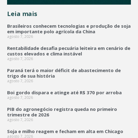
Leia mais
Brasileiros conhecem tecnologias e produção de soja
em importante polo agrícola da China
agosto 7, 2026
Rentabilidade desafia pecuária leiteira em cenário de
custos elevados e clima instável
agosto 7, 2026
Paraná terá o maior déficit de abastecimento de
trigo de sua história
agosto 7, 2026
Boi gordo dispara e atinge até R$ 370 por arroba
agosto 7, 2026
PIB do agronegócio registra queda no primeiro
trimestre de 2026
agosto 7, 2026
Soja e milho reagem e fecham em alta em Chicago
agosto 7, 2026