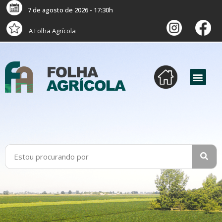
7 de agosto de 2026 - 17:30h
A Folha Agrícola
versão digital