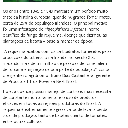
Os anos entre 1845 e 1849 marcaram um período muito
triste da história europeia, quando “A grande fome” matou
cerca de 25% da população irlandesa. O principal motivo
foi uma infestação de
Phytophthora infestans
, nome
científico do fungo da requeima, doença que dizimou as
plantações de batata – base alimentar da época.
“A requeima acabou com os carboidratos fornecidos pelas
produções do tubérculo na Irlanda, no século XIX,
matando mais de um milhão de pessoas de fome, além
de forçar a emigração de boa parte da população”, conta
o engenheiro agrônomo Bruno Dias Castanheira, gerente
de Produtos HF da Rovensa Next Brasil.
Hoje, a doença possui manejo de controle, mas necessita
de constante monitoramento e o uso de produtos
eficazes em todas as regiões produtoras do Brasil. A
requeima é extremamente agressiva; pode levar à perda
total da produção, tanto de batatas quanto de tomates,
entre outras culturas.