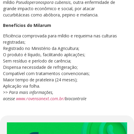
míldio
Pseudoperonospora cubensis
, outra enfermidade de
grande impacto econômico e social, por atacar
cucurbitáceas como abóbora, pepino e melancia.
Benefícios do Milarum
Eficiência comprovada para míldio e requeima nas culturas
registradas;
Registrado no Ministério da Agricultura;
O produto é líquido, facilitando aplicações;
Sem resíduo e período de carência;
Dispensa necessidade de refrigeração;
Compatível com tratamentos convencionais;
Maior tempo de prateleira (24 meses);
Aplicação via folha.
>> Para mais informações,
acesse
www.rovensanext.com.br/
biocontrole