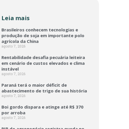
Leia mais
Brasileiros conhecem tecnologias e
produção de soja em importante polo
agrícola da China
agosto 7, 2026
Rentabilidade desafia pecuária leiteira
em cenário de custos elevados e clima
instável
agosto 7, 2026
Paraná terá o maior déficit de
abastecimento de trigo de sua história
agosto 7, 2026
Boi gordo dispara e atinge até R$ 370
por arroba
agosto 7, 2026
PIB do agronegócio registra queda no