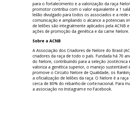
para o fortalecimento e a valorização da raça Nelor
promotor contribui com o valor equivalente a 1 sa
leilão divulgado para todos os associados e a rede
comunicação e ampliando o alcance a potenciais in
de leilões são integralmente aplicados pela ACNB 
ações de promoção da genética e da carne Nelore.
Sobre a ACNB
A Associação dos Criadores de Nelore do Brasil (A
criadores da raça de todo o país. Fundada há 70 a
do Nelore, contribuindo para a seleção zootécnica 
valoriza a genética superior, o manejo sustentável 
promove o Circuito Nelore de Qualidade, os Rankin
a oficialização de leilões da raça. O Nelore é a raç
cerca de 80% do rebanho de corte nacional. Para 
a associação no Instagram e no Facebook.