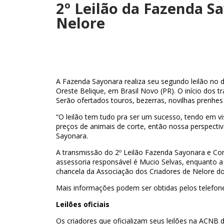
2º Leilão da Fazenda S
Nelore
A Fazenda Sayonara realiza seu segundo leilão no 
Oreste Belique, em Brasil Novo (PR). O início dos t
Serão ofertados touros, bezerras, novilhas prenhes
“O leilão tem tudo pra ser um sucesso, tendo em v
preços de animais de corte, então nossa perspecti
Sayonara.
A transmissão do 2º Leilão Fazenda Sayonara e Con
assessoria responsável é Mucio Selvas, enquanto a 
chancela da Associação dos Criadores de Nelore do
Mais informações podem ser obtidas pelos telefone
Leilões oficiais
Os criadores que oficializam seus leilões na AC