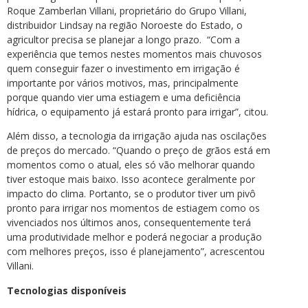
Roque Zamberlan Villani, proprietário do Grupo Villani,
distribuidor Lindsay na região Noroeste do Estado, o
agricultor precisa se planejar a longo prazo. “Com a
experiência que temos nestes momentos mais chuvosos
quem conseguir fazer o investimento em irrigação é
importante por vários motivos, mas, principalmente
porque quando vier uma estiagem e uma deficiência
hídrica, o equipamento já estará pronto para irrigar”, citou.
Além disso, a tecnologia da irrigação ajuda nas oscilações
de preços do mercado. “Quando o preço de grãos está em
momentos como o atual, eles só vão melhorar quando
tiver estoque mais baixo. Isso acontece geralmente por
impacto do clima. Portanto, se o produtor tiver um pivô
pronto para irrigar nos momentos de estiagem como os
vivenciados nos últimos anos, consequentemente terá
uma produtividade melhor e poderá negociar a produção
com melhores preços, isso é planejamento”, acrescentou
Villani.
Tecnologias disponíveis