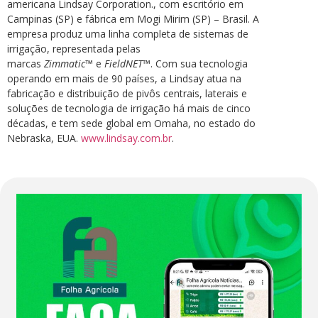
americana Lindsay Corporation., com escritório em
Campinas (SP) e fábrica em Mogi Mirim (SP) – Brasil. A
empresa produz uma linha completa de sistemas de
irrigação, representada pelas
marcas
Zimmatic
™ e
FieldNET
™. Com sua tecnologia
operando em mais de 90 países, a Lindsay atua na
fabricação e distribuição de pivôs centrais, laterais e
soluções de tecnologia de irrigação há mais de cinco
décadas, e tem sede global em Omaha, no estado do
Nebraska, EUA.
www.lindsay.com.br
.