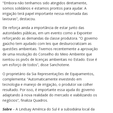
“Embora não tenhamos sido atingidos diretamente,
somos solidários e estamos prontos para ajudar. A
irrigação terá papel importante nessa retomada das
lavouras”, destacou.
Ele reforça ainda a importância de estar junto das
autoridades públicas, em um evento como a Expointer
reforçando as demandas da classe produtora. “O governo
gaúcho tem ajudado com leis que desburocratizam as
questões ambientais. Tivemos recentemente a aprovação
de uma resolução do Conselho do Meio Ambiente que
isentou os pivôs de licenças ambientais no Estado. Esse é
um esforço de todos”, disse Sanchotene.
O proprietário da Sia Representações de Equipamentos,
complementa: “Automaticamente investindo em
tecnologia e manejo de irrigação, o produtor vai colher
resultado. Por isso, é importante essa ajuda do governo
adaptando à nova realidade do mercado e viabilizando os
negócios”, finaliza Quadros.
Sobre
–
A Lindsay América do Sul é a subsidiária local da