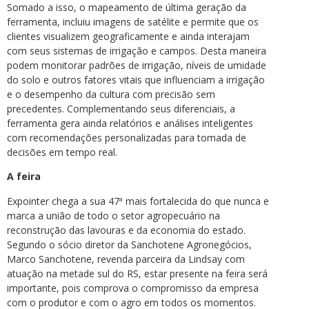
Somado a isso, o mapeamento de última geração da
ferramenta, incluiu imagens de satélite e permite que os
clientes visualizem geograficamente e ainda interajam
com seus sistemas de irrigação e campos. Desta maneira
podem monitorar padrões de irrigação, níveis de umidade
do solo e outros fatores vitais que influenciam a irrigação
e o desempenho da cultura com precisão sem
precedentes. Complementando seus diferenciais, a
ferramenta gera ainda relatórios e análises inteligentes
com recomendações personalizadas para tomada de
decisões em tempo real.
A feira
Expointer chega a sua 47ª mais fortalecida do que nunca e
marca a união de todo o setor agropecuário na
reconstrução das lavouras e da economia do estado.
Segundo o sócio diretor da Sanchotene Agronegócios,
Marco Sanchotene, revenda parceira da Lindsay com
atuação na metade sul do RS, estar presente na feira será
importante, pois comprova o compromisso da empresa
com o produtor e com o agro em todos os momentos.