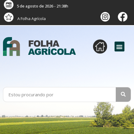
5 de agosto de 2026 - 21:38h
A Folha Agrícola
versão digital