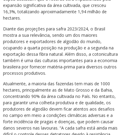
expansão significativa da área cultivada, que cresceu
16,3%, totalizando aproximadamente 1,94 milhão de
hectares.
Diante das projeções para safra 2023/2024, o Brasil
mostra a sua relevância, sendo um dos maiores
produtores e exportadores de algodão do mundo,
ocupando a quarta posição na produção e a segunda na
exportação dessa fibra natural. Além disso, a cotonicultura
também é uma das culturas importantes para a economia
brasileira por fornecer matéria-prima para diversos outros
processos produtivos.
Atualmente, a maioria das fazendas tem mais de 1000
hectares, principalmente as de Mato Grosso e da Bahia,
concentrando 90% da área cultivada no País. No entanto,
para garantir uma colheita produtiva e de qualidade, os
produtores de algodão devem ficar atentos aos desafios
no campo em meio a condições climáticas adversas e a
forte incidência de pragas e doenças, que podem causar
danos severos nas lavouras. “A cada safra está ainda mais
difícil o controle desses detratores devido à resistência