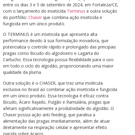
entre os dias 3 e 5 de setembro de 2024, em Fortaleza/CE,
com o lançamento do inseticida
Terminus
e outra solução
do portfólio:
Chaser
que combina ação inseticida e
fungicida em um único produto.
O TERMINUS é um inseticida que apresenta alta
performance devido à sua formulação inovadora, que
potencializa o controle rápido e prolongado das principais
pragas como Bicudo-do-algodoeiro e Lagarta do
Cartucho. Essa tecnologia possui flexibilidade para o uso
em todo o ciclo do algodão, proporcionando uma maior
qualidade da pluma.
Outra solução é o CHASER, que traz uma molécula
exclusiva no Brasil ao combinar ação inseticida e fungicida
em um único produto. Essa tecnologia é eficaz contra
Bicudo, Ácaro Rajado, Pulgão e Ramulária, pragas que
afetam significativamente a produtividade do algodão. O
Chaser possui ação anti-feeding, que paralisa a
alimentação das pragas imediatamente, além de atuar
diretamente na respiração celular e apresentar efeito
ovicida sobre ácaros.