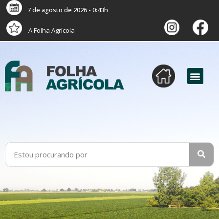
7 de agosto de 2026 - 0:43h
A Folha Agrícola
versão digital