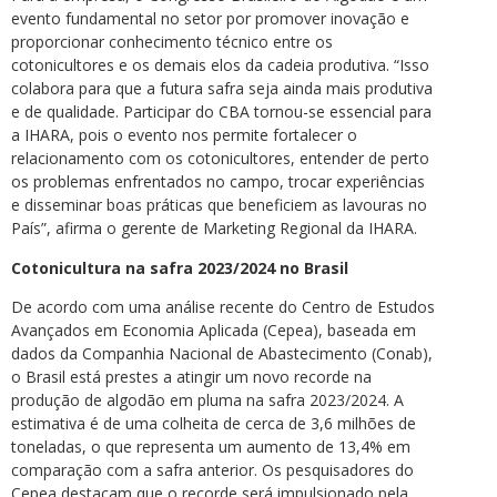
evento fundamental no setor por promover inovação e
proporcionar conhecimento técnico entre os
cotonicultores e os demais elos da cadeia produtiva. “Isso
colabora para que a futura safra seja ainda mais produtiva
e de qualidade. Participar do CBA tornou-se essencial para
a IHARA, pois o evento nos permite fortalecer o
relacionamento com os cotonicultores, entender de perto
os problemas enfrentados no campo, trocar experiências
e disseminar boas práticas que beneficiem as lavouras no
País”, afirma o gerente de Marketing Regional da IHARA.
Cotonicultura na safra 2023/2024 no Brasil
De acordo com uma análise recente do Centro de Estudos
Avançados em Economia Aplicada (Cepea), baseada em
dados da Companhia Nacional de Abastecimento (Conab),
o Brasil está prestes a atingir um novo recorde na
produção de algodão em pluma na safra 2023/2024. A
estimativa é de uma colheita de cerca de 3,6 milhões de
toneladas, o que representa um aumento de 13,4% em
comparação com a safra anterior. Os pesquisadores do
Cepea destacam que o recorde será impulsionado pela