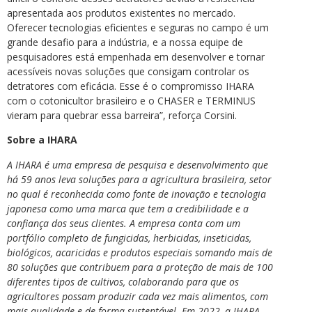
apresentada aos produtos existentes no mercado.
Oferecer tecnologias eficientes e seguras no campo é um
grande desafio para a indústria, e a nossa equipe de
pesquisadores está empenhada em desenvolver e tornar
acessíveis novas soluções que consigam controlar os
detratores com eficácia. Esse é o compromisso IHARA
com o cotonicultor brasileiro e o CHASER e TERMINUS
vieram para quebrar essa barreira”, reforça Corsini.
Sobre a IHARA
A IHARA é uma empresa de pesquisa e desenvolvimento que
há 59 anos leva soluções para a agricultura brasileira, setor
no qual é reconhecida como fonte de inovação e tecnologia
japonesa como uma marca que tem a credibilidade e a
confiança dos seus clientes. A empresa conta com um
portfólio completo de fungicidas, herbicidas, inseticidas,
biológicos, acaricidas e produtos especiais somando mais de
80 soluções que contribuem para a proteção de mais de 100
diferentes tipos de cultivos, colaborando para que os
agricultores possam produzir cada vez mais alimentos, com
mais qualidade e de forma sustentável. Em 2022, a IHARA