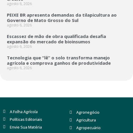
agosto 6, 2026
PEIXE BR apresenta demandas da tilapicultura ao
Governo de Mato Grosso do Sul
agosto 6, 2026
Escassez de mão de obra qualificada desafia
expansão do mercado de bioinsumos
agosto 6, 2026
Tecnologia que “lê” o solo transforma manejo
agrícola e comprova ganhos de produtividade
agosto 6, 2026
A Folha Agrícola
Agronegócio
Políticas Editoriais
Agricultura
Envie Sua Matéria
Agropecuário