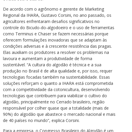
De acordo com o agrônomo e gerente de Marketing
Regional da IHARA, Gustavo Corsini, no ano passado, os
agricultores enfrentaram desafios significativos no
controle do Bicudo-do-algodoeiro e o uso de ferramentas
como Terminus e Chaser se fazem necessárias porque
oferecem formulações inovadoras que se adaptam às
condições adversas e à crescente resistência das pragas.
Elas auxiliam os produtores a resolver os problemas na
lavoura e aumentam a produtividade de forma
sustentável. “A cultura do algodão é técnica e a sua
produção no Brasil é de alta qualidade e, por isso, requer
tecnologias focadas também na sustentabilidade. Essas
soluções reforçam o quanto a IHARA está comprometida
com a competitividade da cotonicultura, desenvolvendo
tecnologias que contribuem para viabilizar o cultivo do
algodão, principalmente no Cerrado brasileiro, região
responsável por colher quase que a totalidade (mais de
90%) do algodão que abastece o mercado nacional e mais
de 40 países no mundo”, explica Corsini.
Para a empresa, o Congresso Brasileiro do Algodão é um