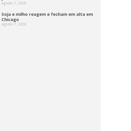
agosto 7, 2026
Soja e milho reagem e fecham em alta em
Chicago
agosto 7, 2026