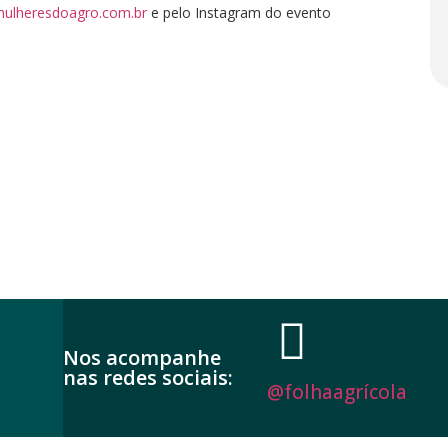
ulheresdoagro.com.br
e pelo Instagram do evento
Nos acompanhe
nas redes sociais:
@folhaagrícola