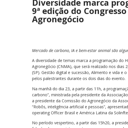
Diversidade marca pro
9ª edição do Congresso
Agronegócio
Mercado de carbono, IA e bem-estar animal são algu
A diversidade de temas marca a programação do H
Agronegócio (CNMA), que será realizado nos dias 
(SP). Gestão digital e sucessão, Alimento e vida 
pelos palestrantes durante os dois dias do evento.
Na manhã do dia 23, a partir das 11h, a programa
carbono”, ministrada pela presidente da Associação B
a presidente da Comissão do Agronegócio da Assoc
“Robôs, inteligência artificial e pessoas”, apresenta
operating Officer Brasil e América Latina da Solinft
No período vespertino, a partir das 15h20, a presid