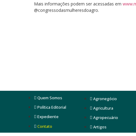
Mais informações podem ser acessadas em
www.m
@congressodasmulheresdoagro.
Quem Somos
Agronegócio
Política Editorial
Agricultura
Expediente
Agropecuário
Contato
Artigos