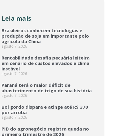
Leia mais
Brasileiros conhecem tecnologias e
produção de soja em importante polo
agrícola da China
agosto 7, 2026
Rentabilidade desafia pecuária leiteira
em cenário de custos elevados e clima
instável
agosto 7, 2026
Paraná terá o maior déficit de
abastecimento de trigo de sua história
agosto 7, 2026
Boi gordo dispara e atinge até R$ 370
por arroba
agosto 7, 2026
PIB do agronegócio registra queda no
primeiro trimestre de 2026