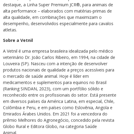
destaque, a Linha Super Premium JCR®, para animais de
alta performance – elaborados com matérias-primas de
alta qualidade, em combinações que maximizam o
desempenho, desenvolvidos especialmente para cavalos
atletas.
Sobre a Vetnil
A Vetnil é uma empresa brasileira idealizada pelo médico
veterinário Dr. João Carlos Ribeiro, em 1994, na cidade de
Louveira (SP). Nasceu com a intenção de desenvolver
produtos nacionais de qualidade a preços acessíveis para
o mercado de saúde animal. Hoje é líder em
medicamentos e suplementos para equinos no Brasil
(Ranking SINDAN, 2023), com um portfólio sólido e
reconhecido entre os profissionais do setor. Está presente
em diversos países da América Latina, em especial, Chile,
Colômbia e Peru, e em países como Eslovênia, Angola e
Emirados Árabes Unidos. Em 2021 foi a vencedora do
prêmio Melhores do Agronegócio, concedido pela revista
Globo Rural e Editora Globo, na categoria Saúde
Animal.