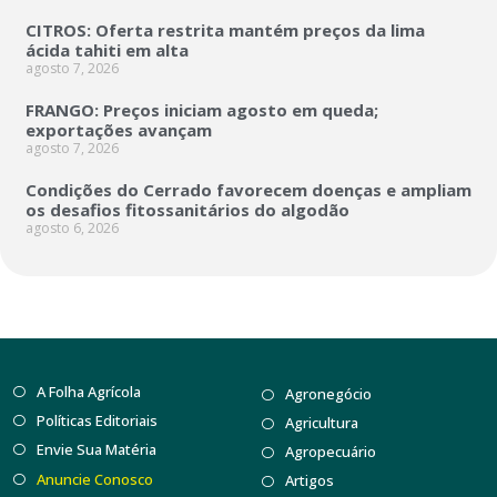
CITROS: Oferta restrita mantém preços da lima
ácida tahiti em alta
agosto 7, 2026
FRANGO: Preços iniciam agosto em queda;
exportações avançam
agosto 7, 2026
Condições do Cerrado favorecem doenças e ampliam
os desafios fitossanitários do algodão
agosto 6, 2026
A Folha Agrícola
Agronegócio
Políticas Editoriais
Agricultura
Envie Sua Matéria
Agropecuário
Anuncie Conosco
Artigos