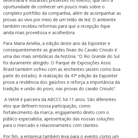
veterinária e visitantes presentes no evento, que têm a
oportunidade de conhecer um pouco mais sobre o
completo portfólio da companhia, além de acompanhar as
provas ao vivo por meio de um telão de led. O ambiente
também recebeu reformas para que a recepção fique
ainda mais proveitosa e acolhedora.
Para Maria Amélia, a edição deste ano da Expointer e
consequentemente as grandes finais do Cavalo Crioulo é
uma das mais simbólicas da história. “O Rio Grande do Sul
foi duramente atingido. O Parque de Exposições Assis
Brasil também sofreu com as enchentes (assim como boa
parte do estado). A realização da 47ª edição da Expointer
prova a resiliência dos gaúchos e reforça a importância da
tradição e união do povo, nas provas do cavalo Crioulo”.
A Vetnil é parceira da ABCCC há 11 anos. São diferentes
elos que definem nossa participação, como
fortalecimento da marca, engajamento direto com o
público especialista, apresentação das nossas soluções
para o mercado e relacionamento com clientes.
Por fim, a empresa também leva para o evento como um