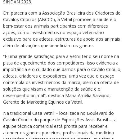
SINDAN 2023.
Em parceria com a Associação Brasileira dos Criadores de
Cavalos Crioulos (ABCCC), a Vetnil promove a saúde e o
bem-estar dos animais participantes com diferentes
ações, como investimentos no espaço veterinário
exclusivo para os atletas, estruturas de apoio aos animais
além de ativações que beneficiam os ginetes.
“É uma grande satisfação para a Vetnil ter o seu nome na
pista de aquecimento dos competidores. Isso evidencia a
importância e o cuidado que damos para o Cavalo Crioulo,
atletas, criadores e expositores, uma vez que o espaço
contempla os investimentos da marca, além da oferta de
soluções que visam a manutenção da saúde e o
desempenho animal”, destaca Maria Amélia Salviano,
Gerente de Marketing Equinos da Vetnil.
Na tradicional Casa Vetnil – localizada no Boulevard do
Cavalo Crioulo do parque de Exposições Assis Brasil –, a
equipe técnica comercial está pronta para receber e
atender os ginetes parceiros, profissionais da medicina