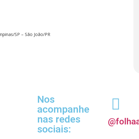
ampinas/SP – São João/PR
Nos
acompanhe
nas redes
@folhaa
sociais: