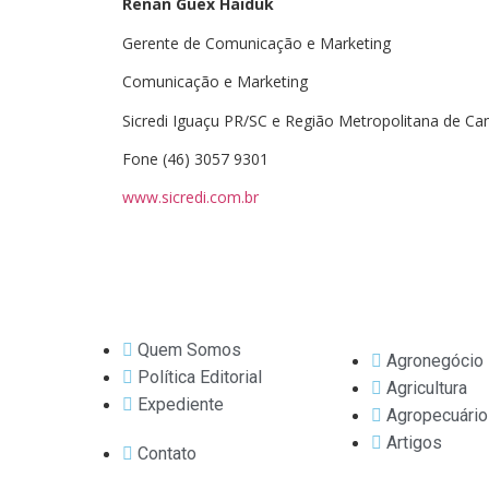
Renan Guex Haiduk
Gerente de Comunicação e Marketing
Comunicação e Marketing
Sicredi Iguaçu PR/SC e Região Metropolitana de C
Fone (46) 3057 9301
www.sicredi.com.br
Quem Somos
Agronegócio
Política Editorial
Agricultura
Expediente
Agropecuário
Artigos
Contato