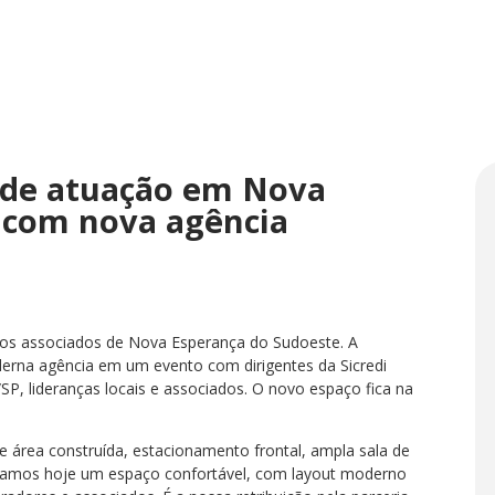
s de atuação em Nova
 com nova agência
 os associados de Nova Esperança do Sudoeste. A
oderna agência em um evento com dirigentes da Sicredi
P, lideranças locais e associados. O novo espaço fica na
e área construída, estacionamento frontal, ampla sala de
regamos hoje um espaço confortável, com layout moderno