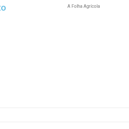
to
A Folha Agrícola