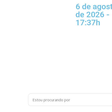
6 de agos
de 2026 -
17:37h