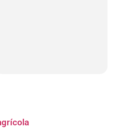
grícola