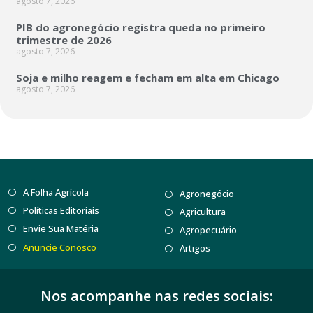
agosto 7, 2026
PIB do agronegócio registra queda no primeiro
trimestre de 2026
agosto 7, 2026
Soja e milho reagem e fecham em alta em Chicago
agosto 7, 2026
A Folha Agrícola
Agronegócio
Políticas Editoriais
Agricultura
Envie Sua Matéria
Agropecuário
Anuncie Conosco
Artigos
Nos acompanhe nas redes sociais: