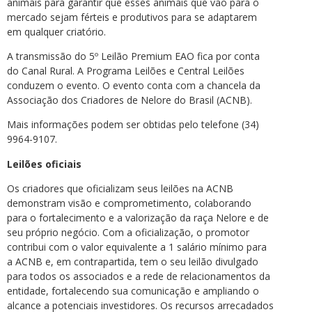
animais para garantir que esses animais que vão para o
mercado sejam férteis e produtivos para se adaptarem
em qualquer criatório.
A transmissão do 5º Leilão Premium EAO fica por conta
do Canal Rural. A Programa Leilões e Central Leilões
conduzem o evento. O evento conta com a chancela da
Associação dos Criadores de Nelore do Brasil (ACNB).
Mais informações podem ser obtidas pelo telefone (34)
9964-9107.
Leilões oficiais
Os criadores que oficializam seus leilões na ACNB
demonstram visão e comprometimento, colaborando
para o fortalecimento e a valorização da raça Nelore e de
seu próprio negócio. Com a oficialização, o promotor
contribui com o valor equivalente a 1 salário mínimo para
a ACNB e, em contrapartida, tem o seu leilão divulgado
para todos os associados e a rede de relacionamentos da
entidade, fortalecendo sua comunicação e ampliando o
alcance a potenciais investidores. Os recursos arrecadados