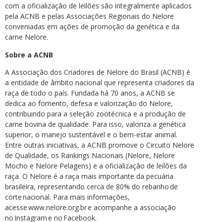
com a oficialização de leilões são integralmente aplicados
pela ACNB e pelas Associações Regionais do Nelore
conveniadas em ações de promoção da genética e da
carne Nelore.
Sobre a ACNB
A Associação dos Criadores de Nelore do Brasil (ACNB) é
a entidade de âmbito nacional que representa criadores da
raça de todo o país. Fundada há 70 anos, a ACNB se
dedica ao fomento, defesa e valorização do Nelore,
contribuindo para a seleção zootécnica e a produção de
carne bovina de qualidade. Para isso, valoriza a genética
superior, o manejo sustentável e o bem-estar animal.
Entre outras iniciativas, a ACNB promove o Circuito Nelore
de Qualidade, os Rankings Nacionais (Nelore, Nelore
Mocho e Nelore Pelagens) e a oficialização de leilões da
raça. O Nelore é a raça mais importante da pecuária
brasileira, representando cerca de 80% do rebanho de
corte nacional. Para mais informações,
acesse www.nelore.org.br e acompanhe a associação
no Instagram e no Facebook.