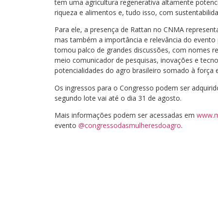
tem uma agricultura regenerativa altamente potenci
riqueza e alimentos e, tudo isso, com sustentabili
Para ele, a presença de Rattan no CNMA representa 
mas também a importância e relevância do evento 
tornou palco de grandes discussões, com nomes re
meio comunicador de pesquisas, inovações e tecno
potencialidades do agro brasileiro somado à força 
Os ingressos para o Congresso podem ser adquirid
segundo lote vai até o dia 31 de agosto.
Mais informações podem ser acessadas em
www.m
evento
@congressodasmulheresdoagro
.