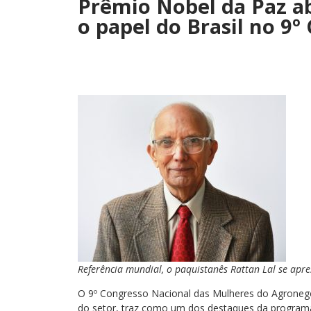
Prêmio Nobel da Paz ab
o papel do Brasil no 9
Referência mundial, o paquistanês Rattan Lal se apr
O 9º Congresso Nacional das Mulheres do Agroneg
do setor, traz como um dos destaques da programa