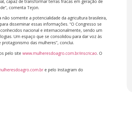
al, capaz de transformar terras fracas em geração de
dade”, comenta Tejon.
não somente a potencialidade da agricultura brasileira,
para disseminar essas informações. “O Congresso se
conhecidos nacional e internacionalmente, sendo um
logias. Um espaço que se consolidou para dar voz às
e protagonismo das mulheres”, conclui.
os pelo site
www.mulheresdoagro.com.br/inscricao
. O
ulheresdoagro.com.br
e pelo Instagram do