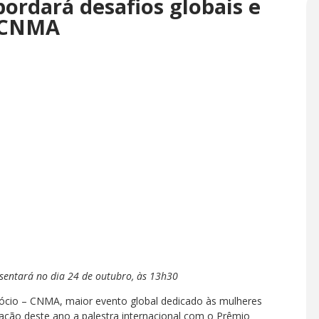
ordará desafios globais e
º CNMA
esentará no dia 24 de outubro, às 13h30
ócio – CNMA, maior evento global dedicado às mulheres
ção deste ano a palestra internacional com o Prêmio