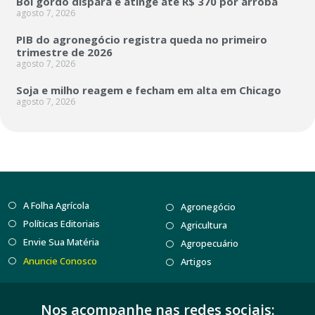
Boi gordo dispara e atinge até R$ 370 por arroba
agosto 7, 2026
PIB do agronegócio registra queda no primeiro
trimestre de 2026
agosto 7, 2026
Soja e milho reagem e fecham em alta em Chicago
agosto 7, 2026
A Folha Agrícola
Agronegócio
Políticas Editoriais
Agricultura
Envie Sua Matéria
Agropecuário
Anuncie Conosco
Artigos
Nos acompanhe nas redes sociais: