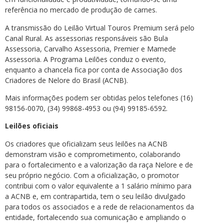
referência no mercado de produção de carnes.
A transmissão do Leilão Virtual Touros Premium será pelo
Canal Rural. As assessorias responsáveis são Bula
Assessoria, Carvalho Assessoria, Premier e Mamede
Assessoria. A Programa Leilões conduz o evento,
enquanto a chancela fica por conta de Associação dos
Criadores de Nelore do Brasil (ACNB).
Mais informações podem ser obtidas pelos telefones (16)
98156-0070, (34) 99868-4953 ou (94) 99185-6592.
Leilões oficiais
Os criadores que oficializam seus leilões na ACNB
demonstram visão e comprometimento, colaborando
para o fortalecimento e a valorização da raça Nelore e de
seu próprio negócio. Com a oficialização, o promotor
contribui com o valor equivalente a 1 salário mínimo para
a ACNB e, em contrapartida, tem o seu leilão divulgado
para todos os associados e a rede de relacionamentos da
entidade, fortalecendo sua comunicação e ampliando o