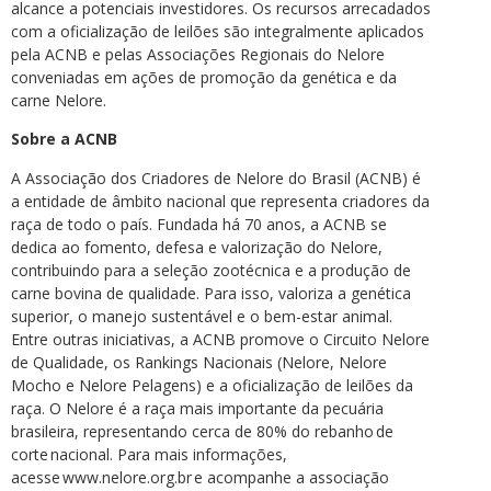
alcance a potenciais investidores. Os recursos arrecadados
com a oficialização de leilões são integralmente aplicados
pela ACNB e pelas Associações Regionais do Nelore
conveniadas em ações de promoção da genética e da
carne Nelore.
Sobre a ACNB
A Associação dos Criadores de Nelore do Brasil (ACNB) é
a entidade de âmbito nacional que representa criadores da
raça de todo o país. Fundada há 70 anos, a ACNB se
dedica ao fomento, defesa e valorização do Nelore,
contribuindo para a seleção zootécnica e a produção de
carne bovina de qualidade. Para isso, valoriza a genética
superior, o manejo sustentável e o bem-estar animal.
Entre outras iniciativas, a ACNB promove o Circuito Nelore
de Qualidade, os Rankings Nacionais (Nelore, Nelore
Mocho e Nelore Pelagens) e a oficialização de leilões da
raça. O Nelore é a raça mais importante da pecuária
brasileira, representando cerca de 80% do rebanho de
corte nacional. Para mais informações,
acesse www.nelore.org.br e acompanhe a associação