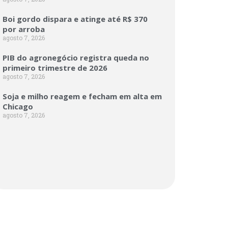
Boi gordo dispara e atinge até R$ 370
por arroba
agosto 7, 2026
PIB do agronegócio registra queda no
primeiro trimestre de 2026
agosto 7, 2026
Soja e milho reagem e fecham em alta em
Chicago
agosto 7, 2026