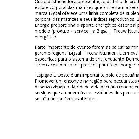
Outro destaque foi a apresentação da linha de prod
escore corporal das matrizes que enfrentam a seca
marca Bigsal oferece uma linha completa de suple
corporal das matrizes e seus índices reprodutivos. 
Energia proporciona o aporte energético essencial 
modelo “produto + serviço”, a Bigsal | Trouw Nutri
energético.
Parte importante do evento foram as palestras mini
gerente regional Bigsal I Trouw Nutrition, Dermeval
específicas para o sistema de cria, enquanto Derm
terem acesso a dados precisos para o melhor geren
“Espigão D’Oeste é um importante polo de pecuári
Promover um encontro na região para pecuaristas 
desenvolvimento da cidade e da pecuária rondoni
serviços que atendem às necessidades dos pecuari
seca”, conclui Dermeval Flores.