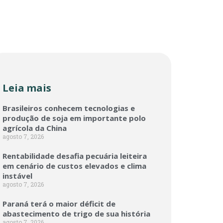
Leia mais
Brasileiros conhecem tecnologias e
produção de soja em importante polo
agrícola da China
agosto 7, 2026
Rentabilidade desafia pecuária leiteira
em cenário de custos elevados e clima
instável
agosto 7, 2026
Paraná terá o maior déficit de
abastecimento de trigo de sua história
agosto 7, 2026