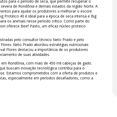
utos para o período de seca, que permite recuperar o
 severa de Rondônia e demais estados da região Norte. A
mentos para ajudar os produtores a melhorar o escore
Big Protéico 40 é ideal para a época de seca intensa e Big
para os animais nesse período crítico. Como parte do
tion oferece Beef Pasto, um eficaz núcleo proteico
stradas pelo consultor técnico Neto Prado e pelo
 Flores. Neto Prado abordou estratégias nutricionais
eval Flores destacou a importância de os produtores
ciamento de suas atividades.
a em Rondônia, com mais de 450 mil cabeças de gado.
que buscam inovação tecnológica contribui para o
ense. Estamos comprometidos com a oferta de produtos e
stas, especialmente em períodos desafiadores, como a