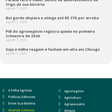
trigo de sua história
agosto 7, 2026
Boi gordo dispara e atinge até R$ 370 por arroba
agosto 7, 2026
PIB do agronegócio registra queda no primeiro
trimestre de 2026
agosto 7, 2026
Soja e milho reagem e fecham em alta em Chicago
agosto 7, 2026
A Folha Agrícola
Agronegócio
Políticas Editoriais
Agricultura
Envie Sua Matéria
Agropecuário
Anuncie Conosco
Artigos