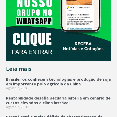
Leia mais
Brasileiros conhecem tecnologias e produção de soja
em importante polo agrícola da China
agosto 7, 2026
Rentabilidade desafia pecuária leiteira em cenário de
custos elevados e clima instável
agosto 7, 2026
Paraná terá o maior déficit de abastecimento de