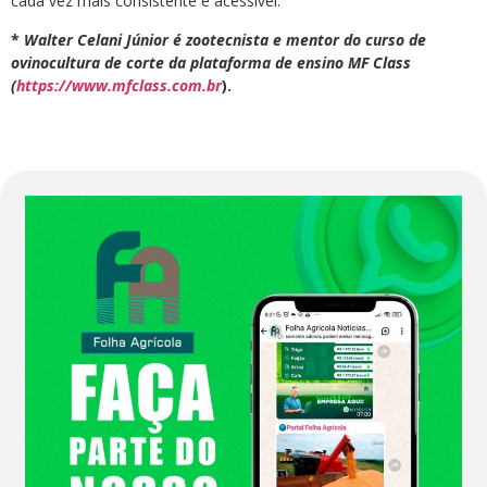
cada vez mais consistente e acessível.
*
Walter Celani Júnior é zootecnista e mentor do curso de
ovinocultura de corte da plataforma de ensino MF Class
(
https://www.mfclass.com.br
).