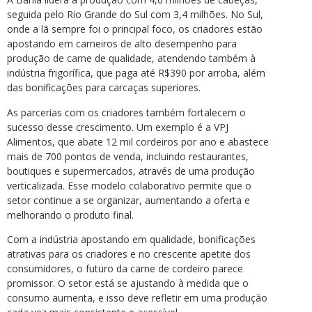
seguida pelo Rio Grande do Sul com 3,4 milhões. No Sul,
onde a lã sempre foi o principal foco, os criadores estão
apostando em carneiros de alto desempenho para
produção de carne de qualidade, atendendo também à
indústria frigorífica, que paga até R$390 por arroba, além
das bonificações para carcaças superiores.
As parcerias com os criadores também fortalecem o
sucesso desse crescimento. Um exemplo é a VPJ
Alimentos, que abate 12 mil cordeiros por ano e abastece
mais de 700 pontos de venda, incluindo restaurantes,
boutiques e supermercados, através de uma produção
verticalizada. Esse modelo colaborativo permite que o
setor continue a se organizar, aumentando a oferta e
melhorando o produto final.
Com a indústria apostando em qualidade, bonificações
atrativas para os criadores e no crescente apetite dos
consumidores, o futuro da carne de cordeiro parece
promissor. O setor está se ajustando à medida que o
consumo aumenta, e isso deve refletir em uma produção