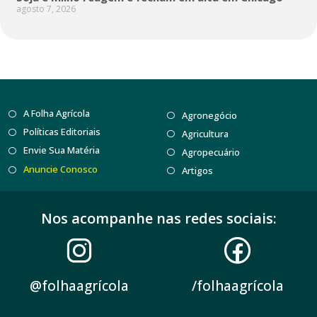
agosto 7, 2026
A Folha Agrícola
Agronegócio
Políticas Editoriais
Agricultura
Envie Sua Matéria
Agropecuário
Anuncie Conosco
Artigos
Nos acompanhe nas redes sociais:
@folhaagrícola
/folhaagrícola