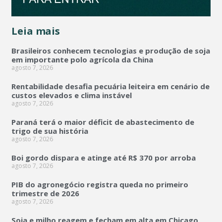
Leia mais
Brasileiros conhecem tecnologias e produção de soja
em importante polo agrícola da China
agosto 7, 2026
Rentabilidade desafia pecuária leiteira em cenário de
custos elevados e clima instável
agosto 7, 2026
Paraná terá o maior déficit de abastecimento de
trigo de sua história
agosto 7, 2026
Boi gordo dispara e atinge até R$ 370 por arroba
agosto 7, 2026
PIB do agronegócio registra queda no primeiro
trimestre de 2026
agosto 7, 2026
Soja e milho reagem e fecham em alta em Chicago