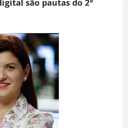
igital são pautas do 2°