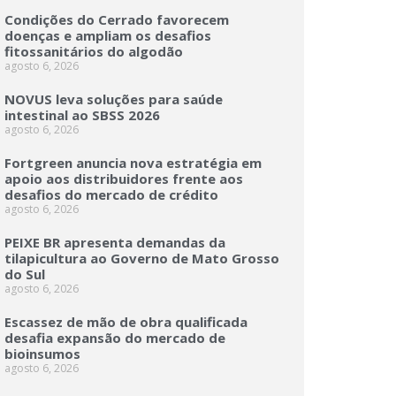
Condições do Cerrado favorecem
doenças e ampliam os desafios
fitossanitários do algodão
agosto 6, 2026
NOVUS leva soluções para saúde
intestinal ao SBSS 2026
agosto 6, 2026
Fortgreen anuncia nova estratégia em
apoio aos distribuidores frente aos
desafios do mercado de crédito
agosto 6, 2026
PEIXE BR apresenta demandas da
tilapicultura ao Governo de Mato Grosso
do Sul
agosto 6, 2026
Escassez de mão de obra qualificada
desafia expansão do mercado de
bioinsumos
agosto 6, 2026