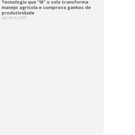
Tecnologia que “lê” o solo transforma
manejo agrícola e comprova ganhos de
produtividade
agosto 6, 2026