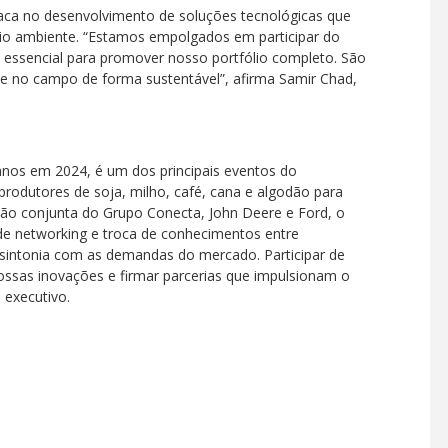
aca no desenvolvimento de soluções tecnológicas que
io ambiente. “Estamos empolgados em participar do
essencial para promover nosso portfólio completo. São
e no campo de forma sustentável”, afirma Samir Chad,
anos em 2024, é um dos principais eventos do
produtores de soja, milho, café, cana e algodão para
ção conjunta do Grupo Conecta, John Deere e Ford, o
e networking e troca de conhecimentos entre
m sintonia com as demandas do mercado. Participar de
ossas inovações e firmar parcerias que impulsionam o
 executivo.