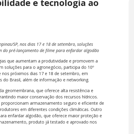
ilidade e tecnologia ao
pinas/SP, nos dias 17 e 18 de setembro, soluções
m do pré-lançamento de filme para enfardar algodão
ogias que aumentam a produtividade e promovem a
m soluções para o agronegócio, participa do 10º
 nos próximos dias 17 e 18 de setembro, em
is do Brasil, além de informação e networking.
da geomembrana, que oferece alta resistência e
rantindo maior conservação dos recursos hídricos.
e proporcionam armazenamento seguro e eficiente de
rodutores em diferentes condições climáticas. Outro
ara enfardar algodão, que oferece maior proteção e
rmazenamento, produto já testado e aprovado nos