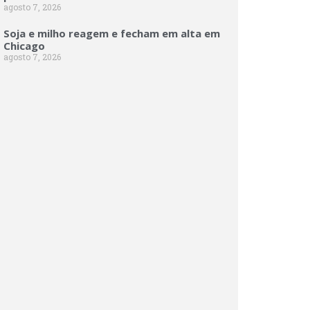
agosto 7, 2026
Soja e milho reagem e fecham em alta em
Chicago
agosto 7, 2026