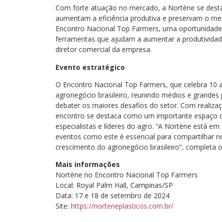
Com forte atuação no mercado, a Nortène se dest
aumentam a eficiência produtiva e preservam o me
Encontro Nacional Top Farmers, uma oportunidade 
ferramentas que ajudam a aumentar a produtividad
diretor comercial da empresa.
Evento estratégico
O Encontro Nacional Top Farmers, que celebra 10 
agronegócio brasileiro, reunindo médios e grandes 
debater os maiores desafios do setor. Com realiza
encontro se destaca como um importante espaço d
especialistas e líderes do agro. “A Nortène está e
eventos como este é essencial para compartilhar n
crescimento do agronegócio brasileiro”, completa o
Mais informações
Nortène no Encontro Nacional Top Farmers
Local: Royal Palm Hall, Campinas/SP
Data: 17 e 18 de setembro de 2024
Site:
https://norteneplasticos.com.br/