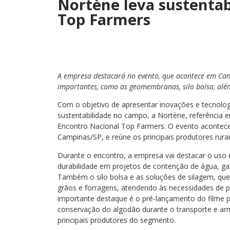
Nortène leva sustentab
Top Farmers
A empresa destacará no evento, que acontece em Cam
importantes, como as geomembranas, silo bolsa, alé
Com o objetivo de apresentar inovações e tecnol
sustentabilidade no campo, a Nortène, referência e
Encontro Nacional Top Farmers. O evento acontece
Campinas/SP, e reúne os principais produtores rura
Durante o encontro, a empresa vai destacar o uso 
durabilidade em projetos de contenção de água, ga
Também o silo bolsa e as soluções de silagem, qu
grãos e forragens, atendendo às necessidades de p
importante destaque é o pré-lançamento do filme p
conservação do algodão durante o transporte e a
principais produtores do segmento.