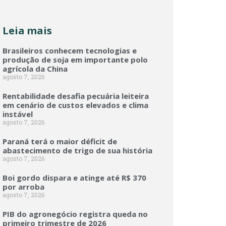
Leia mais
Brasileiros conhecem tecnologias e
produção de soja em importante polo
agrícola da China
agosto 7, 2026
Rentabilidade desafia pecuária leiteira
em cenário de custos elevados e clima
instável
agosto 7, 2026
Paraná terá o maior déficit de
abastecimento de trigo de sua história
agosto 7, 2026
Boi gordo dispara e atinge até R$ 370
por arroba
agosto 7, 2026
PIB do agronegócio registra queda no
primeiro trimestre de 2026