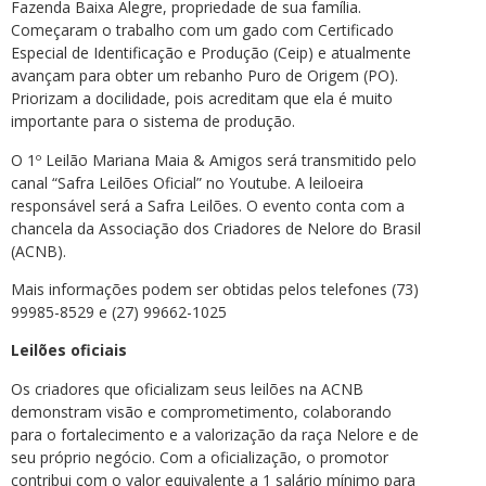
Fazenda Baixa Alegre, propriedade de sua família.
Começaram o trabalho com um gado com Certificado
Especial de Identificação e Produção (Ceip) e atualmente
avançam para obter um rebanho Puro de Origem (PO).
Priorizam a docilidade, pois acreditam que ela é muito
importante para o sistema de produção.
O 1º Leilão Mariana Maia & Amigos será transmitido pelo
canal “Safra Leilões Oficial” no Youtube. A leiloeira
responsável será a Safra Leilões. O evento conta com a
chancela da Associação dos Criadores de Nelore do Brasil
(ACNB).
Mais informações podem ser obtidas pelos telefones (73)
99985-8529 e (27) 99662-1025
Leilões oficiais
Os criadores que oficializam seus leilões na ACNB
demonstram visão e comprometimento, colaborando
para o fortalecimento e a valorização da raça Nelore e de
seu próprio negócio. Com a oficialização, o promotor
contribui com o valor equivalente a 1 salário mínimo para