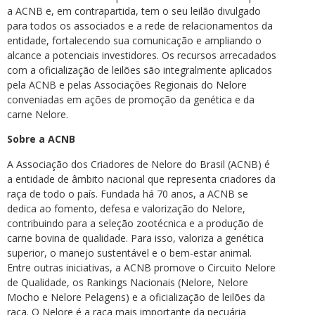
a ACNB e, em contrapartida, tem o seu leilão divulgado
para todos os associados e a rede de relacionamentos da
entidade, fortalecendo sua comunicação e ampliando o
alcance a potenciais investidores. Os recursos arrecadados
com a oficialização de leilões são integralmente aplicados
pela ACNB e pelas Associações Regionais do Nelore
conveniadas em ações de promoção da genética e da
carne Nelore.
Sobre a ACNB
A Associação dos Criadores de Nelore do Brasil (ACNB) é
a entidade de âmbito nacional que representa criadores da
raça de todo o país. Fundada há 70 anos, a ACNB se
dedica ao fomento, defesa e valorização do Nelore,
contribuindo para a seleção zootécnica e a produção de
carne bovina de qualidade. Para isso, valoriza a genética
superior, o manejo sustentável e o bem-estar animal.
Entre outras iniciativas, a ACNB promove o Circuito Nelore
de Qualidade, os Rankings Nacionais (Nelore, Nelore
Mocho e Nelore Pelagens) e a oficialização de leilões da
raça. O Nelore é a raça mais importante da pecuária