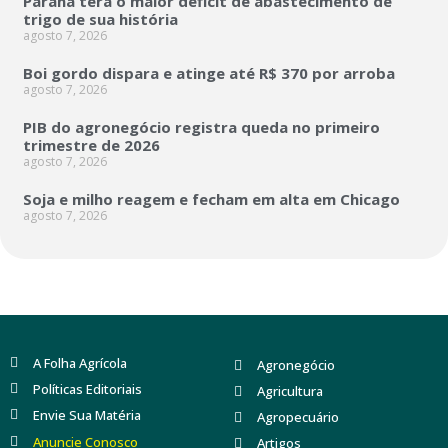
Paraná terá o maior déficit de abastecimento de
trigo de sua história
agosto 7, 2026
Boi gordo dispara e atinge até R$ 370 por arroba
agosto 7, 2026
PIB do agronegócio registra queda no primeiro
trimestre de 2026
agosto 7, 2026
Soja e milho reagem e fecham em alta em Chicago
agosto 7, 2026
A Folha Agrícola
Agronegócio
Políticas Editoriais
Agricultura
Envie Sua Matéria
Agropecuário
Anuncie Conosco
Artigos