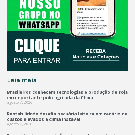
Leia mais
Brasileiros conhecem tecnologias e produção de soja
em importante polo agrícola da China
agosto 7, 2026
Rentabilidade desafia pecuária leiteira em cenário de
custos elevados e clima instável
agosto 7, 2026