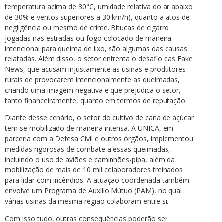
temperatura acima de 30°C, umidade relativa do ar abaixo
de 30% e ventos superiores a 30 km/h), quanto a atos de
negligência ou mesmo de crime. Bitucas de cigarro
jogadas nas estradas ou fogo colocado de maneira
intencional para queima de lixo, são algumas das causas
relatadas. Além disso, o setor enfrenta o desafio das Fake
News, que acusam injustamente as usinas e produtores
rurais de provocarem intencionalmente as queimadas,
criando uma imagem negativa e que prejudica o setor,
tanto financeiramente, quanto em termos de reputação.
Diante desse cenário, o setor do cultivo de cana de açúcar
tem se mobilizado de maneira intensa. A UNICA, em
parceria com a Defesa Civil e outros órgãos, implementou
medidas rigorosas de combate a essas queimadas,
incluindo o uso de aviões e caminhões-pipa, além da
mobilização de mais de 10 mil colaboradores treinados
para lidar com incêndios. A atuação coordenada também
envolve um Programa de Auxílio Mútuo (PAM), no qual
várias usinas da mesma região colaboram entre si.
Com isso tudo, outras consequências poderão ser