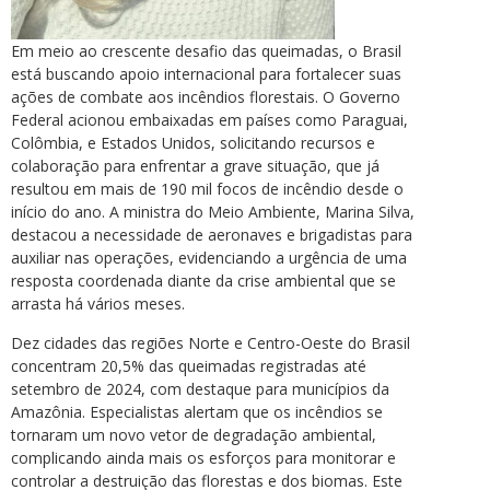
Em meio ao crescente desafio das queimadas, o Brasil
está buscando apoio internacional para fortalecer suas
ações de combate aos incêndios florestais. O Governo
Federal acionou embaixadas em países como Paraguai,
Colômbia, e Estados Unidos, solicitando recursos e
colaboração para enfrentar a grave situação, que já
resultou em mais de 190 mil focos de incêndio desde o
início do ano. A ministra do Meio Ambiente, Marina Silva,
destacou a necessidade de aeronaves e brigadistas para
auxiliar nas operações, evidenciando a urgência de uma
resposta coordenada diante da crise ambiental que se
arrasta há vários meses.
Dez cidades das regiões Norte e Centro-Oeste do Brasil
concentram 20,5% das queimadas registradas até
setembro de 2024, com destaque para municípios da
Amazônia. Especialistas alertam que os incêndios se
tornaram um novo vetor de degradação ambiental,
complicando ainda mais os esforços para monitorar e
controlar a destruição das florestas e dos biomas. Este