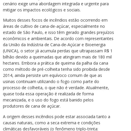
cenário exige uma abordagem integrada e urgente para
mitigar os impactos ecológicos e sociais.
Muitos desses focos de incêndios estão ocorrendo em
áreas de cultivo de cana-de-açúcar, especialmente no
estado de São Paulo, e isso têm gerado grandes prejuízos
econômicos e ambientais. De acordo com representantes
da União da Indústria de Cana-de-Açúcar e Bioenergia
(UNICA), o setor já acumula perdas que ultrapassam R$ 1
bilhão devido a queimadas que atingiram mais de 180 mil
hectares. Embora a prática de queima da palha da cana
como método de pré-colheita tenha sido proibida desde
2014, ainda persiste um equívoco comum de que as
usinas continuam utilizando o fogo como parte do
processo de colheita, o que não é verdade. Atualmente,
quase toda essa operação é realizada de forma
mecanizada, e o uso do fogo está banido pelos
produtores de cana de açúcar.
A origem desses incêndios pode estar associada tanto a
causas naturais, como a seca extrema e condições
climáticas desfavoráveis (o fenômeno triplo-trinta: