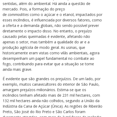
sentidas, além do ambiental. Há ainda a questão de
mercado. Pois, a formação do preço
de
commodities
como o açúcar e o etanol, impactados por
esses incêndios, é influenciada por diversos fatores, como
a oferta e a demanda globais, não sendo possível prever
diretamente o impacto disso. No entanto, o prejuízo
causado pelas queimadas é evidente, afetando não
apenas o setor, mas também a qualidade do ar e a
produção agrícola de modo geral. As usinas, que
historicamente eram vistas como vilãs ambientais, agora
desempenham um papel fundamental no combate ao
fogo, contribuindo para evitar que a situação se torne
ainda mais grave.
É evidente que são grandes os prejuízos. De um lado, por
exemplo, muitos canavicultores do interior de São Paulo,
amargam prejuízos milionários. Estima-se que os
incêndios tenham afetado mais de 231 mil hectares, com
132 mil hectares ainda não colhidos, segundo a União da
Indústria da Cana de Açúcar (Única). As regiões de Ribeirão
Preto, São José do Rio Preto e São Carlos foram