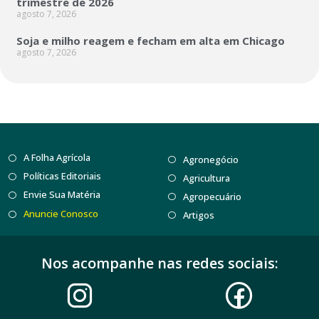
trimestre de 2026
agosto 7, 2026
Soja e milho reagem e fecham em alta em Chicago
agosto 7, 2026
A Folha Agrícola
Agronegócio
Políticas Editoriais
Agricultura
Envie Sua Matéria
Agropecuário
Anuncie Conosco
Artigos
Nos acompanhe nas redes sociais: