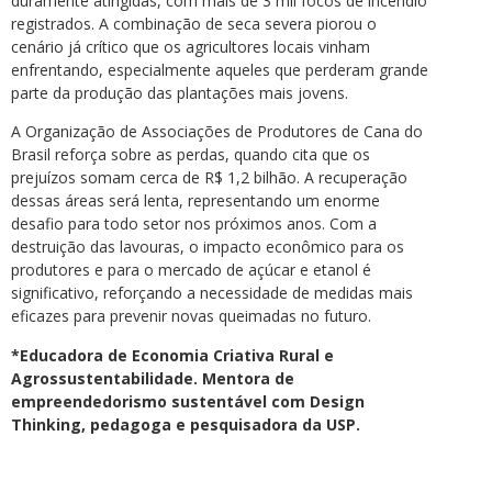
duramente atingidas, com mais de 3 mil focos de incêndio
registrados. A combinação de seca severa piorou o
cenário já crítico que os agricultores locais vinham
enfrentando, especialmente aqueles que perderam grande
parte da produção das plantações mais jovens.
A Organização de Associações de Produtores de Cana do
Brasil reforça sobre as perdas, quando cita que os
prejuízos somam cerca de R$ 1,2 bilhão. A recuperação
dessas áreas será lenta, representando um enorme
desafio para todo setor nos próximos anos. Com a
destruição das lavouras, o impacto econômico para os
produtores e para o mercado de açúcar e etanol é
significativo, reforçando a necessidade de medidas mais
eficazes para prevenir novas queimadas no futuro.
*Educadora de Economia Criativa Rural e
Agrossustentabilidade. Mentora de
empreendedorismo sustentável com Design
Thinking, pedagoga e pesquisadora da USP.