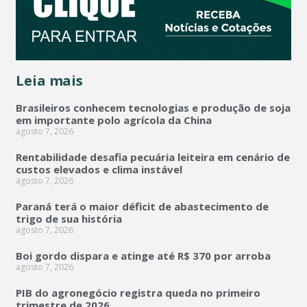
Leia mais
Brasileiros conhecem tecnologias e produção de soja
em importante polo agrícola da China
agosto 7, 2026
Rentabilidade desafia pecuária leiteira em cenário de
custos elevados e clima instável
agosto 7, 2026
Paraná terá o maior déficit de abastecimento de
trigo de sua história
agosto 7, 2026
Boi gordo dispara e atinge até R$ 370 por arroba
agosto 7, 2026
PIB do agronegócio registra queda no primeiro
trimestre de 2026