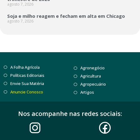
agosto 7, 2026
Soja e milho reagem e fecham em alta em Chicago
agosto 7, 2026
A Folha Agrícola
Agronegócio
Políticas Editoriais
Agricultura
Envie Sua Matéria
Agropecuário
Anuncie Conosco
Artigos
Nos acompanhe nas redes sociais: