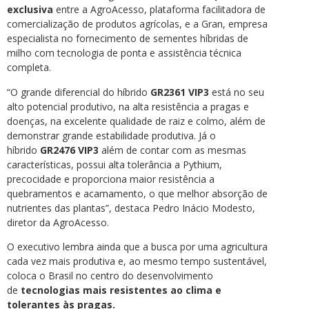
exclusiva
entre a AgroAcesso, plataforma facilitadora de
comercialização de produtos agrícolas, e a Gran, empresa
especialista no fornecimento de sementes híbridas de
milho com tecnologia de ponta e assistência técnica
completa.
“O grande diferencial do híbrido
GR2361 VIP3
está no seu
alto potencial produtivo, na alta resistência a pragas e
doenças, na excelente qualidade de raiz e colmo, além de
demonstrar grande estabilidade produtiva. Já o
híbrido
GR2476 VIP3
além de contar com as mesmas
características, possui alta tolerância a Pythium,
precocidade e proporciona maior resistência a
quebramentos e acamamento, o que melhor absorção de
nutrientes das plantas”, destaca Pedro Inácio Modesto,
diretor da AgroAcesso.
O executivo lembra ainda que a busca por uma agricultura
cada vez mais produtiva e, ao mesmo tempo sustentável,
coloca o Brasil no centro do desenvolvimento
de
tecnologias mais resistentes ao clima e
tolerantes às pragas.