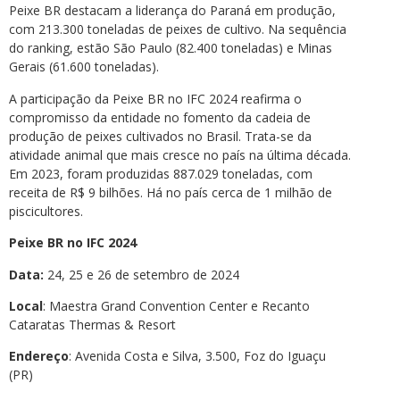
Peixe BR destacam a liderança do Paraná em produção,
com 213.300 toneladas de peixes de cultivo. Na sequência
do ranking, estão São Paulo (82.400 toneladas) e Minas
Gerais (61.600 toneladas).
A participação da Peixe BR no IFC 2024 reafirma o
compromisso da entidade no fomento da cadeia de
produção de peixes cultivados no Brasil. Trata-se da
atividade animal que mais cresce no país na última década.
Em 2023, foram produzidas 887.029 toneladas, com
receita de R$ 9 bilhões. Há no país cerca de 1 milhão de
piscicultores.
Peixe BR no IFC 2024
Data:
24, 25 e 26 de setembro de 2024
Local
: Maestra Grand Convention Center e Recanto
Cataratas Thermas & Resort
Endereço
: Avenida Costa e Silva, 3.500, Foz do Iguaçu
(PR)