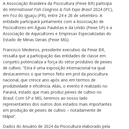
A Associação Brasileira da Piscicultura (Peixe BR) participa
do
International Fish Congress & Fish Expo Brasil
2024 (IFC),
em Foz do Iguaçu (PR), entre 24 e 26 de setembro. A
entidade participará juntamente com a Associação de
Piscicultores em Águas Paulistas e da União (Peixe SP) e a
Associação de Aquicultores e Empresas Especializadas do
Estado de Minas Gerais (Peixe MG).
Francisco Medeiros, presidente executivo da Peixe BR,
ressalta que a participação das entidades de classe em
conjunto potencializa a força do setor produtivo de peixes
de cultivo. “Esta é uma exposição internacional na qual
destacaremos o que temos feito em prol da piscicultura
nacional, que cresce ano após ano em termos de
produtividade e eficiência. Aliás, o evento é realizado no
Paraná, estado que mais produz peixes de cultivo no
Brasil. Com SP e MG, teremos ao nosso lado
representantes dos outros dois estados mais importantes
em produção de peixes de cultivo – notadamente de
tilápia”.
Dados do Anuário de 2024 da Piscicultura elaborado pela