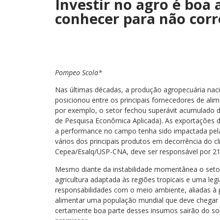
Investir no agro é boa 
conhecer para não corre
Pompeo Scola*
Nas últimas décadas, a produção agropecuária naci
posicionou entre os principais fornecedores de alim
por exemplo, o setor fechou superávit acumulado d
de Pesquisa Econômica Aplicada). As exportações
a performance no campo tenha sido impactada pela
vários dos principais produtos em decorrência do c
Cepea/Esalq/USP-CNA, deve ser responsável por 21,
Mesmo diante da instabilidade momentânea o setor
agricultura adaptada às regiões tropicais e uma leg
responsabilidades com o meio ambiente, aliadas à 
alimentar uma população mundial que deve chegar
certamente boa parte desses insumos sairão do sol