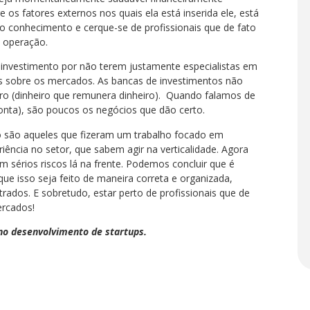
os fatores externos nos quais ela está inserida ele, está
 o conhecimento e cerque-se de profissionais que de fato
 operação.
investimento por não terem justamente especialistas em
dos sobre os mercados. As bancas de investimentos não
iro (dinheiro que remunera dinheiro). Quando falamos de
onta), são poucos os negócios que dão certo.
o são aqueles que fizeram um trabalho focado em
ência no setor, que sabem agir na verticalidade. Agora
m sérios riscos lá na frente. Podemos concluir que é
que isso seja feito de maneira correta e organizada,
ados. E sobretudo, estar perto de profissionais que de
ercados!
 no desenvolvimento de startups.