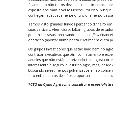
falando, ao não ter os devidos conhecimentos sobre 
exposto aos mais diversos riscos. Por isso, busque
conheçam adequadamente o funcionamento dessa
Temos visto grandes fundos perdendo dinheiro em 
suas verticais. Além disso, faltam grupos de estu
podem ser rasas, analisando apenas o
flow
finance
operação (aportar numa ponta e retirar em outra p
Os grupos investidores que estão indo bem no agr
contratar executivos que têm conhecimento e experi
aqueles que não estão priorizando isso agora corre
interessante e seguro investir no agro, mas, desde 
buscando investimentos pulverizados e não concentr
fato entendam os desafios e oportunidades dos m
*CEO da Cyklo Agritech e consultor e especialista