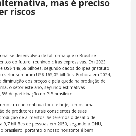
alternativa, mas é preciso
r riscos
onal se desenvolveu de tal forma que o Brasil se
entos do futuro, reunindo cifras expressivas. Em 2023,
e US$ 148,58 bilhões, segundo dados do Ipea (Instituto
 do setor somaram US$ 165,05 bilhões. Embora em 2024,
 diminuição dos preços e pela queda na produção de
lima, o setor este ano, segundo estimativas
5% de participação no PIB brasileiro.
 mostra que continua forte e hoje, temos uma
ião de produtores rurais conscientes de suas
produção de alimentos. Se teremos o desafio de
 a 9,7 bilhões de pessoas em 2050, segundo a ONU,
o brasileiro, portanto o nosso horizonte é bem