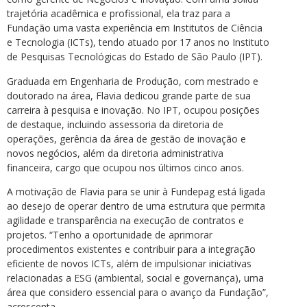
trajetória acadêmica e profissional, ela traz para a
Fundação uma vasta experiência em Institutos de Ciência
e Tecnologia (ICTs), tendo atuado por 17 anos no Instituto
de Pesquisas Tecnológicas do Estado de São Paulo (IPT).
Graduada em Engenharia de Produção, com mestrado e
doutorado na área, Flavia dedicou grande parte de sua
carreira à pesquisa e inovação. No IPT, ocupou posições
de destaque, incluindo assessoria da diretoria de
operações, gerência da área de gestão de inovação e
novos negócios, além da diretoria administrativa
financeira, cargo que ocupou nos últimos cinco anos.
A motivação de Flavia para se unir à Fundepag está ligada
ao desejo de operar dentro de uma estrutura que permita
agilidade e transparência na execução de contratos e
projetos. “Tenho a oportunidade de aprimorar
procedimentos existentes e contribuir para a integração
eficiente de novos ICTs, além de impulsionar iniciativas
relacionadas a ESG (ambiental, social e governança), uma
área que considero essencial para o avanço da Fundação”,
acrescenta.