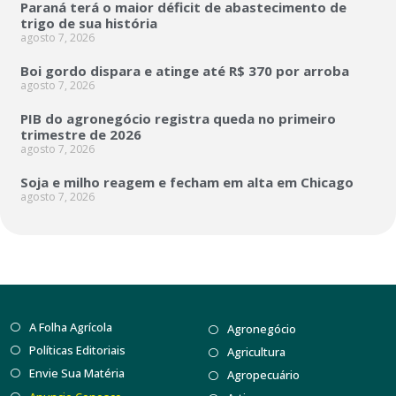
Paraná terá o maior déficit de abastecimento de
trigo de sua história
agosto 7, 2026
Boi gordo dispara e atinge até R$ 370 por arroba
agosto 7, 2026
PIB do agronegócio registra queda no primeiro
trimestre de 2026
agosto 7, 2026
Soja e milho reagem e fecham em alta em Chicago
agosto 7, 2026
A Folha Agrícola
Agronegócio
Políticas Editoriais
Agricultura
Envie Sua Matéria
Agropecuário