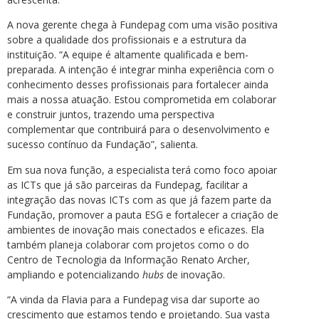
A nova gerente chega à Fundepag com uma visão positiva
sobre a qualidade dos profissionais e a estrutura da
instituição. “A equipe é altamente qualificada e bem-
preparada. A intenção é integrar minha experiência com o
conhecimento desses profissionais para fortalecer ainda
mais a nossa atuação. Estou comprometida em colaborar
e construir juntos, trazendo uma perspectiva
complementar que contribuirá para o desenvolvimento e
sucesso contínuo da Fundação”, salienta.
Em sua nova função, a especialista terá como foco apoiar
as ICTs que já são parceiras da Fundepag, facilitar a
integração das novas ICTs com as que já fazem parte da
Fundação, promover a pauta ESG e fortalecer a criação de
ambientes de inovação mais conectados e eficazes. Ela
também planeja colaborar com projetos como o do
Centro de Tecnologia da Informação Renato Archer,
ampliando e potencializando
hubs
de inovação.
“A vinda da Flavia para a Fundepag visa dar suporte ao
crescimento que estamos tendo e projetando. Sua vasta