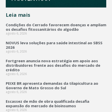
Leia mais
Condições do Cerrado favorecem doenças e ampliam
os desafios fitossanitários do algodão
agosto 6, 2026
NOVUS leva soluções para saúde intestinal ao SBSS
2026
agosto 6, 2026
Fortgreen anuncia nova estratégia em apoio aos
distribuidores frente aos desafios do mercado de
crédito
agosto 6, 2026
PEIXE BR apresenta demandas da tilapicultura ao
Governo de Mato Grosso do Sul
agosto 6, 2026
Escassez de mão de obra qualificada desafia
expansão do mercado de bioinsumos
agosto 6, 2026