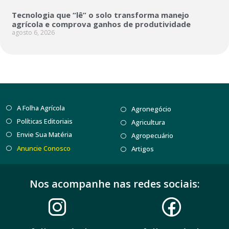
Tecnologia que “lê” o solo transforma manejo
agrícola e comprova ganhos de produtividade
agosto 6, 2026
A Folha Agrícola
Agronegócio
Políticas Editoriais
Agricultura
Envie Sua Matéria
Agropecuário
Anuncie Conosco
Artigos
Nos acompanhe nas redes sociais: