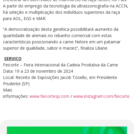
A partir do emprego da tecnologia da ultrassonografia na ACCN,
há seleção e multiplicação dos indivíduos superiores da raça
para AOL, EGS e MAR.
“A democratização desta genética possibilitará aumento da
quantidade de animais no rebanho comercial com estas
características posicionando a carne Nelore em um patamar
superior de qualidade, sabor e maciez”, finaliza Liliane.
SERVIÇO
Feicorte – Feira Internacional da Cadeia Produtiva da Carne
Data: 19 a 23 de novembro de 2024
Local: Recinto de Exposições Jacob Tosello, em Presidente
Prudente (SP)
Mais
informações:
www.feicortesp.com
/
www.instagram.com/feicorte