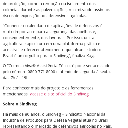
de proteção, como a remoção ou isolamento das
colmeias durante as pulverizações, minimizando assim os
riscos de exposição aos defensivos agrícolas.
“Conhecer o calendário de aplicações de defensivos é
muito importante para a segurança das abelhas e,
consequentemente, das lavouras. Por isso, unir a
agricultura e apicultura em uma plataforma prática e
acessível e oferecer atendimento que alcance todo o
Brasil é um orgulho para o Sindiveg”, finaliza Kagi.
O “Colmeia Viva® Assistência Técnica” pode ser acessado
pelo número 0800 771 8000 e atende de segunda à sexta,
das 7h às 19h.
Para conhecer mais do projeto e as ferramentas
mencionadas,
acesse o site oficial do Sindiveg
.
Sobre o Sindiveg
Há mais de 80 anos, o Sindiveg – Sindicato Nacional da
Indústria de Produtos para Defesa Vegetal atua no Brasil
representando o mercado de defensivos agrícolas no País,