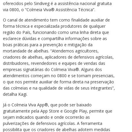
oferecidos pelo Sindiveg é a assistência nacional gratuita
via 0800, o “Colmeia Viva® Assistência Técnica”.
O canal de atendimento tem como finalidade auxiliar de
forma técnica e especializada produtores de qualquer
região do País, funcionando como uma linha direta que
esclarece dúvidas e compartilha informações sobre as
boas práticas para a prevenção e mitigação da
mortandade de abelhas. “Atendemos agricultores,
criadores de abelhas, aplicadores de defensivos agrícolas,
distribuidores, revendedores e equipes de vendas das
empresas signatárias do Colmeia Viva®. Alguns dos
atendimentos começam no 0800 e se tornam presenciais,
o que nos permite auxiliar de forma direta na preservação
das colmeias e na qualidade de vidas de seus integrantes”,
detalha Kagi.
Já o Colmeia Viva App®, que pode ser baixado
gratuitamente pela App Store e Google Play, permite que
sejam indicados quando e onde ocorrerão as
pulverizações de defensivos agrícolas. A ferramenta
possibilita que os criadores de abelhas adotem medidas