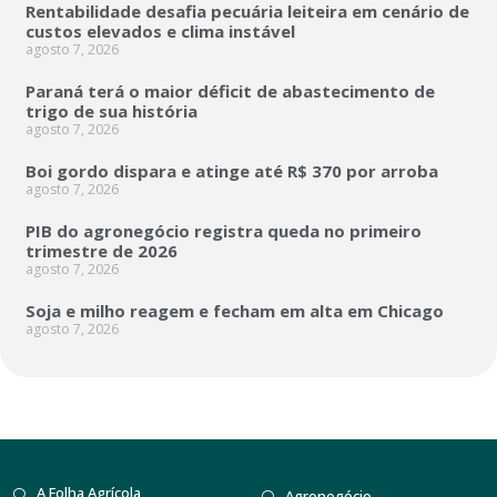
Rentabilidade desafia pecuária leiteira em cenário de
custos elevados e clima instável
agosto 7, 2026
Paraná terá o maior déficit de abastecimento de
trigo de sua história
agosto 7, 2026
Boi gordo dispara e atinge até R$ 370 por arroba
agosto 7, 2026
PIB do agronegócio registra queda no primeiro
trimestre de 2026
agosto 7, 2026
Soja e milho reagem e fecham em alta em Chicago
agosto 7, 2026
A Folha Agrícola
Agronegócio