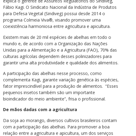
explica o gerente de Assuntos Regulatórios do Sindiveg,
Fábio Kagi. O Sindicato Nacional da Indústria de Produtos
para Defesa Vegetal (Sindiveg) possui desde 2014 o
programa Colmeia Viva®, visando promover uma
coexistência harmoniosa entre agricultura e apicultura.
Existem mais de 20 mil espécies de abelhas em todo o
mundo e, de acordo com a Organização das Nações
Unidas para a Alimentação e a Agricultura (FAO), 70% das
culturas agrícolas dependem desses polinizadores para
garantir uma alta produtividade e qualidade dos alimentos.
A participação das abelhas nesse processo, como
complementa Kagi, garante variação genética às espécies,
fator imprescindível para a produção de alimentos. “Esses
pequenos insetos também são um importante
bioindicador do meio ambiente”, frisa o profissional.
De mãos dadas com a agricultura
Da soja ao morango, diversos cultivos brasileiros contam
com a participação das abelhas. Para promover a boa
relação entre a agricultura e apicultura, um dos serviços