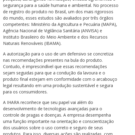
segurança para a saúde humana e ambiental. No processo
de registro do produto no Brasil, um dos mais rigorosos
do mundo, esses estudos são avaliados por três órgãos
competentes: Ministério da Agricultura e Pecuária (MAPA),
Agência Nacional de Vigilância Sanitária (ANVISA) e
Instituto Brasileiro do Meio Ambiente e dos Recursos
Naturais Renováveis (IBAMA).
A autorização para o uso de um defensivo se concretiza
nas recomendações presentes na bula do produto.
Contudo, é imprescindível que essas recomendações
sejam seguidas para que a condução da lavoura e o
produto final estejam em conformidade com o arcabouço
legal resultando em uma produção sustentável e segura
para os consumidores.
A IHARA reconhece que seu papel vai além do
desenvolvimento de tecnologias avançadas para o
controle de pragas e doenças. A empresa desempenha
uma função importante na orientação e conscientização
dos usuários sobre o uso correto e seguro de seus
produtos. Para isso, diversas ações são realizadas, com