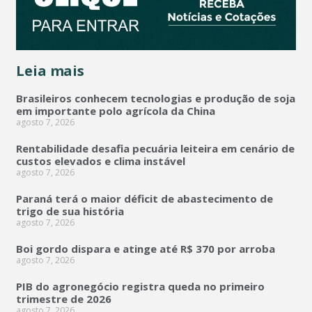
Leia mais
Brasileiros conhecem tecnologias e produção de soja
em importante polo agrícola da China
agosto 7, 2026
Rentabilidade desafia pecuária leiteira em cenário de
custos elevados e clima instável
agosto 7, 2026
Paraná terá o maior déficit de abastecimento de
trigo de sua história
agosto 7, 2026
Boi gordo dispara e atinge até R$ 370 por arroba
agosto 7, 2026
PIB do agronegócio registra queda no primeiro
trimestre de 2026
agosto 7, 2026