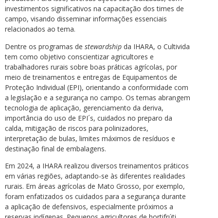
investimentos significativos na capacitação dos times de
campo, visando disseminar informações essenciais
relacionados ao tema.
Dentre os programas de
stewardship
da IHARA, o Cultivida
tem como objetivo conscientizar agricultores e
trabalhadores rurais sobre boas práticas agrícolas, por
meio de treinamentos e entregas de Equipamentos de
Proteção Individual (EPI), orientando a conformidade com
a legislação e a segurança no campo. Os temas abrangem
tecnologia de aplicação, gerenciamento da deriva,
importância do uso de EPI´s, cuidados no preparo da
calda, mitigação de riscos para polinizadores,
interpretação de bulas, limites máximos de resíduos e
destinação final de embalagens.
Em 2024, a IHARA realizou diversos treinamentos práticos
em várias regiões, adaptando-se às diferentes realidades
rurais. Em áreas agrícolas de Mato Grosso, por exemplo,
foram enfatizados os cuidados para a segurança durante
a aplicação de defensivos, especialmente próximos a
reservas indígenas. Pequenos agricultores de hortifrúti