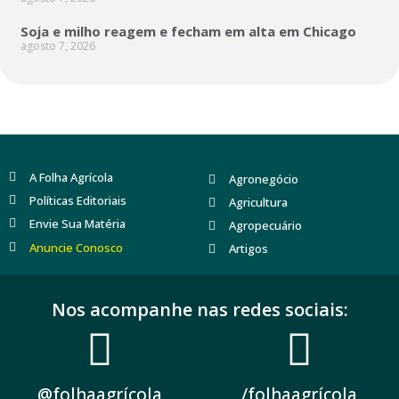
Soja e milho reagem e fecham em alta em Chicago
agosto 7, 2026
A Folha Agrícola
Agronegócio
Políticas Editoriais
Agricultura
Envie Sua Matéria
Agropecuário
Anuncie Conosco
Artigos
Nos acompanhe nas redes sociais:
@folhaagrícola
/folhaagrícola