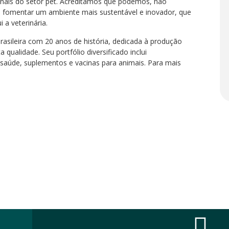
onais do setor pet. Acreditamos que podemos, não
 fomentar um ambiente mais sustentável e inovador, que
 a veterinária.
sileira com 20 anos de história, dedicada à produção
qualidade. Seu portfólio diversificado inclui
e saúde, suplementos e vacinas para animais. Para mais