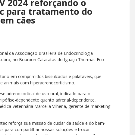
V 2024 reforçando o
ec para tratamento do
 em cães
onal da Associação Brasileira de Endocrinologia
outubro, no Bourbon Cataratas do Iguaçu Thermas Eco
lostano em comprimidos bissulcados e palatáveis, que
de animais com hiperadrenocorticismo.
se adrenocortical de uso oral, indicado para o
 hipófise-dependente quanto adrenal-dependente,
dica-veterinária Marcella Vilhena, gerente de marketing
ntec reforça sua missão de cuidar da saúde e do bem-
s para compartilhar nossas soluções e trocar