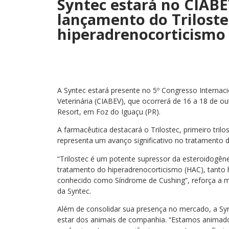
Syntec estará no CIABE
lançamento do Trilost
hiperadrenocorticismo
A Syntec estará presente no 5º Congresso Internaci
Veterinária (CIABEV), que ocorrerá de 16 a 18 de 
Resort, em Foz do Iguaçu (PR).
A farmacêutica destacará o Trilostec, primeiro tri
representa um avanço significativo no tratamento 
“Trilostec é um potente supressor da esteroidogêne
tratamento do hiperadrenocorticismo (HAC), tanto
conhecido como Síndrome de Cushing”, reforça a mé
da Syntec.
Além de consolidar sua presença no mercado, a Sy
estar dos animais de companhia. “Estamos animado