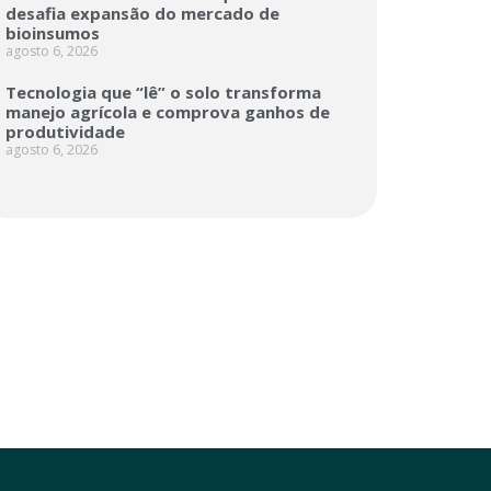
desafia expansão do mercado de
bioinsumos
agosto 6, 2026
Tecnologia que “lê” o solo transforma
manejo agrícola e comprova ganhos de
produtividade
agosto 6, 2026