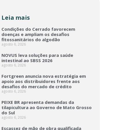
Leia mais
Condições do Cerrado favorecem
doenças e ampliam os desafios
fitossanitários do algodão
agosto 6, 2026
NOVUS leva soluções para saúde
intestinal ao SBSS 2026
agosto 6, 2026
Fortgreen anuncia nova estratégia em
apoio aos distribuidores frente aos
desafios do mercado de crédito
agosto 6, 2026
PEIXE BR apresenta demandas da
tilapicultura ao Governo de Mato Grosso
do Sul
agosto 6, 2026
Escassez de mão de obra qualificada