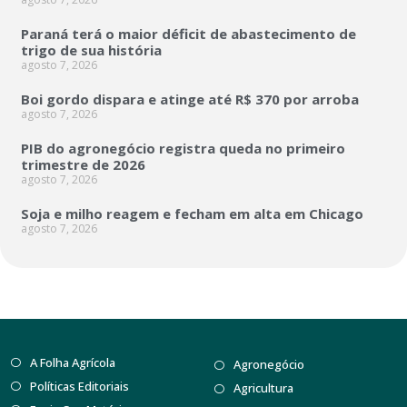
Paraná terá o maior déficit de abastecimento de
trigo de sua história
agosto 7, 2026
Boi gordo dispara e atinge até R$ 370 por arroba
agosto 7, 2026
PIB do agronegócio registra queda no primeiro
trimestre de 2026
agosto 7, 2026
Soja e milho reagem e fecham em alta em Chicago
agosto 7, 2026
A Folha Agrícola
Agronegócio
Políticas Editoriais
Agricultura