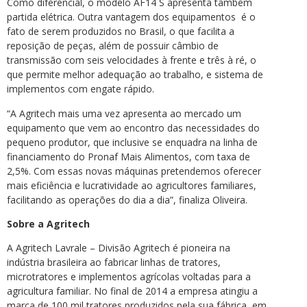
Como diferencial, o modelo AF14 S apresenta também
partida elétrica. Outra vantagem dos equipamentos é o
fato de serem produzidos no Brasil, o que facilita a
reposição de peças, além de possuir câmbio de
transmissão com seis velocidades à frente e três à ré, o
que permite melhor adequação ao trabalho, e sistema de
implementos com engate rápido.
“A Agritech mais uma vez apresenta ao mercado um
equipamento que vem ao encontro das necessidades do
pequeno produtor, que inclusive se enquadra na linha de
financiamento do Pronaf Mais Alimentos, com taxa de
2,5%. Com essas novas máquinas pretendemos oferecer
mais eficiência e lucratividade ao agricultores familiares,
facilitando as operações do dia a dia”, finaliza Oliveira.
Sobre a Agritech
A Agritech Lavrale – Divisão Agritech é pioneira na
indústria brasileira ao fabricar linhas de tratores,
microtratores e implementos agrícolas voltadas para a
agricultura familiar. No final de 2014 a empresa atingiu a
marca de 100 mil tratores produzidos pela sua fábrica, em