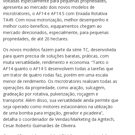
voltadas especialmente para pequenas propriedades,
apresenta ao mercado dois novos modelos de
microtratores, o AF14 e AF14 S com Enxada Rotativa
TA49. Com nova motorização, melhor desempenho e
melhor custo-benefício, equipamentos chegam ao
mercado direcionados, especialmente, para pequenas
propriedades, de até 20 hectares.
Os novos modelos fazem parte da série TC, desenvolvida
para quem precisa de soluções baratas, práticas, com
muita versatilidade, rendimento e economia. “Tanto o
AF14 quanto o AF14 S desenvolvem todas a tarefas que
um trator de quatro rodas faz, porém em uma escala
menor de rendimento. Os microtratores realizam todas as
operações da propriedade, como aração, sulcagem,
gradeação por rotativa, pulverização, roçagem e
transporte. Além disso, sua versatilidade ainda permite que
seja operado como motores estacionários na utilização
de uma bomba para irrigação, gerador e picadeira”,
detalha o coordenador de Vendas/Marketing da Agritech,
Cesar Roberto Guimarães de Oliveira.