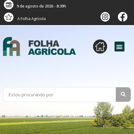
9 de agosto de 2026 - 8:39h
A Folha Agrícola
versão digital