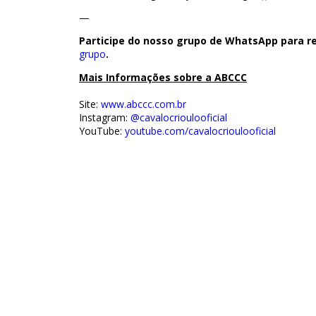
—
Participe do nosso grupo de WhatsApp para re
grupo
.
Mais Informações sobre a ABCCC
Site:
www.abccc.com.br
Instagram:
@cavalocrioulooficial
YouTube:
youtube.com/cavalocrioulooficial