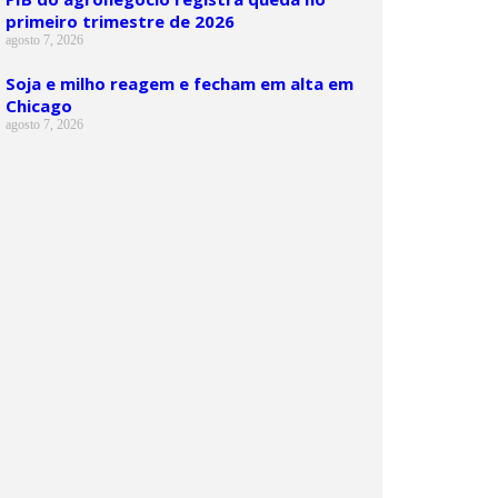
primeiro trimestre de 2026
agosto 7, 2026
Soja e milho reagem e fecham em alta em
Chicago
agosto 7, 2026