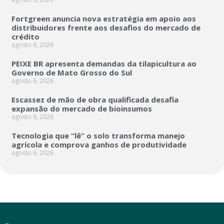
Fortgreen anuncia nova estratégia em apoio aos
distribuidores frente aos desafios do mercado de
crédito
agosto 6, 2026
PEIXE BR apresenta demandas da tilapicultura ao
Governo de Mato Grosso do Sul
agosto 6, 2026
Escassez de mão de obra qualificada desafia
expansão do mercado de bioinsumos
agosto 6, 2026
Tecnologia que “lê” o solo transforma manejo
agrícola e comprova ganhos de produtividade
agosto 6, 2026