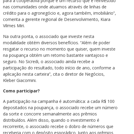
para a cooperativa porque é um recurso que é reinvestido
nas comunidades onde atuamos através de linhas de
crédito para o agronegócio e, agora também, imobiliário”,
comenta a gerente regional de Desenvolvimento, Kiara
Vilmes Miri.
Na outra ponta, o associado que investe nesta
modalidade obtém diversos benefícios. “Além de poder
resgatar o recurso no momento que quiser, quem investe
na poupança obtém um retorno bastante vantajoso e
seguro. No Sicredi, o associado ainda recebe a
participação do resultado, todo início de ano, conforme a
aplicação nesta carteira”, cita o diretor de Negócios,
Kleber Giacomini.
Como participar?
A participação na campanha é automática: a cada R$ 100
depositados na poupança, o associado recebe um número
da sorte e concorre semanalmente aos prêmios
distribuídos. Além disso, quando o investimento é
recorrente, o associado recebe o dobro de números que
receberia com o depósito esporádico. Junto aos prêmios