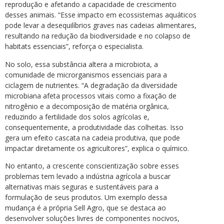
reprodução e afetando a capacidade de crescimento
desses animais. “Esse impacto em ecossistemas aquáticos
pode levar a desequilíbrios graves nas cadeias alimentares,
resultando na redução da biodiversidade e no colapso de
habitats essenciais”, reforça o especialista.
No solo, essa substância altera a microbiota, a
comunidade de microrganismos essenciais para a
ciclagem de nutrientes. “A degradação da diversidade
microbiana afeta processos vitais como a fixação de
nitrogênio e a decomposição de matéria orgânica,
reduzindo a fertilidade dos solos agrícolas e,
consequentemente, a produtividade das colheitas. Isso
gera um efeito cascata na cadeia produtiva, que pode
impactar diretamente os agricultores”, explica o químico.
No entanto, a crescente conscientização sobre esses
problemas tem levado a indústria agrícola a buscar
alternativas mais seguras e sustentáveis para a
formulação de seus produtos. Um exemplo dessa
mudança é a própria Sell Agro, que se destaca ao
desenvolver soluções livres de componentes nocivos,