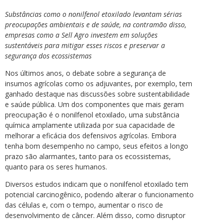
Substâncias como o nonilfenol etoxilado levantam sérias
preocupações ambientais e de saúde, na contramão disso,
empresas como a Sell Agro investem em soluções
sustentáveis para mitigar esses riscos e preservar a
segurança dos ecossistemas
Nos últimos anos, o debate sobre a segurança de
insumos agrícolas como os adjuvantes, por exemplo, tem
ganhado destaque nas discussões sobre sustentabilidade
e saúde pública. Um dos componentes que mais geram
preocupação é o nonilfenol etoxilado, uma substância
química amplamente utilizada por sua capacidade de
melhorar a eficácia dos defensivos agrícolas. Embora
tenha bom desempenho no campo, seus efeitos a longo
prazo são alarmantes, tanto para os ecossistemas,
quanto para os seres humanos.
Diversos estudos indicam que o nonilfenol etoxilado tem
potencial carcinogênico, podendo alterar o funcionamento
das células e, com o tempo, aumentar o risco de
desenvolvimento de câncer. Além disso, como disruptor