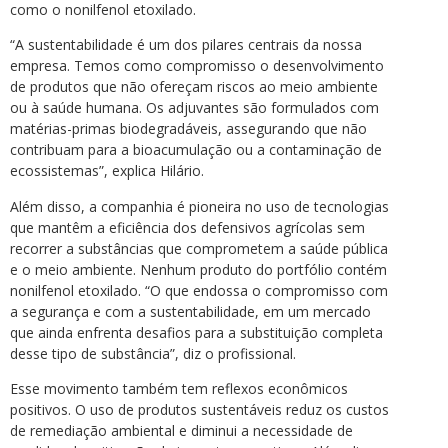
como o nonilfenol etoxilado.
“A sustentabilidade é um dos pilares centrais da nossa
empresa. Temos como compromisso o desenvolvimento
de produtos que não ofereçam riscos ao meio ambiente
ou à saúde humana. Os adjuvantes são formulados com
matérias-primas biodegradáveis, assegurando que não
contribuam para a bioacumulação ou a contaminação de
ecossistemas”, explica Hilário.
Além disso, a companhia é pioneira no uso de tecnologias
que mantêm a eficiência dos defensivos agrícolas sem
recorrer a substâncias que comprometem a saúde pública
e o meio ambiente. Nenhum produto do portfólio contém
nonilfenol etoxilado. “O que endossa o compromisso com
a segurança e com a sustentabilidade, em um mercado
que ainda enfrenta desafios para a substituição completa
desse tipo de substância”, diz o profissional.
Esse movimento também tem reflexos econômicos
positivos. O uso de produtos sustentáveis reduz os custos
de remediação ambiental e diminui a necessidade de