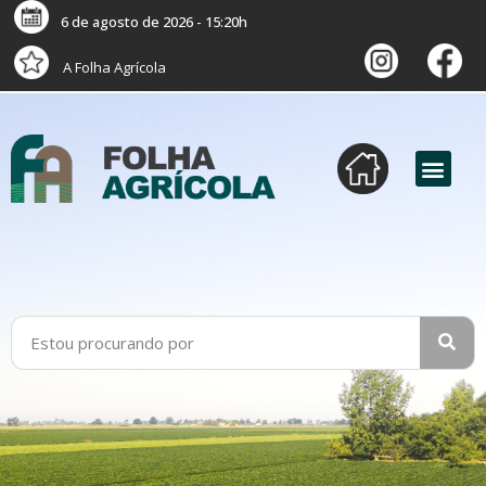
6 de agosto de 2026 - 15:20h
A Folha Agrícola
versão digital