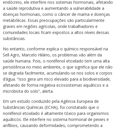
endócrino, ele interfere nos sistemas hormonais, afetando
a saúde reprodutiva e aumentando a vulnerabilidade a
doenças hormonais, como o câncer de mama e doenças
metabólicas. Essas preocupações são particularmente
graves em regiões agrícolas, onde trabalhadores e
comunidades locais ficam expostos a altos níveis dessas
substâncias.
No entanto, conforme explica o químico responsável na
Sell Agro, Marcelo Hilário, os problemas vão além da
saúde humana. Pois, o nonilfenol etoxilado tem uma alta
persistência no meio ambiente, o que significa que ele não
se degrada facilmente, acumulando-se nos solos e corpos
d’água. “Isso gera um risco elevado para a biodiversidade,
afetando de forma negativa ecossistemas aquáticos e a
microbiota do solo”, alerta.
Em um estudo conduzido pela Agência Europeia de
Substâncias Químicas (ECHA), foi constatado que o
nonilfenol etoxilado é altamente tóxico para organismos
aquáticos. Ele interfere no sistema hormonal de peixes e
anfíbios, causando deformidades, comprometendo a