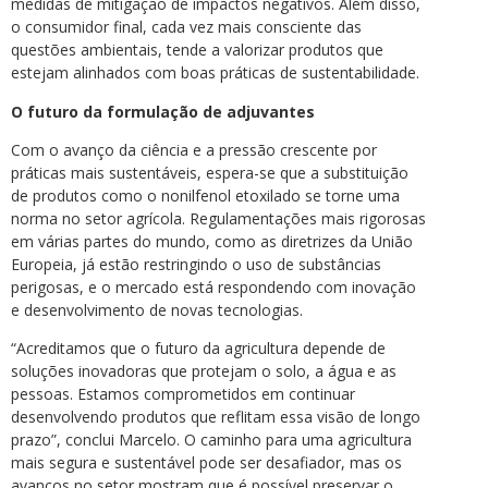
medidas de mitigação de impactos negativos. Além disso,
o consumidor final, cada vez mais consciente das
questões ambientais, tende a valorizar produtos que
estejam alinhados com boas práticas de sustentabilidade.
O futuro da formulação de adjuvantes
Com o avanço da ciência e a pressão crescente por
práticas mais sustentáveis, espera-se que a substituição
de produtos como o nonilfenol etoxilado se torne uma
norma no setor agrícola. Regulamentações mais rigorosas
em várias partes do mundo, como as diretrizes da União
Europeia, já estão restringindo o uso de substâncias
perigosas, e o mercado está respondendo com inovação
e desenvolvimento de novas tecnologias.
“Acreditamos que o futuro da agricultura depende de
soluções inovadoras que protejam o solo, a água e as
pessoas. Estamos comprometidos em continuar
desenvolvendo produtos que reflitam essa visão de longo
prazo”, conclui Marcelo. O caminho para uma agricultura
mais segura e sustentável pode ser desafiador, mas os
avanços no setor mostram que é possível preservar o