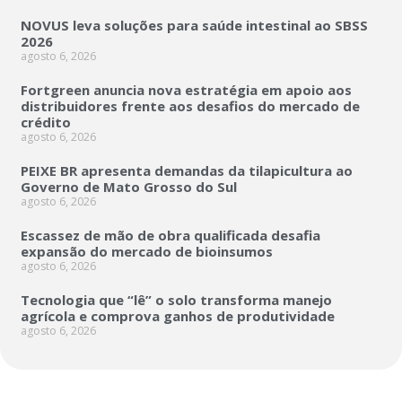
NOVUS leva soluções para saúde intestinal ao SBSS
2026
agosto 6, 2026
Fortgreen anuncia nova estratégia em apoio aos
distribuidores frente aos desafios do mercado de
crédito
agosto 6, 2026
PEIXE BR apresenta demandas da tilapicultura ao
Governo de Mato Grosso do Sul
agosto 6, 2026
Escassez de mão de obra qualificada desafia
expansão do mercado de bioinsumos
agosto 6, 2026
Tecnologia que “lê” o solo transforma manejo
agrícola e comprova ganhos de produtividade
agosto 6, 2026