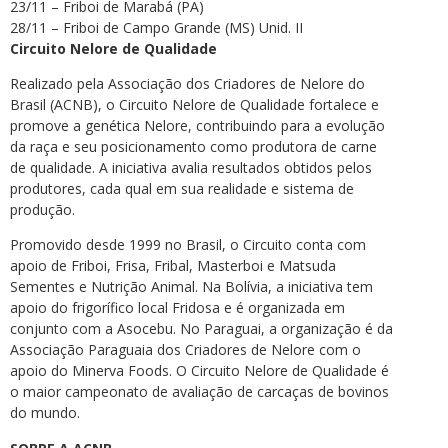
23/11 – Friboi de Marabá (PA)
28/11 – Friboi de Campo Grande (MS) Unid. II
Circuito Nelore de Qualidade
Realizado pela Associação dos Criadores de Nelore do
Brasil (ACNB), o Circuito Nelore de Qualidade fortalece e
promove a genética Nelore, contribuindo para a evolução
da raça e seu posicionamento como produtora de carne
de qualidade. A iniciativa avalia resultados obtidos pelos
produtores, cada qual em sua realidade e sistema de
produção.
Promovido desde 1999 no Brasil, o Circuito conta com
apoio de Friboi, Frisa, Fribal, Masterboi e Matsuda
Sementes e Nutrição Animal. Na Bolívia, a iniciativa tem
apoio do frigorífico local Fridosa e é organizada em
conjunto com a Asocebu. No Paraguai, a organização é da
Associação Paraguaia dos Criadores de Nelore com o
apoio do Minerva Foods. O Circuito Nelore de Qualidade é
o maior campeonato de avaliação de carcaças de bovinos
do mundo.