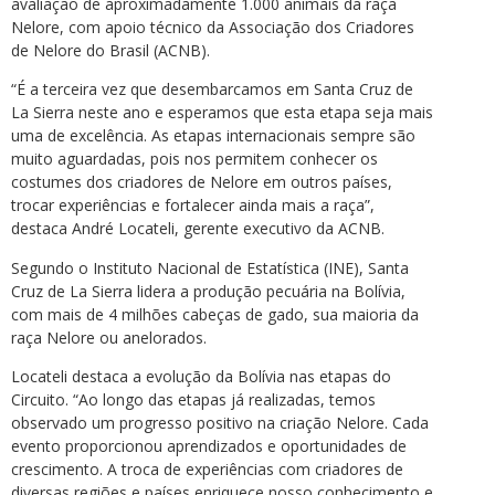
avaliação de aproximadamente 1.000 animais da raça
Nelore, com apoio técnico da Associação dos Criadores
de Nelore do Brasil (ACNB).
“É a terceira vez que desembarcamos em Santa Cruz de
La Sierra neste ano e esperamos que esta etapa seja mais
uma de excelência. As etapas internacionais sempre são
muito aguardadas, pois nos permitem conhecer os
costumes dos criadores de Nelore em outros países,
trocar experiências e fortalecer ainda mais a raça”,
destaca André Locateli, gerente executivo da ACNB.
Segundo o Instituto Nacional de Estatística (INE), Santa
Cruz de La Sierra lidera a produção pecuária na Bolívia,
com mais de 4 milhões cabeças de gado, sua maioria da
raça Nelore ou anelorados.
Locateli destaca a evolução da Bolívia nas etapas do
Circuito. “Ao longo das etapas já realizadas, temos
observado um progresso positivo na criação Nelore. Cada
evento proporcionou aprendizados e oportunidades de
crescimento. A troca de experiências com criadores de
diversas regiões e países enriquece nosso conhecimento e