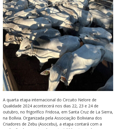
A quarta etapa internacional do Circuito Nelore de
Qualidade 2024 acontecerá nos dias 22, 23 e 24 de
outubro, no frigorífico Fridosa, em Santa Cruz de La Sierra,
na Bolívia. Organizada pela Associação Boliviana dos
Criadores de Zebu (Asocebu), a etapa contará com a