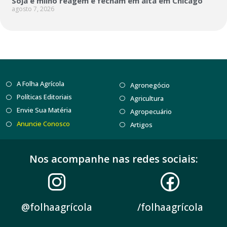
Soja e milho reagem e fecham em alta em Chicago
agosto 7, 2026
A Folha Agrícola
Agronegócio
Políticas Editoriais
Agricultura
Envie Sua Matéria
Agropecuário
Anuncie Conosco
Artigos
Nos acompanhe nas redes sociais:
@folhaagrícola
/folhaagrícola