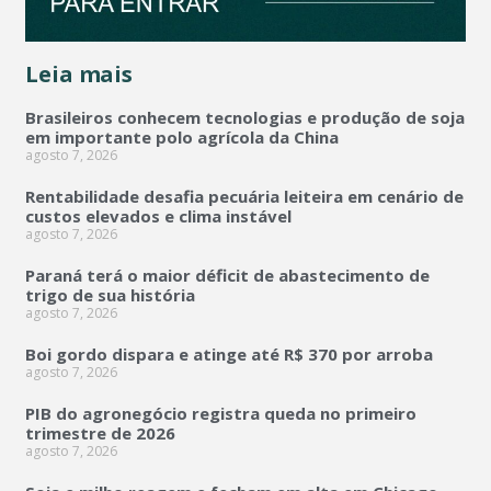
Leia mais
Brasileiros conhecem tecnologias e produção de soja
em importante polo agrícola da China
agosto 7, 2026
Rentabilidade desafia pecuária leiteira em cenário de
custos elevados e clima instável
agosto 7, 2026
Paraná terá o maior déficit de abastecimento de
trigo de sua história
agosto 7, 2026
Boi gordo dispara e atinge até R$ 370 por arroba
agosto 7, 2026
PIB do agronegócio registra queda no primeiro
trimestre de 2026
agosto 7, 2026