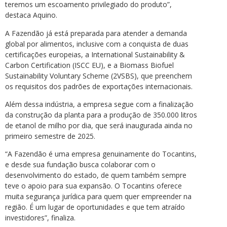
teremos um escoamento privilegiado do produto”,
destaca Aquino.
A Fazendão já está preparada para atender a demanda
global por alimentos, inclusive com a conquista de duas
certificações europeias, a International Sustainability &
Carbon Certification (ISCC EU), e a Biomass Biofuel
Sustainability Voluntary Scheme (2VSBS), que preenchem
os requisitos dos padrões de exportações internacionais.
Além dessa indústria, a empresa segue com a finalização
da construção da planta para a produção de 350.000 litros
de etanol de milho por dia, que será inaugurada ainda no
primeiro semestre de 2025.
“A Fazendão é uma empresa genuinamente do Tocantins,
e desde sua fundação busca colaborar com o
desenvolvimento do estado, de quem também sempre
teve o apoio para sua expansão. O Tocantins oferece
muita segurança jurídica para quem quer empreender na
região. É um lugar de oportunidades e que tem atraído
investidores”, finaliza.