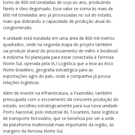
torno de 800 mil toneladas de soja ao ano, produzindo
farelo e óleo degomado. Esse valor se soma às mais de
600 mil toneladas ano já processadas no sul do estado,
mais que dobrando a capacidade de produção atual do
conglomerado.
A unidade está instalada em uma área de 800 mil metros
quadrados, onde na segunda etapa do projeto também
vai produzir etanol do processamento de milho e biodiesel.
A indústria foi planejada para estar conectada à Ferrovia
Norte-Sul, operada pela VLI Logística que a leva ao Arco
Norte brasileiro, geografia estratégica para as
exportações agro do país, onde a companhia já possui
relações logísticas.
Além de investir na infraestrutura, a Fazendão, também
preocupada com o escoamento da crescente produção do
estado, escolheu estrategicamente para sua nova unidade
Porto Nacional, polo industrial do Tocantins, base logística
de transporte ferroviário, que se beneficia por ser a sede
da plataforma multimodal mais importante da região, às
margens da ferrovia Norte-Sul.