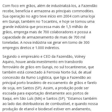
Com foco em grãos, além de industrializá-los, a Fazendão
recebe, beneficia e armazena as principais commodities.
Sua operação no agro teve início em 2004 com uma loja
em Gurupi, também no Tocantins, e hoje se tornou uma
grande indústria que processa mais de 1,5 milhão de
grãos, emprega mais de 700 colaboradores e possui a
capacidade de armazenamento de mais de 700 mil
toneladas. A nova indústria vai gerar em torno de 300
empregos diretos e 1.000 indiretos.
Segundo o empresário e CEO da Fazendão, Volney
Aquino, houve ainda investimento em transbordo
ferroviário de grãos em Gurupi, no sul tocantinense, que
também está conectado à Ferrovia Norte-Sul, de atual
concessão da Rumo Logística, que liga a Fazendão ao
principal porto brasileiro de escoamento de grãos e farelo
de soja, em Santos (SP). Assim, a produção pode ser
escoada para exportação diretamente aos portos de
Itaqui, em São Luís (MA) e Santos (SP). “Estamos também
ao lado das distribuidoras de combustível, e quando nossa
produção de etanol e biodiesel estiver em andamento,