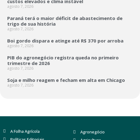
custos elevados e clima instável
agosto 7, 2026
Paraná terá o maior déficit de abastecimento de
trigo de sua história
agosto 7, 2026
Boi gordo dispara e atinge até R$ 370 por arroba
agosto 7, 2026
PIB do agronegócio registra queda no primeiro
trimestre de 2026
agosto 7, 2026
Soja e milho reagem e fecham em alta em Chicago
agosto 7, 2026
A Folha Agrícola
Agronegócio
Políticas Editoriais