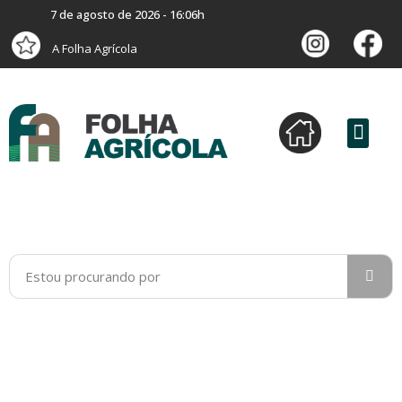
7 de agosto de 2026 - 16:06h
A Folha Agrícola