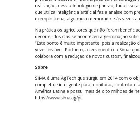
realização, desvio fenológico e padrão, tudo isso a 
que utiliza inteligência artificial faz a análise c
exemplo trena, algo muito demorado e às vezes até
Na prática os agricultores que não foram benefici
decorrer dos dias se aconteceu a germinação sufici
“Este ponto é muito importante, pois a realização 
vezes inviável. Portanto, a ferramenta da Sima aj
colabora com a redução de novos custos”, finalizou 
Sobre
SIMA é uma AgTech que surgiu em 2014 com o obje
completa e inteligente para monitorar, controlar e
América Latina e possui mais de oito milhões de h
https://www.sima.ag/pt.