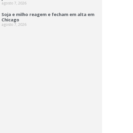
agosto 7, 2026
Soja e milho reagem e fecham em alta em
Chicago
agosto 7, 2026