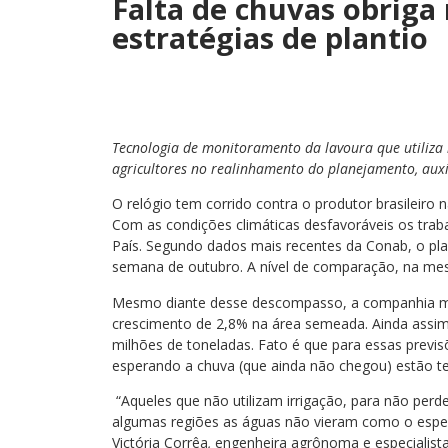
Falta de chuvas obriga
estratégias de plantio
Tecnologia de monitoramento da lavoura que utiliza in
agricultores no realinhamento do planejamento, aux
O relógio tem corrido contra o produtor brasileiro 
Com as condições climáticas desfavoráveis os trab
País. Segundo dados mais recentes da Conab, o pla
semana de outubro. A nível de comparação, na me
Mesmo diante desse descompasso, a companhia mant
crescimento de 2,8% na área semeada. Ainda assim
milhões de toneladas. Fato é que para essas previ
esperando a chuva (que ainda não chegou) estão ten
“Aqueles que não utilizam irrigação, para não pe
algumas regiões as águas não vieram como o espe
Victória Corrêa
,
engenheira agrônoma e especialist