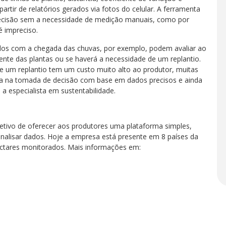
partir de relatórios gerados via fotos do celular. A ferramenta
om precisão sem a necessidade de medição manuais, como por
 impreciso.
ados com a chegada das chuvas, por exemplo, podem avaliar ao
ente das plantas ou se haverá a necessidade de um replantio.
de um replantio tem um custo muito alto ao produtor, muitas
uda na tomada de decisão com base em dados precisos e ainda
a especialista em sustentabilidade.
tivo de oferecer aos produtores uma plataforma simples,
 analisar dados. Hoje a empresa está presente em 8 países da
ectares monitorados. Mais informações em: