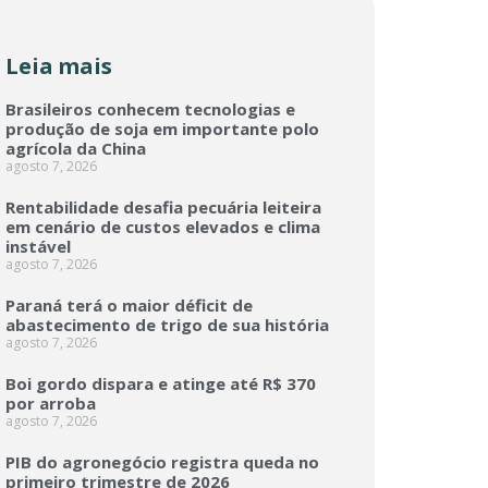
Leia mais
Brasileiros conhecem tecnologias e
produção de soja em importante polo
agrícola da China
agosto 7, 2026
Rentabilidade desafia pecuária leiteira
em cenário de custos elevados e clima
instável
agosto 7, 2026
Paraná terá o maior déficit de
abastecimento de trigo de sua história
agosto 7, 2026
Boi gordo dispara e atinge até R$ 370
por arroba
agosto 7, 2026
PIB do agronegócio registra queda no
primeiro trimestre de 2026