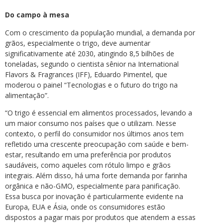
Do campo à mesa
Com o crescimento da população mundial, a demanda por
grãos, especialmente o trigo, deve aumentar
significativamente até 2030, atingindo 8,5 bilhões de
toneladas, segundo o cientista sênior na International
Flavors & Fragrances (IFF), Eduardo Pimentel, que
moderou o painel “Tecnologias e o futuro do trigo na
alimentação”.
“O trigo é essencial em alimentos processados, levando a
um maior consumo nos países que o utilizam. Nesse
contexto, o perfil do consumidor nos últimos anos tem
refletido uma crescente preocupação com saúde e bem-
estar, resultando em uma preferência por produtos
saudáveis, como aqueles com rótulo limpo e grãos
integrais. Além disso, há uma forte demanda por farinha
orgânica e não-GMO, especialmente para panificação.
Essa busca por inovação é particularmente evidente na
Europa, EUA e Ásia, onde os consumidores estão
dispostos a pagar mais por produtos que atendem a essas