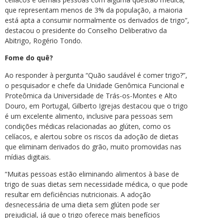
que representam menos de 3% da população, a maioria
está apta a consumir normalmente os derivados de trigo”,
destacou o presidente do Conselho Deliberativo da
Abitrigo, Rogério Tondo.
Fome do quê?
Ao responder à pergunta “Quão saudável é comer trigo?”,
o pesquisador e chefe da Unidade Genômica Funcional e
Proteômica da Universidade de Trás-os-Montes e Alto
Douro, em Portugal, Gilberto Igrejas destacou que o trigo
é um excelente alimento, inclusive para pessoas sem
condições médicas relacionadas ao glúten, como os
celíacos, e alertou sobre os riscos da adoção de dietas
que eliminam derivados do grão, muito promovidas nas
mídias digitais.
“Muitas pessoas estão eliminando alimentos à base de
trigo de suas dietas sem necessidade médica, o que pode
resultar em deficiências nutricionais. A adoção
desnecessária de uma dieta sem glúten pode ser
prejudicial, já que o trigo oferece mais benefícios