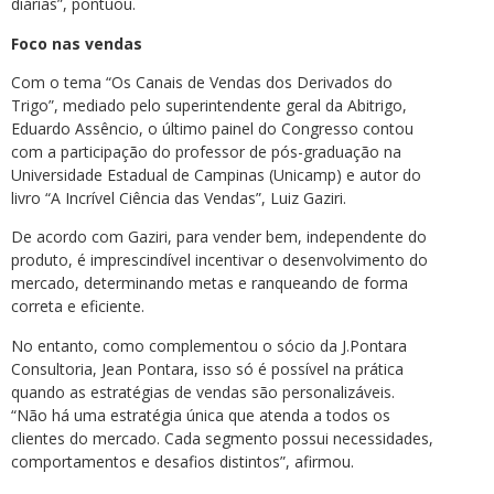
diárias”, pontuou.
Foco nas vendas
Com o tema “Os Canais de Vendas dos Derivados do
Trigo”, mediado pelo superintendente geral da Abitrigo,
Eduardo Assêncio, o último painel do Congresso contou
com a participação do professor de pós-graduação na
Universidade Estadual de Campinas (Unicamp) e autor do
livro “A Incrível Ciência das Vendas”, Luiz Gaziri.
De acordo com Gaziri, para vender bem, independente do
produto, é imprescindível incentivar o desenvolvimento do
mercado, determinando metas e ranqueando de forma
correta e eficiente.
No entanto, como complementou o sócio da J.Pontara
Consultoria, Jean Pontara, isso só é possível na prática
quando as estratégias de vendas são personalizáveis.
“Não há uma estratégia única que atenda a todos os
clientes do mercado. Cada segmento possui necessidades,
comportamentos e desafios distintos”, afirmou.