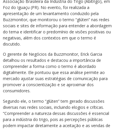
Associação Brasileira da Indústria do Trigo (Abitrigo), em
Foz do Iguaçu (PR). No evento, foi realizada a
apresentação de um levantamento conduzido pela
Buzzmonitor, que monitorou o termo “glúten” nas redes
sociais e sites de informação para entender a abordagem
do tema e identificar o predomínio de visões positivas ou
negativas, além dos contextos em que o termo é
discutido.
O gerente de Negócios da Buzzmonitor, Erick Garcia
detalhou os resultados e destacou a importância de
compreender a forma como o termo é abordado
digitalmente. Ele pontuou que essa análise permite ao
mercado ajustar suas estratégias de comunicação para
promover a conscientização e se aproximar dos
consumidores.
Segundo ele, o termo “glúten” tem gerado discussões
diversas nas redes sociais, incluindo elogios e críticas.
“Compreender a natureza dessas discussões é essencial
para a indústria do trigo, pois as percepções públicas
podem impactar diretamente a aceitação e as vendas de