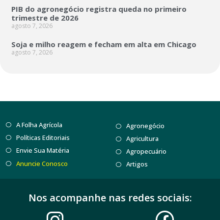
PIB do agronegócio registra queda no primeiro
trimestre de 2026
agosto 7, 2026
Soja e milho reagem e fecham em alta em Chicago
agosto 7, 2026
A Folha Agrícola
Agronegócio
Políticas Editoriais
Agricultura
Envie Sua Matéria
Agropecuário
Anuncie Conosco
Artigos
Nos acompanhe nas redes sociais: