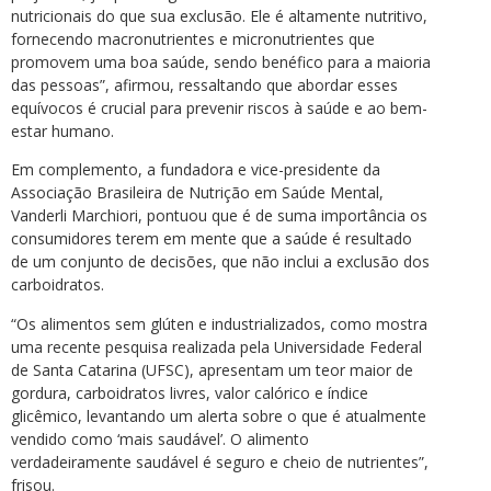
nutricionais do que sua exclusão. Ele é altamente nutritivo,
fornecendo macronutrientes e micronutrientes que
promovem uma boa saúde, sendo benéfico para a maioria
das pessoas”, afirmou, ressaltando que abordar esses
equívocos é crucial para prevenir riscos à saúde e ao bem-
estar humano.
Em complemento, a fundadora e vice-presidente da
Associação Brasileira de Nutrição em Saúde Mental,
Vanderli Marchiori, pontuou que é de suma importância os
consumidores terem em mente que a saúde é resultado
de um conjunto de decisões, que não inclui a exclusão dos
carboidratos.
“Os alimentos sem glúten e industrializados, como mostra
uma recente pesquisa realizada pela Universidade Federal
de Santa Catarina (UFSC), apresentam um teor maior de
gordura, carboidratos livres, valor calórico e índice
glicêmico, levantando um alerta sobre o que é atualmente
vendido como ‘mais saudável’. O alimento
verdadeiramente saudável é seguro e cheio de nutrientes”,
frisou.