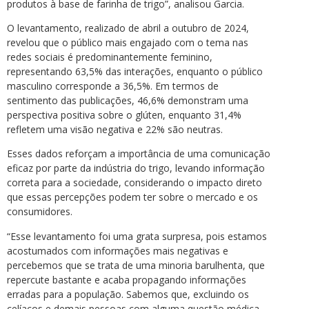
produtos à base de farinha de trigo”, analisou Garcia.
O levantamento, realizado de abril a outubro de 2024,
revelou que o público mais engajado com o tema nas
redes sociais é predominantemente feminino,
representando 63,5% das interações, enquanto o público
masculino corresponde a 36,5%. Em termos de
sentimento das publicações, 46,6% demonstram uma
perspectiva positiva sobre o glúten, enquanto 31,4%
refletem uma visão negativa e 22% são neutras.
Esses dados reforçam a importância de uma comunicação
eficaz por parte da indústria do trigo, levando informação
correta para a sociedade, considerando o impacto direto
que essas percepções podem ter sobre o mercado e os
consumidores.
“Esse levantamento foi uma grata surpresa, pois estamos
acostumados com informações mais negativas e
percebemos que se trata de uma minoria barulhenta, que
repercute bastante e acaba propagando informações
erradas para a população. Sabemos que, excluindo os
celíacos e demais pessoas com alguma questão médica,