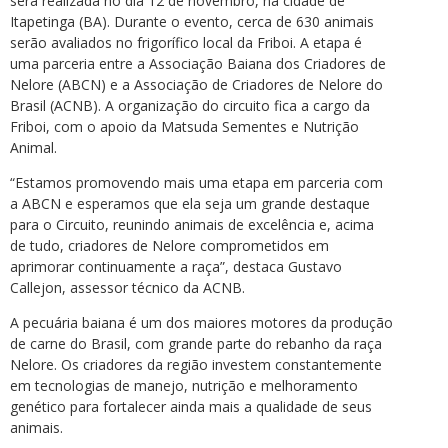
será realizada no dia 12 de novembro, na cidade de
Itapetinga (BA). Durante o evento, cerca de 630 animais
serão avaliados no frigorífico local da Friboi. A etapa é
uma parceria entre a Associação Baiana dos Criadores de
Nelore (ABCN) e a Associação de Criadores de Nelore do
Brasil (ACNB). A organização do circuito fica a cargo da
Friboi, com o apoio da Matsuda Sementes e Nutrição
Animal.
“Estamos promovendo mais uma etapa em parceria com
a ABCN e esperamos que ela seja um grande destaque
para o Circuito, reunindo animais de excelência e, acima
de tudo, criadores de Nelore comprometidos em
aprimorar continuamente a raça”, destaca Gustavo
Callejon, assessor técnico da ACNB.
A pecuária baiana é um dos maiores motores da produção
de carne do Brasil, com grande parte do rebanho da raça
Nelore. Os criadores da região investem constantemente
em tecnologias de manejo, nutrição e melhoramento
genético para fortalecer ainda mais a qualidade de seus
animais.