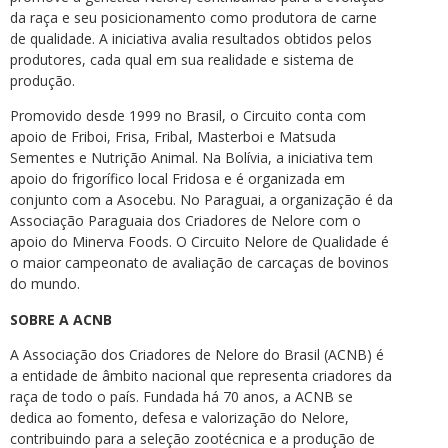
da raça e seu posicionamento como produtora de carne
de qualidade. A iniciativa avalia resultados obtidos pelos
produtores, cada qual em sua realidade e sistema de
produção.
Promovido desde 1999 no Brasil, o Circuito conta com
apoio de Friboi, Frisa, Fribal, Masterboi e Matsuda
Sementes e Nutrição Animal. Na Bolívia, a iniciativa tem
apoio do frigorífico local Fridosa e é organizada em
conjunto com a Asocebu. No Paraguai, a organização é da
Associação Paraguaia dos Criadores de Nelore com o
apoio do Minerva Foods. O Circuito Nelore de Qualidade é
o maior campeonato de avaliação de carcaças de bovinos
do mundo.
SOBRE A ACNB
A Associação dos Criadores de Nelore do Brasil (ACNB) é
a entidade de âmbito nacional que representa criadores da
raça de todo o país. Fundada há 70 anos, a ACNB se
dedica ao fomento, defesa e valorização do Nelore,
contribuindo para a seleção zootécnica e a produção de