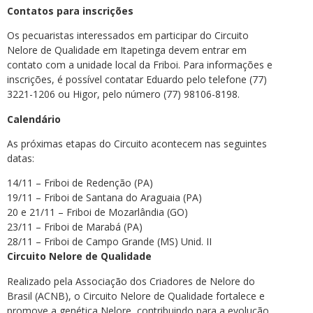
Contatos para inscrições
Os pecuaristas interessados em participar do Circuito
Nelore de Qualidade em Itapetinga devem entrar em
contato com a unidade local da Friboi. Para informações e
inscrições, é possível contatar Eduardo pelo telefone (77)
3221-1206 ou Higor, pelo número (77) 98106-8198.
Calendário
As próximas etapas do Circuito acontecem nas seguintes
datas:
14/11 – Friboi de Redenção (PA)
19/11 – Friboi de Santana do Araguaia (PA)
20 e 21/11 – Friboi de Mozarlândia (GO)
23/11 – Friboi de Marabá (PA)
28/11 – Friboi de Campo Grande (MS) Unid. II
Circuito Nelore de Qualidade
Realizado pela Associação dos Criadores de Nelore do
Brasil (ACNB), o Circuito Nelore de Qualidade fortalece e
promove a genética Nelore, contribuindo para a evolução