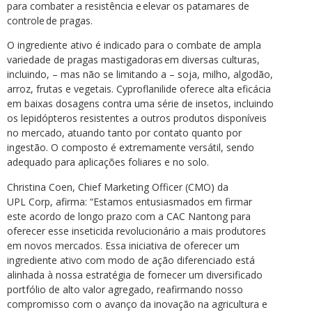
para combater a resistência e elevar os patamares de
controle de pragas.
O ingrediente ativo é indicado para o combate de ampla
variedade de pragas mastigadoras em diversas culturas,
incluindo, – mas não se limitando a – soja, milho, algodão,
arroz, frutas e vegetais. Cyproflanilide oferece alta eficácia
em baixas dosagens contra uma série de insetos, incluindo
os lepidópteros resistentes a outros produtos disponíveis
no mercado, atuando tanto por contato quanto por
ingestão. O composto é extremamente versátil, sendo
adequado para aplicações foliares e no solo.
Christina Coen, Chief Marketing Officer (CMO) da
UPL Corp, afirma: “Estamos entusiasmados em firmar
este acordo de longo prazo com a CAC Nantong para
oferecer esse inseticida revolucionário a mais produtores
em novos mercados. Essa iniciativa de oferecer um
ingrediente ativo com modo de ação diferenciado está
alinhada à nossa estratégia de fornecer um diversificado
portfólio de alto valor agregado, reafirmando nosso
compromisso com o avanço da inovação na agricultura e