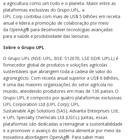
a agricultura como um todo e o planeta. Maior entre as
plataformas exclusivas do Grupo UPL, a
UPL Corp contribui com mais de US$ 5 bilhões em receita
anual e lidera a promoção de colaboração por meio
da OpenAg® para desenvolver tecnologias avançadas
para a saúde e produtividade das lavouras.
Sobre o Grupo UPL
O Grupo UPL (NSE: UPL, BSE: 512070, LSE GDR: UPLL) é
fornecedor global de produtos e soluções agrícolas
sustentáveis que abrangem toda a cadeia de valor do
agronegócio. Com receita anual superior a US$ 6 bilhões,
é uma das maiores organizações do setor agrícola no
mundo, atendendo produtores em mais de 130 países. O
Grupo UPL é composto por quatro plataformas exclusivas:
UPL Corporation Ltd. (UPL Corp); UPL
Sustainable Agri Solutions (SAS); Advanta Enterprises Ltd.;
e UPL Specialty Chemicals Ltd. (USCL). Juntas, essas
plataformas são dedicadas a reimaginar a sustentabilidade
e a promover o avanço do sistema alimentar por meio da
inovadora abordagem OpenAg®. Para saber mais