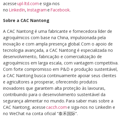
acesse
upl-ltd.com
e siga-nos
no
LinkedIn
,
Instagram
e
Facebook
.
Sobre a CAC Nantong
A CAC Nantong é uma fabricante e fornecedora líder de
agroquímicos com base na China, impulsionada pela
inovação e com ampla presença global. Com o apoio de
tecnologia avançada, a CAC Nantong é especializada no
desenvolvimento, fabricação e comercialização de
agroquímicos em larga escala, com vantagem competitiva.
Com forte compromisso em P&D e produção sustentável,
a CAC Nantong busca continuamente apoiar seus clientes
e agricultores a prosperar, oferecendo produtos
inovadores que garantem alta proteção às lavouras,
contribuindo para o desenvolvimento sustentável da
segurança alimentar no mundo. Para saber mais sobre a
CAC Nantong, acesse
cacch.com
e siga-nos no LinkedIn e
no WeChat na conta oficial “泰禾国际”.