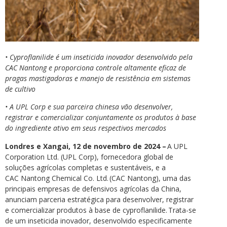
• Cyproflanilide é um inseticida inovador desenvolvido pela
CAC Nantong e proporciona controle altamente eficaz de
pragas mastigadoras e manejo de resistência em sistemas
de cultivo
• A UPL Corp e sua parceira chinesa vão desenvolver,
registrar e comercializar conjuntamente os produtos à base
do ingrediente ativo em seus respectivos mercados
Londres e Xangai, 12 de novembro de 2024 –
A UPL
Corporation Ltd. (UPL Corp), fornecedora global de
soluções agrícolas completas e sustentáveis, e a
CAC Nantong Chemical Co. Ltd. (CAC Nantong), uma das
principais empresas de defensivos agrícolas da China,
anunciam parceria estratégica para desenvolver, registrar
e comercializar produtos à base de cyproflanilide. Trata-se
de um inseticida inovador, desenvolvido especificamente