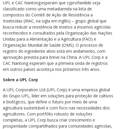
UPL e CAC Nantong esperam que cyproflanilide seja
classificado como uma metadiamida na lista de
compostos do Comitê de Ação de Resistência a
Inseticidas (IRAC, na sigla em inglês) – grupo global que
busca reduzir a resistência de insetos a insumos agrícolas
reconhecidos e consultados pela Organização das Nações
Unidas para a Alimentação e a Agricultura (FAO) e
Organização Mundial de Saúde (OMS). O processo de
registro do ingrediente ativo está em andamento, com
aprovação prevista para breve na China. A UPL Corp e a
CAC Nantong esperam que a primeira onda de registros
em outros países aconteça nos próximos três anos.
Sobre a UPL Corp
A UPL Corporation Ltd. (UPL Corp) é uma empresa global
do Grupo UPL, líder em soluções para proteção de cultivos
e biológicos, que define o futuro por meio de uma
agricultura sustentável e com foco nas necessidades dos
agricultores. Com portfólio robusto de soluções
completas, a UPL Corp busca criar crescimento e
prosperidade compartilhados para comunidades agrícolas,