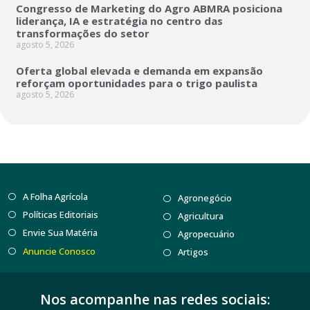
Congresso de Marketing do Agro ABMRA posiciona
liderança, IA e estratégia no centro das
transformações do setor
agosto 5, 2026
Oferta global elevada e demanda em expansão
reforçam oportunidades para o trigo paulista
agosto 5, 2026
A Folha Agrícola
Agronegócio
Políticas Editoriais
Agricultura
Envie Sua Matéria
Agropecuário
Anuncie Conosco
Artigos
Nos acompanhe nas redes sociais: