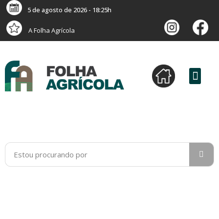
5 de agosto de 2026 - 18:25h
A Folha Agrícola
versão digital