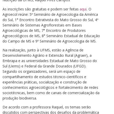
As inscrições são gratuitas e podem ser feitas
aqui
.
O
Agroecol reúne: 5º Seminário de Agroecologia da América
do Sul, 1° Encontro Extrativista do Mato Grosso do Sul, 4º
Seminário de Sistemas Agroflorestais em Bases
Agroecológicas de MS, 7° Encontro de Produtores
Agroecológicos de MS, 8° Seminário Estadual de Educação
do Campo de MS e 9º Seminário de Agroecologia de MS.
Na realização, junto à UFMS, estão a Agência de
Desenvolvimento Agrário e Extensão Rural (Agraer), a
Embrapa e as universidades Estadual de Mato Grosso do
Sul (Uems) e Federal da Grande Dourados (UFGD).
Segundo os organizadores, será um espaço de
compartilhamento de estudos técnico-científicos e
experiências práticas, socialização e construção de
conhecimentos agroecológicos e fortalecimento de redes
sociotécnicas, bem como de canais de comercialização da
produção biodiversa.
De acordo com a professora Raquel, os temas serão
discutidos com perspectivas dos desafios da problemática