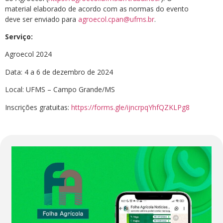
material elaborado de acordo com as normas do evento
deve ser enviado para
agroecol.cpan@ufms.br
.
Serviço:
Agroecol 2024
Data: 4 a 6 de dezembro de 2024
Local: UFMS – Campo Grande/MS
Inscrições gratuitas:
https://forms.gle/ijncrpqYhfQZKLPg8