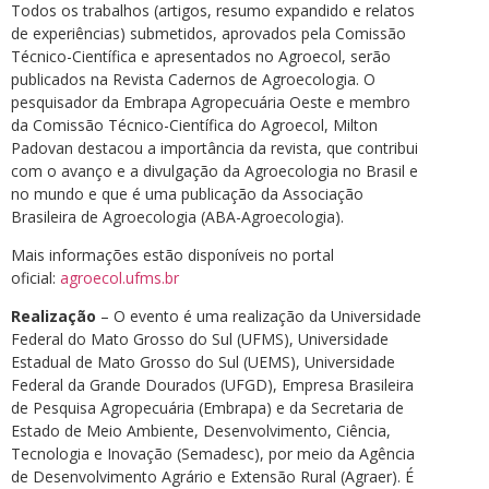
Todos os trabalhos (artigos, resumo expandido e relatos
de experiências) submetidos, aprovados pela Comissão
Técnico-Científica e apresentados no Agroecol, serão
publicados na Revista Cadernos de Agroecologia. O
pesquisador da Embrapa Agropecuária Oeste e membro
da Comissão Técnico-Científica do Agroecol, Milton
Padovan destacou a importância da revista, que contribui
com o avanço e a divulgação da Agroecologia no Brasil e
no mundo e que é uma publicação da Associação
Brasileira de Agroecologia (ABA-Agroecologia).
Mais informações estão disponíveis no portal
oficial:
agroecol.ufms.br
Realização
– O evento é uma realização da Universidade
Federal do Mato Grosso do Sul (UFMS), Universidade
Estadual de Mato Grosso do Sul (UEMS), Universidade
Federal da Grande Dourados (UFGD), Empresa Brasileira
de Pesquisa Agropecuária (Embrapa) e da Secretaria de
Estado de Meio Ambiente, Desenvolvimento, Ciência,
Tecnologia e Inovação (Semadesc), por meio da Agência
de Desenvolvimento Agrário e Extensão Rural (Agraer). É