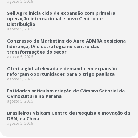
agosto 5, 2026
Sell Agro inicia ciclo de expansão com primeira
operação internacional e novo Centro de
Distribuição
agosto 5, 2026
Congresso de Marketing do Agro ABMRA posiciona
liderança, IA e estratégia no centro das
transformações do setor
agosto 5, 2026
Oferta global elevada e demanda em expansão
reforçam oportunidades para o trigo paulista
agosto 5, 2026
Entidades articulam criação de Câmara Setorial da
Ovinocultura no Paraná
agosto 5, 2026
Brasileiros visitam Centro de Pesquisa e Inovação da
DBN, na China
agosto 5, 2026